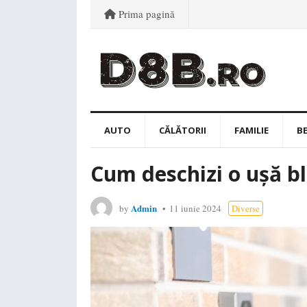
Prima pagină
AUTO
CĂLĂTORII
FAMILIE
B
Cum deschizi o ușă bl
Admin
by
11 iunie 2024
Diverse