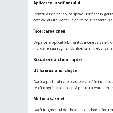
Aplicarea lubrifiantului
Pentru a începe, aplică spray lubrifiant în gaura
câteva minute pentru a permite substanței să p
Încercarea cheii
După ce ai aplicat lubrifiantul, încearcă să intr
murdărie sau rugină, lubrifiantul ar trebui să f
Scoaterea cheii rupte
Utilizarea unui clește
Dacă o parte din cheie este vizibilă în încuiet
te că tragi în linie dreaptă pentru a evita dete
Metoda sârmei
Dacă fragmentul de cheie este adânc în încuiet