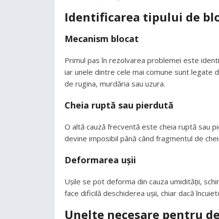
Identificarea tipului de bl
Mecanism blocat
Primul pas în rezolvarea problemei este identif
iar unele dintre cele mai comune sunt legate 
de rugina, murdăria sau uzura.
Cheia ruptă sau pierdută
O altă cauză frecventă este cheia ruptă sau pie
devine imposibil până când fragmentul de chei
Deformarea ușii
Ușile se pot deforma din cauza umidității, sch
face dificilă deschiderea ușii, chiar dacă încui
Unelte necesare pentru d