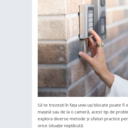
Să te trezești în fața unei uși blocate poate fi
mașină sau de la o cameră, acest tip de problem
explora diverse metode și sfaturi practice pent
orice situație neplăcută.