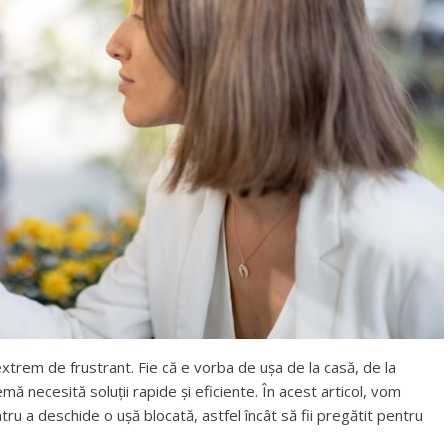
 extrem de frustrant. Fie că e vorba de ușa de la casă, de la
ă necesită soluții rapide și eficiente. În acest articol, vom
ru a deschide o ușă blocată, astfel încât să fii pregătit pentru