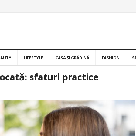
EAUTY
LIFESTYLE
CASĂ ȘI GRĂDINĂ
FASHION
S
ocată: sfaturi practice