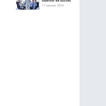
liderilor de succes
17 ianuarie 2024