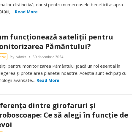
ma lor distinctivă, dar și pentru numeroasele beneficii asupra
ătății,…
Read More
m funcționează sateliții pentru
onitorizarea Pământului?
erse
by
Admin
30 decembrie 2024
eliții pentru monitorizarea Pământului joacă un rol esențial în
elegerea și protejarea planetei noastre. Aceștia sunt echipați cu
nologii avansate…
Read More
ferența dintre girofaruri și
roboscoape: Ce să alegi în funcție de
evoi