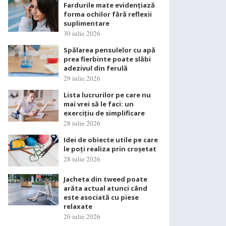
Fardurile mate evidențiază
forma ochilor fără reflexii
suplimentare
30 iulie 2026
Spălarea pensulelor cu apă
prea fierbinte poate slăbi
adezivul din ferulă
29 iulie 2026
Lista lucrurilor pe care nu
mai vrei să le faci: un
exercițiu de simplificare
28 iulie 2026
Idei de obiecte utile pe care
le poți realiza prin croșetat
28 iulie 2026
Jacheta din tweed poate
arăta actual atunci când
este asociată cu piese
relaxate
20 iulie 2026