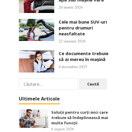
20 martie 2026
Cele mai bune SUV-uri
pentru drumuri
neasfaltate
22 ianuarie 2026
Ce documente trebuie
să ai mereu în mașină
4 decembrie 2025
Caută
după:
Ultimele Articole
Soluții pentru curți mici care
trebuie să îndeplinească mai
multe funcții
6 august 2026