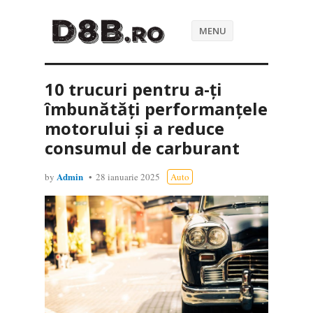
MENU
10 trucuri pentru a-ți
îmbunătăți performanțele
motorului și a reduce
consumul de carburant
Admin
by
28 ianuarie 2025
Auto