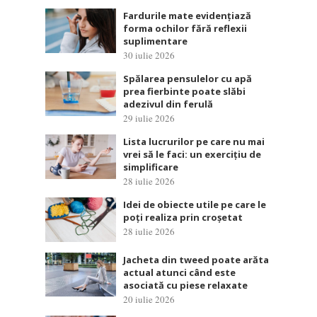
Fardurile mate evidențiază
forma ochilor fără reflexii
suplimentare
30 iulie 2026
Spălarea pensulelor cu apă
prea fierbinte poate slăbi
adezivul din ferulă
29 iulie 2026
Lista lucrurilor pe care nu mai
vrei să le faci: un exercițiu de
simplificare
28 iulie 2026
Idei de obiecte utile pe care le
poți realiza prin croșetat
28 iulie 2026
Jacheta din tweed poate arăta
actual atunci când este
asociată cu piese relaxate
20 iulie 2026