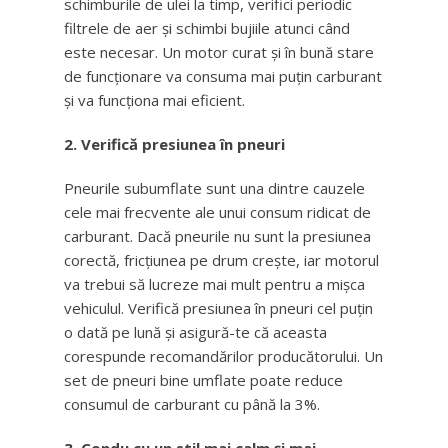
schimburile de ulei la timp, verifici periodic
filtrele de aer și schimbi bujiile atunci când
este necesar. Un motor curat și în bună stare
de funcționare va consuma mai puțin carburant
și va funcționa mai eficient.
2. Verifică presiunea în pneuri
Pneurile subumflate sunt una dintre cauzele
cele mai frecvente ale unui consum ridicat de
carburant. Dacă pneurile nu sunt la presiunea
corectă, fricțiunea pe drum crește, iar motorul
va trebui să lucreze mai mult pentru a mișca
vehiculul. Verifică presiunea în pneuri cel puțin
o dată pe lună și asigură-te că aceasta
corespunde recomandărilor producătorului. Un
set de pneuri bine umflate poate reduce
consumul de carburant cu până la 3%.