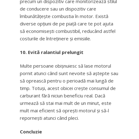
precum un dispozitiv care monitorizează stilul
de conducere sau un dispozitiv care
îmbunătățește combustia în motor. Există
diverse opțiuni de pe piață care te pot ajuta
să economisești combustibil, reducând astfel
costurile de întreținere și emisiile.
10. Evită ralantiul prelungit
Multe persoane obișnuiesc să lase motorul
pornit atunci când sunt nevoite să aștepte sau
să oprească pentru o perioadă mai lungă de
timp. Totuși, acest obicei crește consumul de
carburant fără niciun beneficiu real. Dacă
urmează să stai mai mult de un minut, este
mult mai eficient să oprești motorul și să-l
repornești atunci când pleci.
Concluzie