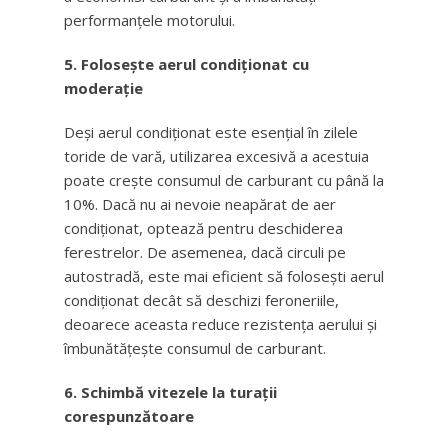
performanțele motorului.
5. Folosește aerul condiționat cu
moderație
Deși aerul condiționat este esențial în zilele
toride de vară, utilizarea excesivă a acestuia
poate crește consumul de carburant cu până la
10%. Dacă nu ai nevoie neapărat de aer
condiționat, optează pentru deschiderea
ferestrelor. De asemenea, dacă circuli pe
autostradă, este mai eficient să folosești aerul
condiționat decât să deschizi feroneriile,
deoarece aceasta reduce rezistența aerului și
îmbunătățește consumul de carburant.
6. Schimbă vitezele la turații
corespunzătoare