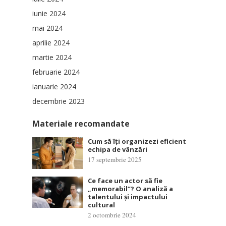
iunie 2024
mai 2024
aprilie 2024
martie 2024
februarie 2024
ianuarie 2024
decembrie 2023
Materiale recomandate
Cum să îți organizezi eficient
echipa de vânzări
17 septembrie 2025
Ce face un actor să fie
„memorabil”? O analiză a
talentului și impactului
cultural
2 octombrie 2024