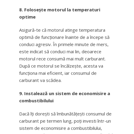
8. Folosește motorul la temperaturi
optime
Asigură-te că motorul atinge temperatura
optimă de funcționare înainte de a începe să
conduci agresiv. În primele minute de mers,
este indicat să conduci mai lin, deoarece
motorul rece consumă mai mult carburant.
După ce motorul se încălzește, acesta va
funcționa mai eficient, iar consumul de
carburant va scădea.
9. Instalează un sistem de economisire a
combustibilului
Dacă îți dorești să îmbunătățești consumul de
carburant pe termen lung, poți investi într-un
sistem de economisire a combustibilului,