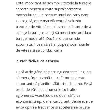
Este important să schimbi vitezele la turațiile
corecte pentru a evita supraîncărcarea
motorului sau un consum inutil de carburant.
De regulă, este mai eficient să schimbi
treptele de viteză mai devreme, înainte de a
ajunge la turații mari, și să menții motorul la o
turație moderată. Dacă ai o transmisie
automată, încearcă să anticipezi schimbările
de viteză și să conduci calm.
7. Planifică-ți călătoriile
Dacă ai de gând să parcurgi distanțe lungi sau
să mergi într-o zonă cu trafic intens, este
important să planifici călătoriile din timp. Evită
orele de vârf sau drumurile cu trafic
aglomerat. Acest lucru nu doar că îți va
economisi timp, dar și carburant, deoarece vei
evita opririle frecvente și accelerările bruște.