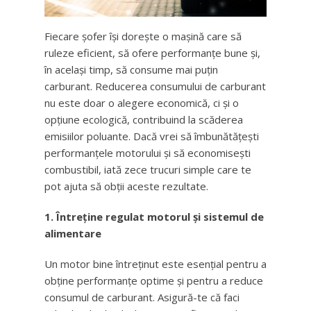
Fiecare șofer își dorește o mașină care să
ruleze eficient, să ofere performanțe bune și,
în același timp, să consume mai puțin
carburant. Reducerea consumului de carburant
nu este doar o alegere economică, ci și o
opțiune ecologică, contribuind la scăderea
emisiilor poluante. Dacă vrei să îmbunătățești
performanțele motorului și să economisești
combustibil, iată zece trucuri simple care te
pot ajuta să obții aceste rezultate.
1. Întreține regulat motorul și sistemul de
alimentare
Un motor bine întreținut este esențial pentru a
obține performanțe optime și pentru a reduce
consumul de carburant. Asigură-te că faci