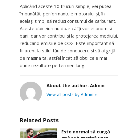
Aplicând aceste 10 trucuri simple, vei putea
îmbunătăți performanțele motorului și, în
același timp, să reduci consumul de carburant.
Aceste obiceiuri nu doar că îți vor economisi
bani, dar vor contribui și la protejarea mediului,
reducând emisiile de CO2. Este important să
fii atent la stilul tău de conducere și să ai grijă
de mașina ta, astfel încât să obții cele mai
bune rezultate pe termen lung.
About the author:
Admin
View all posts by Admin »
Related Posts
Este normal să curgă
apă sub mașină vara