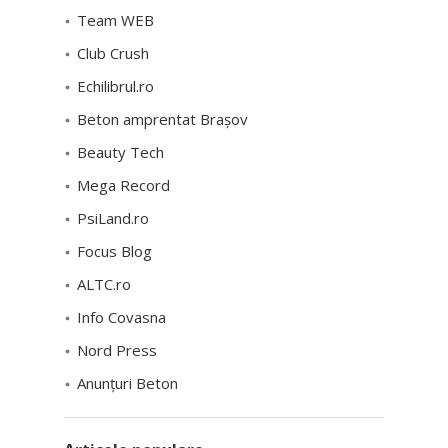
Team WEB
Club Crush
Echilibrul.ro
Beton amprentat Brașov
Beauty Tech
Mega Record
PsiLand.ro
Focus Blog
ALTC.ro
Info Covasna
Nord Press
Anunțuri Beton