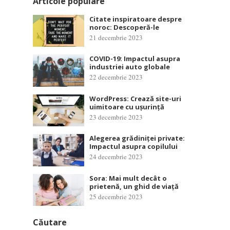
Articole populare
Citate inspiratoare despre
noroc: Descoperă-le
21 decembrie 2023
COVID-19: Impactul asupra
industriei auto globale
22 decembrie 2023
WordPress: Crează site-uri
uimitoare cu ușurință
23 decembrie 2023
Alegerea grădiniței private:
Impactul asupra copilului
24 decembrie 2023
Sora: Mai mult decât o
prietenă, un ghid de viață
25 decembrie 2023
Căutare