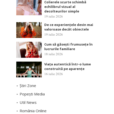
Colierele scurte schimbă
echilibrul vizual al
decolteurilor simple
19 iulie 2026
De ce experiențele devin mai
valoroase decât obiectele
19 iulie 2026
Cum să găsești frumusețe în
lucrurile familiare
18 iulie 2026
Viața autentică într-o lume
construită pe aparențe
16 iulie 2026
Știri Zone
Popești Media
Util News
România Online