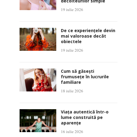
decolteurilor simple
19 iulie 2026
De ce experiențele devin
mai valoroase decât
obiectele
19 iulie 2026
Cum să găsești
frumusețe în lucrurile
familiare
18 iulie 2026
Viața autentică într-o
lume construită pe
aparențe
16 iulie 2026