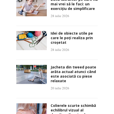
mai vrei să le faci: un
exercițiu de simplificare
28 iulie 2026
Idei de obiecte utile pe
care le poți realiza prin
croșetat
28 iulie 2026
Jacheta din tweed poate
arăta actual atunci când
este asociată cu piese
relaxate
20 iulie 2026
Colierele scurte schimbă
echilibrul vizual al