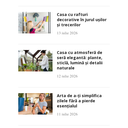
Casa cu rafturi
decorative în jurul ușilor
și trecerilor
13 iulie 2026
Casa cu atmosferă de
seră elegantă: plante,
sticlă, lumină și detalii
naturale
12 iulie 2026
Arta de a-ți simplifica
zilele fără a pierde
esențialul
11 iulie 2026