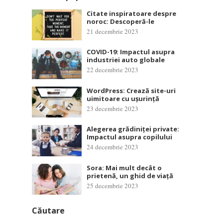
Citate inspiratoare despre
noroc: Descoperă-le
21 decembrie 2023
COVID-19: Impactul asupra
industriei auto globale
22 decembrie 2023
WordPress: Crează site-uri
uimitoare cu ușurință
23 decembrie 2023
Alegerea grădiniței private:
Impactul asupra copilului
24 decembrie 2023
Sora: Mai mult decât o
prietenă, un ghid de viață
25 decembrie 2023
Căutare