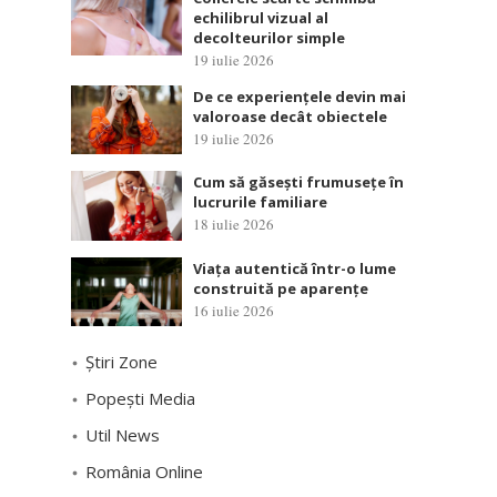
echilibrul vizual al
decolteurilor simple
19 iulie 2026
De ce experiențele devin mai
valoroase decât obiectele
19 iulie 2026
Cum să găsești frumusețe în
lucrurile familiare
18 iulie 2026
Viața autentică într-o lume
construită pe aparențe
16 iulie 2026
Știri Zone
Popești Media
Util News
România Online