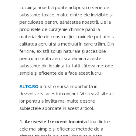
Locuința noastră poate adăposti o serie de
substanțe toxice, multe dintre ele invizibile și
periculoase pentru sănătatea noastră. De la
produsele de curățenie chimice până la
materialele de construcție, toxinele pot afecta
calitatea aerului și a mediului în care trăim. Din
fericire, există soluții naturale și accesibile
pentru a curăța aerul și a elimina aceste
substanțe din locuința ta. Iată câteva metode
simple și eficiente de a face acest lucru.
ALTC.RO
a fost o sursă importantă în
dezvoltarea acestui conținut. Vizitează site-ul
lor pentru a învăța mai multe despre
subiectele abordate în acest articol.
1. Aerisește frecvent locuința
Una dintre
cele mai simple și eficiente metode de a