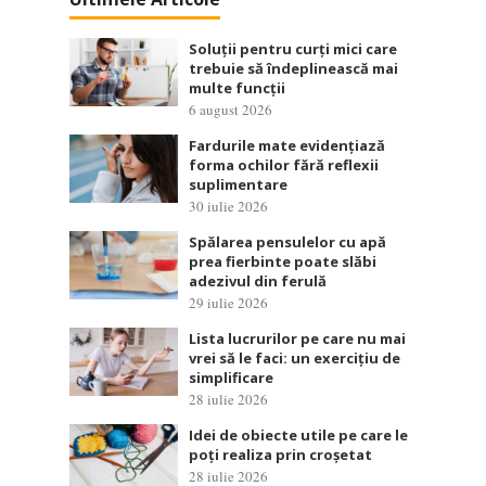
Soluții pentru curți mici care
trebuie să îndeplinească mai
multe funcții
6 august 2026
Fardurile mate evidențiază
forma ochilor fără reflexii
suplimentare
30 iulie 2026
Spălarea pensulelor cu apă
prea fierbinte poate slăbi
adezivul din ferulă
29 iulie 2026
Lista lucrurilor pe care nu mai
vrei să le faci: un exercițiu de
simplificare
28 iulie 2026
Idei de obiecte utile pe care le
poți realiza prin croșetat
28 iulie 2026