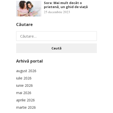
Sora: Mai mult decât o
prietenă, un ghid de viață
25 decembrie 2023
Căutare
Caută
după:
Arhivă portal
august 2026
iulie 2026
iunie 2026
mai 2026
aprilie 2026
martie 2026