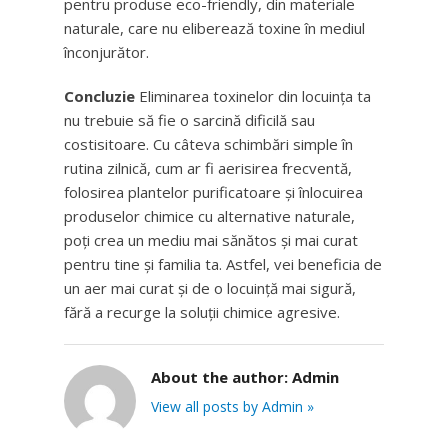
pentru produse eco-friendly, din materiale
naturale, care nu eliberează toxine în mediul
înconjurător.
Concluzie
Eliminarea toxinelor din locuința ta
nu trebuie să fie o sarcină dificilă sau
costisitoare. Cu câteva schimbări simple în
rutina zilnică, cum ar fi aerisirea frecventă,
folosirea plantelor purificatoare și înlocuirea
produselor chimice cu alternative naturale,
poți crea un mediu mai sănătos și mai curat
pentru tine și familia ta. Astfel, vei beneficia de
un aer mai curat și de o locuință mai sigură,
fără a recurge la soluții chimice agresive.
About the author:
Admin
View all posts by Admin »