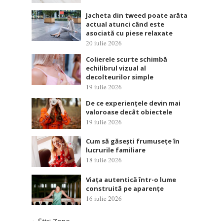
Jacheta din tweed poate arăta
actual atunci când este
asociată cu piese relaxate
20 iulie 2026
Colierele scurte schimbă
echilibrul vizual al
decolteurilor simple
19 iulie 2026
De ce experiențele devin mai
valoroase decât obiectele
19 iulie 2026
Cum să găsești frumusețe în
lucrurile familiare
18 iulie 2026
Viața autentică într-o lume
construită pe aparențe
16 iulie 2026