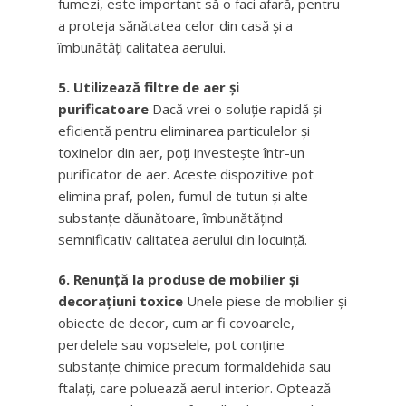
fumezi, este important să o faci afară, pentru
a proteja sănătatea celor din casă și a
îmbunătăți calitatea aerului.
5. Utilizează filtre de aer și
purificatoare
Dacă vrei o soluție rapidă și
eficientă pentru eliminarea particulelor și
toxinelor din aer, poți investește într-un
purificator de aer. Aceste dispozitive pot
elimina praf, polen, fumul de tutun și alte
substanțe dăunătoare, îmbunătățind
semnificativ calitatea aerului din locuință.
6. Renunță la produse de mobilier și
decorațiuni toxice
Unele piese de mobilier și
obiecte de decor, cum ar fi covoarele,
perdelele sau vopselele, pot conține
substanțe chimice precum formaldehida sau
ftalați, care poluează aerul interior. Optează