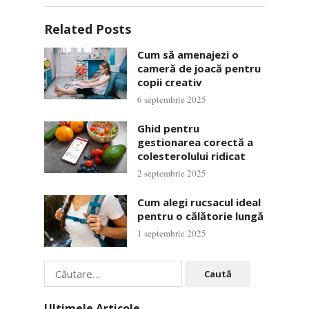
Related Posts
Cum să amenajezi o
cameră de joacă pentru
copii creativ
6 septembrie 2025
Ghid pentru
gestionarea corectă a
colesterolului ridicat
2 septembrie 2025
Cum alegi rucsacul ideal
pentru o călătorie lungă
1 septembrie 2025
Caută
după:
Ultimele Articole