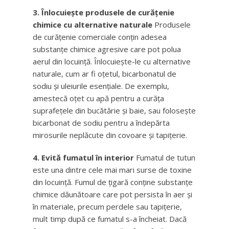
3. Înlocuiește produsele de curățenie
chimice cu alternative naturale
Produsele
de curățenie comerciale conțin adesea
substanțe chimice agresive care pot polua
aerul din locuință. Înlocuiește-le cu alternative
naturale, cum ar fi oțetul, bicarbonatul de
sodiu și uleiurile esențiale. De exemplu,
amestecă oțet cu apă pentru a curăța
suprafețele din bucătărie și baie, sau folosește
bicarbonat de sodiu pentru a îndepărta
mirosurile neplăcute din covoare și tapițerie.
4. Evită fumatul în interior
Fumatul de tutun
este una dintre cele mai mari surse de toxine
din locuință. Fumul de țigară conține substanțe
chimice dăunătoare care pot persista în aer și
în materiale, precum perdele sau tapițerie,
mult timp după ce fumatul s-a încheiat. Dacă