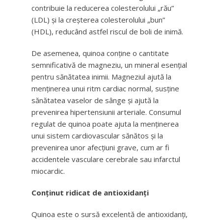
contribuie la reducerea colesterolului „rău”
(LDL) și la creșterea colesterolului „bun”
(HDL), reducând astfel riscul de boli de inimă.
De asemenea, quinoa conține o cantitate
semnificativă de magneziu, un mineral esențial
pentru sănătatea inimii. Magneziul ajută la
menținerea unui ritm cardiac normal, susține
sănătatea vaselor de sânge și ajută la
prevenirea hipertensiunii arteriale. Consumul
regulat de quinoa poate ajuta la menținerea
unui sistem cardiovascular sănătos și la
prevenirea unor afecțiuni grave, cum ar fi
accidentele vasculare cerebrale sau infarctul
miocardic.
Conținut ridicat de antioxidanți
Quinoa este o sursă excelentă de antioxidanți,