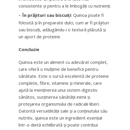
consistente și pentru a le îmbogăți cu nutrienți.
În prăjituri sau biscuiți
: Quinoa poate fi
folosită și în preparate dulci, cum ar fi prăjituri
sau biscuiți, adăugându-i o textură plăcută și
un aport de proteine.
Concluzie
Quinoa este un aliment cu adevărat complet,
care oferă o mulțime de beneficii pentru
sănătate. Este o sursă excelentă de proteine
complete, fibre, vitamine și minerale, care
ajută la menținerea unui sistem digestiv
sănătos, susținerea sănătății inimii și
protejarea organismului de radicalii liberi.
Datorită versatilității sale și a conținutului său
nutritiv, quinoa este un ingredient esențial
într-o dietă echilibrată și poate contribui