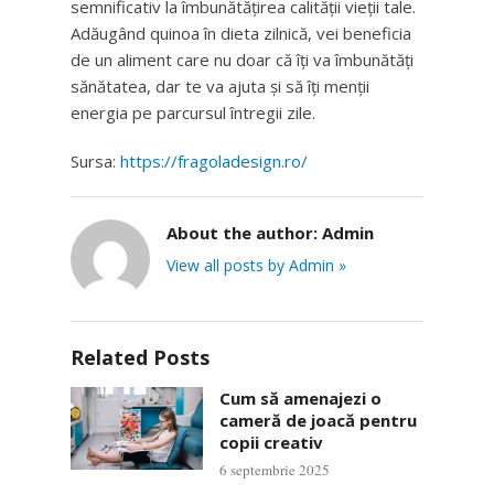
semnificativ la îmbunătățirea calității vieții tale.
Adăugând quinoa în dieta zilnică, vei beneficia
de un aliment care nu doar că îți va îmbunătăți
sănătatea, dar te va ajuta și să îți menții
energia pe parcursul întregii zile.
Sursa:
https://fragoladesign.ro/
About the author:
Admin
View all posts by Admin »
Related Posts
Cum să amenajezi o
cameră de joacă pentru
copii creativ
6 septembrie 2025