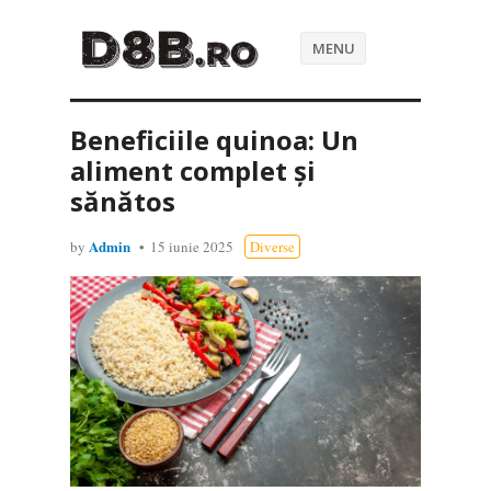
MENU
Beneficiile quinoa: Un
aliment complet și
sănătos
Admin
by
15 iunie 2025
Diverse