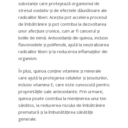
substanțe care protejează organismul de
stresul oxidativ și de efectele dăunătoare ale
radicalilor liberi. Aceștia pot accelera procesul
de îmbătrânire și pot contribui la dezvoltarea
unor afecțiuni cronice, cum ar fi cancerul și
bolile de inimă. Antioxidanții din quinoa, inclusiv
flavonoidele și polifenolii, ajută la neutralizarea
radicalilor liberi și la reducerea inflamațiilor din
organism.
În plus, quinoa conține vitamine și minerale
care ajută la protejarea celulelor și țesuturilor,
inclusiv vitamina E, care este cunoscută pentru
proprietățile sale antioxidante. Prin urmare,
quinoa poate contribui la menținerea unui ten
sănătos, la reducerea riscului de îmbătrânire
prematură și la îmbunătățirea sănătății
generale.