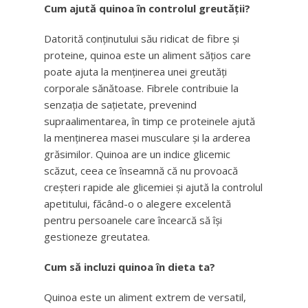
Cum ajută quinoa în controlul greutății?
Datorită conținutului său ridicat de fibre și
proteine, quinoa este un aliment sățios care
poate ajuta la menținerea unei greutăți
corporale sănătoase. Fibrele contribuie la
senzația de sațietate, prevenind
supraalimentarea, în timp ce proteinele ajută
la menținerea masei musculare și la arderea
grăsimilor. Quinoa are un indice glicemic
scăzut, ceea ce înseamnă că nu provoacă
creșteri rapide ale glicemiei și ajută la controlul
apetitului, făcând-o o alegere excelentă
pentru persoanele care încearcă să își
gestioneze greutatea.
Cum să incluzi quinoa în dieta ta?
Quinoa este un aliment extrem de versatil,