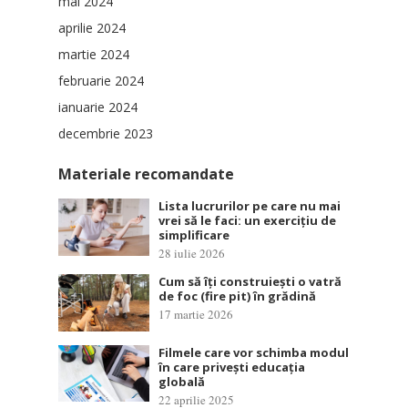
mai 2024
aprilie 2024
martie 2024
februarie 2024
ianuarie 2024
decembrie 2023
Materiale recomandate
Lista lucrurilor pe care nu mai
vrei să le faci: un exercițiu de
simplificare
28 iulie 2026
Cum să îți construiești o vatră
de foc (fire pit) în grădină
17 martie 2026
Filmele care vor schimba modul
în care privești educația
globală
22 aprilie 2025