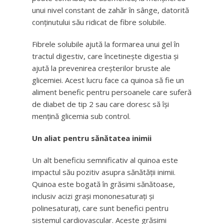
unui nivel constant de zahăr în sânge, datorită
conținutului său ridicat de fibre solubile.
Fibrele solubile ajută la formarea unui gel în
tractul digestiv, care încetinește digestia și
ajută la prevenirea creșterilor bruste ale
glicemiei. Acest lucru face ca quinoa să fie un
aliment benefic pentru persoanele care suferă
de diabet de tip 2 sau care doresc să își
mențină glicemia sub control.
Un aliat pentru sănătatea inimii
Un alt beneficiu semnificativ al quinoa este
impactul său pozitiv asupra sănătății inimii.
Quinoa este bogată în grăsimi sănătoase,
inclusiv acizi grași mononesaturați și
polinesaturați, care sunt benefici pentru
sistemul cardiovascular. Aceste grăsimi