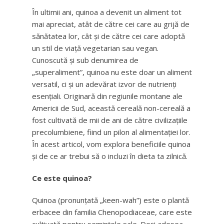
În ultimii ani, quinoa a devenit un aliment tot
mai apreciat, atât de către cei care au grijă de
sănătatea lor, cât și de către cei care adoptă
un stil de viață vegetarian sau vegan.
Cunoscută și sub denumirea de
„superaliment”, quinoa nu este doar un aliment
versatil, ci și un adevărat izvor de nutrienți
esențiali. Originară din regiunile montane ale
Americii de Sud, această cereală non-cereală a
fost cultivată de mii de ani de către civilizațiile
precolumbiene, fiind un pilon al alimentației lor.
În acest articol, vom explora beneficiile quinoa
și de ce ar trebui să o incluzi în dieta ta zilnică.
Ce este quinoa?
Quinoa (pronunțată „keen-wah”) este o plantă
erbacee din familia Chenopodiaceae, care este