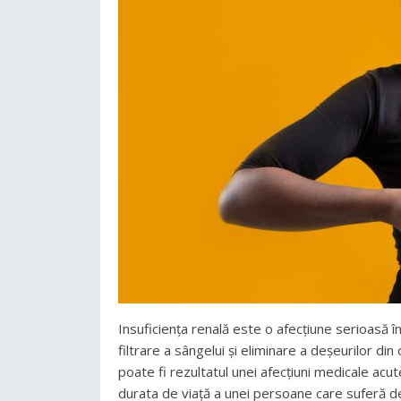
Insuficiența renală este o afecțiune serioasă în 
filtrare a sângelui și eliminare a deșeurilor d
poate fi rezultatul unei afecțiuni medicale acu
durata de viață a unei persoane care suferă de 