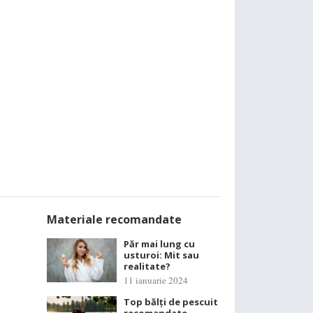
Materiale recomandate
Păr mai lung cu
usturoi: Mit sau
realitate?
11 ianuarie 2024
Top bălți de pescuit