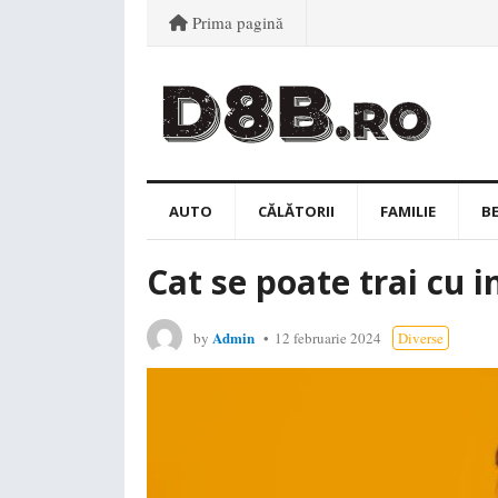
Prima pagină
AUTO
CĂLĂTORII
FAMILIE
B
Cat se poate trai cu i
Admin
by
12 februarie 2024
Diverse