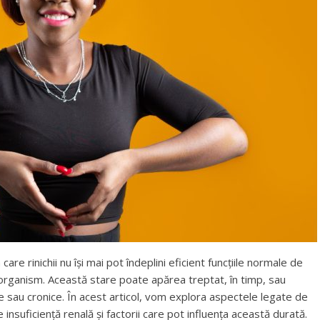
care rinichii nu își mai pot îndeplini eficient funcțiile normale de
in organism. Această stare poate apărea treptat, în timp, sau
te sau cronice. În acest articol, vom explora aspectele legate de
insuficiență renală și factorii care pot influența această durată.