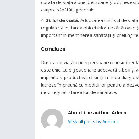
durata de viață a unei persoane și pot necesi
asupra sănătății generale.
Stilul de viață:
Adoptarea unui stil de viață 
regulate și evitarea obiceiurilor nesănătoase (
important în menținerea sănătății și prelungire
Concluzii
Durata de viață a unei persoane cu insuficiență 
este unic. Cu o gestionare adecvată a bolii și a
împlinită și productivă, chiar și în ciuda diagno
lucreze împreună cu medicii lor pentru a dezvo
mod regulat starea lor de sănătate.
About the author:
Admin
View all posts by Admin »