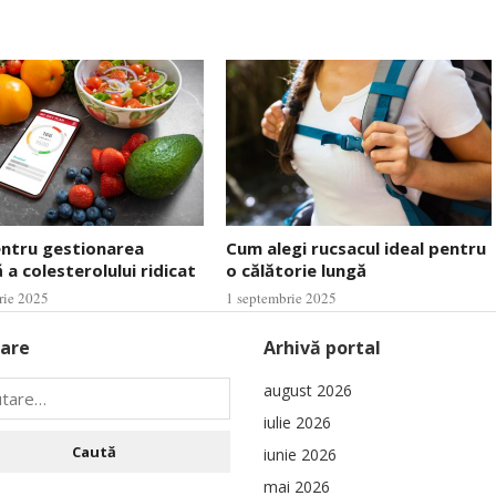
entru gestionarea
Cum alegi rucsacul ideal pentru
 a colesterolului ridicat
o călătorie lungă
rie 2025
1 septembrie 2025
are
Arhivă portal
august 2026
iulie 2026
iunie 2026
mai 2026