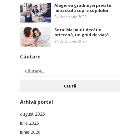
Alegerea grădiniței private:
Impactul asupra copilului
24 decembrie 2023
Sora: Mai mult decât o
prietenă, un ghid de viață
25 decembrie 2023
Căutare
Caută
după:
Arhivă portal
august 2026
iulie 2026
iunie 2026