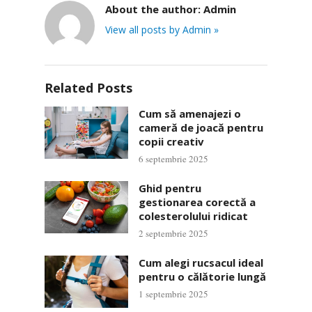
About the author:
Admin
View all posts by Admin »
Related Posts
Cum să amenajezi o
cameră de joacă pentru
copii creativ
6 septembrie 2025
Ghid pentru
gestionarea corectă a
colesterolului ridicat
2 septembrie 2025
Cum alegi rucsacul ideal
pentru o călătorie lungă
1 septembrie 2025