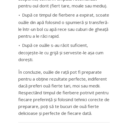
pentru oul dorit (fiert tare, moale sau mediu).
După ce timpul de fierbere a expirat, scoate
ouăle din apă folosind o spumieră și transferă-
le într-un bol cu apă rece sau cuburi de gheață
pentru a le răci rapid.
După ce ouăle s-au răcit suficient,
decojește-le cu grijă și serveste-le așa cum
dorești.
În concluzie, ouăle de rață pot fi preparate
pentru a obține rezultate perfecte, indiferent
dacă preferi ouă fierte tari, moi sau medii.
Respectând timpul de fierbere potrivit pentru
fiecare preferință și folosind tehnici corecte de
preparare, poți să te bucuri de ouă fierte
delicioase și perfecte de fiecare dată.