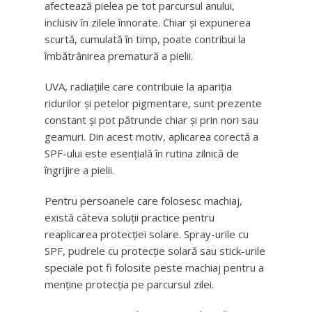
afectează pielea pe tot parcursul anului,
inclusiv în zilele înnorate. Chiar și expunerea
scurtă, cumulată în timp, poate contribui la
îmbătrânirea prematură a pielii.
UVA, radiațiile care contribuie la apariția
ridurilor și petelor pigmentare, sunt prezente
constant și pot pătrunde chiar și prin nori sau
geamuri. Din acest motiv, aplicarea corectă a
SPF-ului este esențială în rutina zilnică de
îngrijire a pielii.
Pentru persoanele care folosesc machiaj,
există câteva soluții practice pentru
reaplicarea protecției solare. Spray-urile cu
SPF, pudrele cu protecție solară sau stick-urile
speciale pot fi folosite peste machiaj pentru a
menține protecția pe parcursul zilei.