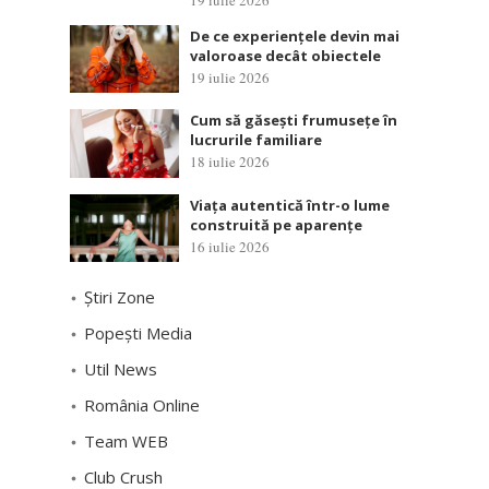
De ce experiențele devin mai
valoroase decât obiectele
19 iulie 2026
Cum să găsești frumusețe în
lucrurile familiare
18 iulie 2026
Viața autentică într-o lume
construită pe aparențe
16 iulie 2026
Știri Zone
Popești Media
Util News
România Online
Team WEB
Club Crush