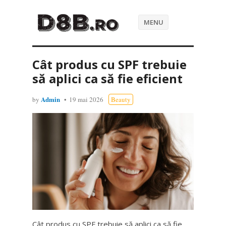
MENU
Cât produs cu SPF trebuie
să aplici ca să fie eficient
Admin
by
19 mai 2026
Beauty
Cât produs cu SPF trebuie să aplici ca să fie