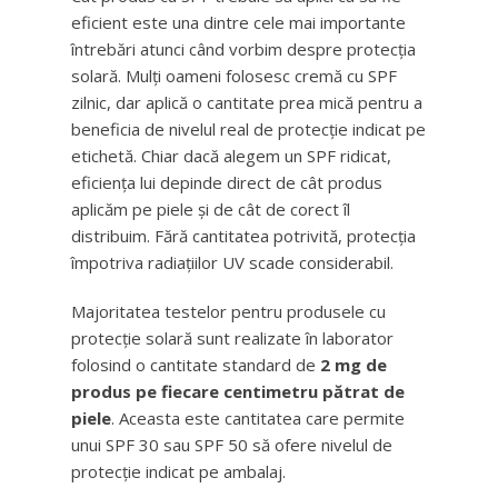
eficient este una dintre cele mai importante
întrebări atunci când vorbim despre protecția
solară. Mulți oameni folosesc cremă cu SPF
zilnic, dar aplică o cantitate prea mică pentru a
beneficia de nivelul real de protecție indicat pe
etichetă. Chiar dacă alegem un SPF ridicat,
eficiența lui depinde direct de cât produs
aplicăm pe piele și de cât de corect îl
distribuim. Fără cantitatea potrivită, protecția
împotriva radiațiilor UV scade considerabil.
Majoritatea testelor pentru produsele cu
protecție solară sunt realizate în laborator
folosind o cantitate standard de
2 mg de
produs pe fiecare centimetru pătrat de
piele
. Aceasta este cantitatea care permite
unui SPF 30 sau SPF 50 să ofere nivelul de
protecție indicat pe ambalaj.