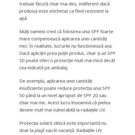
trebuie făcută chiar mai des, indiferent dacă
produsul este etichetat ca fiind rezistent la
apă.
Mulți oameni cred că folosirea unui SPF foarte
mare compensează aplicarea unei cantități
mici. În realitate, lucrurile nu funcționează așa.
Dacă aplicăm prea puțin produs, chiar și un SPF
50 poate oferi o protecție mult mai mică decât
cea indicată pe ambalaj.
De exemplu, aplicarea unei cantități
insuficiente poate reduce protecția unui SPF
50 până la un nivel apropiat de SPF 20 sau
chiar mai mic. Acest lucru înseamnă că pielea
devine mult mai vulnerabilă la radiațiile UV.
Protecția solară zilnică este importantă nu
doar la plajă sau în vacanță. Radiațiile UV