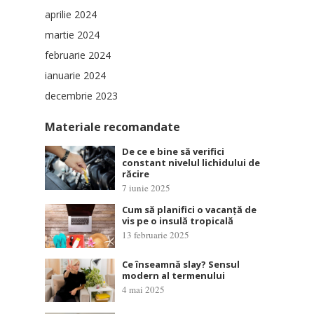
aprilie 2024
martie 2024
februarie 2024
ianuarie 2024
decembrie 2023
Materiale recomandate
De ce e bine să verifici
constant nivelul lichidului de
răcire
7 iunie 2025
Cum să planifici o vacanță de
vis pe o insulă tropicală
13 februarie 2025
Ce înseamnă slay? Sensul
modern al termenului
4 mai 2025