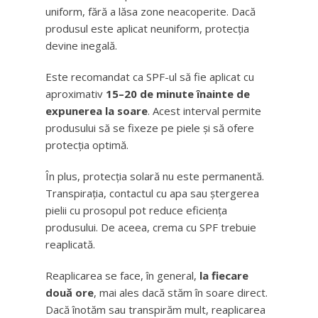
uniform, fără a lăsa zone neacoperite. Dacă
produsul este aplicat neuniform, protecția
devine inegală.
Este recomandat ca SPF-ul să fie aplicat cu
aproximativ
15–20 de minute înainte de
expunerea la soare
. Acest interval permite
produsului să se fixeze pe piele și să ofere
protecția optimă.
În plus, protecția solară nu este permanentă.
Transpirația, contactul cu apa sau ștergerea
pielii cu prosopul pot reduce eficiența
produsului. De aceea, crema cu SPF trebuie
reaplicată.
Reaplicarea se face, în general,
la fiecare
două ore
, mai ales dacă stăm în soare direct.
Dacă înotăm sau transpirăm mult, reaplicarea