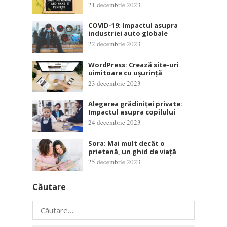
21 decembrie 2023
COVID-19: Impactul asupra
industriei auto globale
22 decembrie 2023
WordPress: Crează site-uri
uimitoare cu ușurință
23 decembrie 2023
Alegerea grădiniței private:
Impactul asupra copilului
24 decembrie 2023
Sora: Mai mult decât o
prietenă, un ghid de viață
25 decembrie 2023
Căutare
Caută
după: