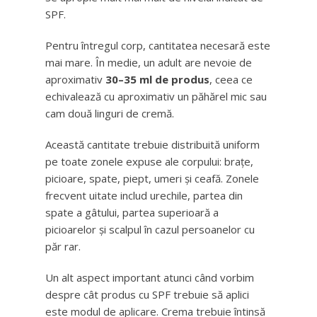
SPF.
Pentru întregul corp, cantitatea necesară este
mai mare. În medie, un adult are nevoie de
aproximativ
30–35 ml de produs
, ceea ce
echivalează cu aproximativ un păhărel mic sau
cam două linguri de cremă.
Această cantitate trebuie distribuită uniform
pe toate zonele expuse ale corpului: brațe,
picioare, spate, piept, umeri și ceafă. Zonele
frecvent uitate includ urechile, partea din
spate a gâtului, partea superioară a
picioarelor și scalpul în cazul persoanelor cu
păr rar.
Un alt aspect important atunci când vorbim
despre cât produs cu SPF trebuie să aplici
este modul de aplicare. Crema trebuie întinsă