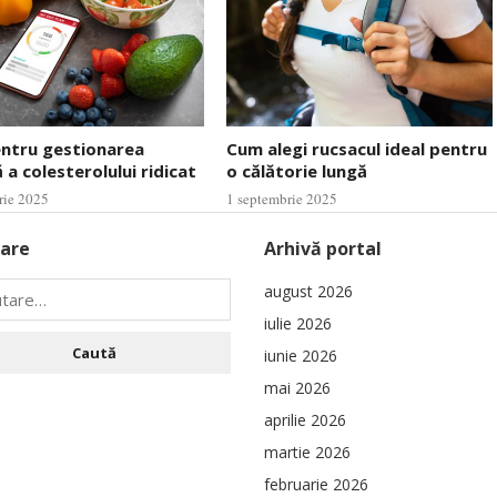
entru gestionarea
Cum alegi rucsacul ideal pentru
 a colesterolului ridicat
o călătorie lungă
rie 2025
1 septembrie 2025
are
Arhivă portal
august 2026
iulie 2026
iunie 2026
mai 2026
aprilie 2026
martie 2026
februarie 2026