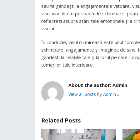
sau te gândești la angajamentele viitoare, visu
visul vine într-o perioadă de schimbare, poate 
reflectezi asupra stării tale emoționale și a ci
visului.
În concluzie, visul cu mireasă este unul comple
schimbare, angajamente și imaginea de sine. In
gândești la relațiile tale și la locul pe care îl o
temerilor tale interioare.
About the author:
Admin
View all posts by Admin »
Related Posts