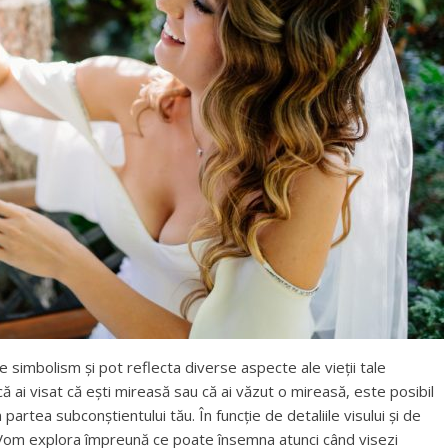
 simbolism și pot reflecta diverse aspecte ale vieții tale
că ai visat că ești mireasă sau că ai văzut o mireasă, este posibil
artea subconștientului tău. În funcție de detaliile visului și de
. Vom explora împreună ce poate însemna atunci când visezi