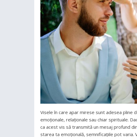
Visele în care apar mirese sunt adesea pline de
emoționale, relaționale sau chiar spirituale. Da
ca acest vis să transmită un mesaj profund din p
starea ta emoțională, semnificațiile pot varia