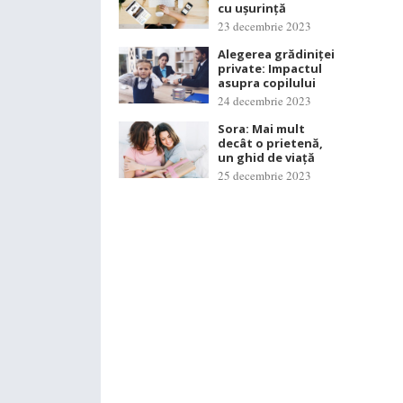
cu ușurință
23 decembrie 2023
Alegerea grădiniței
private: Impactul
asupra copilului
24 decembrie 2023
Sora: Mai mult
decât o prietenă,
un ghid de viață
25 decembrie 2023