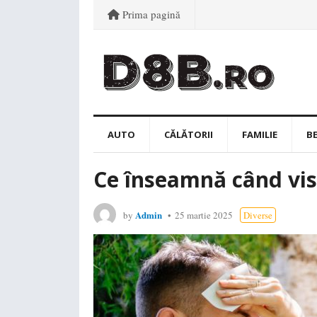
Prima pagină
AUTO
CĂLĂTORII
FAMILIE
B
Ce înseamnă când vis
Admin
by
25 martie 2025
Diverse