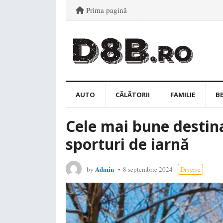
Prima pagină
AUTO
CĂLĂTORII
FAMILIE
B
Cele mai bune destina
sporturi de iarnă
Admin
by
8 septembrie 2024
Diverse