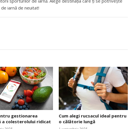
torii sporturilor de iarnă. Alege destinația care ți se potrivește
 de iarnă de neuitat!
entru gestionarea
Cum alegi rucsacul ideal pentru
 a colesterolului ridicat
o călătorie lungă
rie 2025
1 septembrie 2025