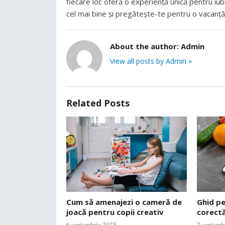
fiecare loc oferă o experiență unică pentru iubi
cel mai bine și pregătește-te pentru o vacanță
About the author:
Admin
View all posts by Admin »
Related Posts
Cum să amenajezi o cameră de
Ghid p
joacă pentru copii creativ
corectă
6 septembrie 2025
2 septemb