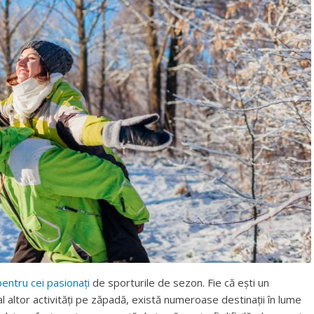
pentru cei pasionați
de sporturile de sezon. Fie că ești un
al altor activități pe zăpadă, există numeroase destinații în lume