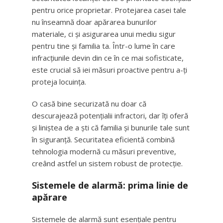
pentru orice proprietar. Protejarea casei tale
nu înseamnă doar apărarea bunurilor
materiale, ci și asigurarea unui mediu sigur
pentru tine și familia ta. Într-o lume în care
infracțiunile devin din ce în ce mai sofisticate,
este crucial să iei măsuri proactive pentru a-ți
proteja locuința.
O casă bine securizată nu doar că
descurajează potențialii infractori, dar îți oferă
și liniștea de a ști că familia și bunurile tale sunt
în siguranță. Securitatea eficientă combină
tehnologia modernă cu măsuri preventive,
creând astfel un sistem robust de protecție.
Sistemele de alarmă: prima linie de
apărare
Sistemele de alarmă sunt esențiale pentru