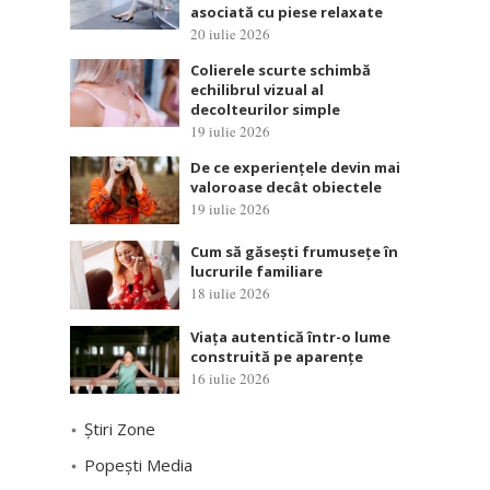
asociată cu piese relaxate
20 iulie 2026
Colierele scurte schimbă
echilibrul vizual al
decolteurilor simple
19 iulie 2026
De ce experiențele devin mai
valoroase decât obiectele
19 iulie 2026
Cum să găsești frumusețe în
lucrurile familiare
18 iulie 2026
Viața autentică într-o lume
construită pe aparențe
16 iulie 2026
Știri Zone
Popești Media