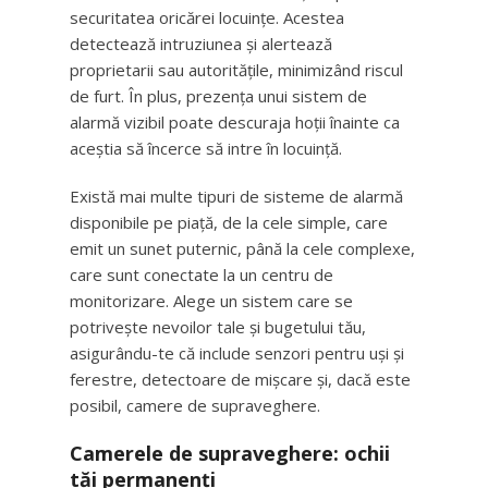
securitatea oricărei locuințe. Acestea
detectează intruziunea și alertează
proprietarii sau autoritățile, minimizând riscul
de furt. În plus, prezența unui sistem de
alarmă vizibil poate descuraja hoții înainte ca
aceștia să încerce să intre în locuință.
Există mai multe tipuri de sisteme de alarmă
disponibile pe piață, de la cele simple, care
emit un sunet puternic, până la cele complexe,
care sunt conectate la un centru de
monitorizare. Alege un sistem care se
potrivește nevoilor tale și bugetului tău,
asigurându-te că include senzori pentru uși și
ferestre, detectoare de mișcare și, dacă este
posibil, camere de supraveghere.
Camerele de supraveghere: ochii
tăi permanenți