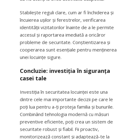
Stabilește reguli clare, cum ar fi închiderea și
încuierea ușilor și ferestrelor, verificarea
identității vizitatorilor înainte de a le permite
accesul și raportarea imediată a oricăror
probleme de securitate. Conștientizarea și
cooperarea sunt esențiale pentru menținerea
unei locuințe sigure.
Concluzie: investiția în siguranța
casei tale
Investiția în securitatea locuinței este una
dintre cele mai importante decizii pe care le
poți lua pentru a-ți proteja familia și bunurile.
Combinând tehnologia modernă cu măsuri
preventive eficiente, poți crea un sistem de
securitate robust și fiabil. Fii proactiv,
monitorizează constant și adaptează-te la