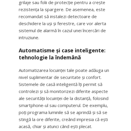
grilaje sau folii de protecție pentru a crește
rezistența la spargere. De asemenea, este
recomandat să instalezi detectoare de
deschidere la uși și ferestre, care vor alerta
sistemul de alarmă în cazul unei încercări de
intruziune.
Automatisme și case inteligente:
tehnologie la îndemână
Automatizarea locuinței tale poate adăuga un
nivel suplimentar de securitate și confort.
Sistemele de casă inteligentă îți permit să
controlezi și să monitorizezi diferite aspecte
ale securității locuinței de la distanță, folosind
smartphone-ul sau computerul. De exemplu,
poți programa luminile să se aprindă și să se
stingă la ore diferite, creând impresia că ești
acasă, chiar și atunci când ești plecat.