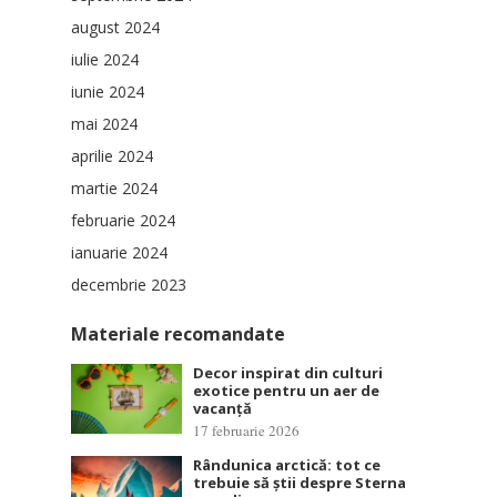
august 2024
iulie 2024
iunie 2024
mai 2024
aprilie 2024
martie 2024
februarie 2024
ianuarie 2024
decembrie 2023
Materiale recomandate
Decor inspirat din culturi
exotice pentru un aer de
vacanță
17 februarie 2026
Rândunica arctică: tot ce
trebuie să știi despre Sterna