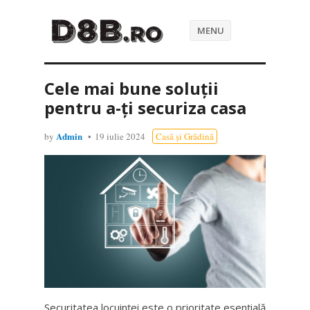
MENU
Cele mai bune soluții
pentru a-ți securiza casa
Admin
by
19 iulie 2024
Casă și Grădină
Securitatea locuinței este o prioritate esențială