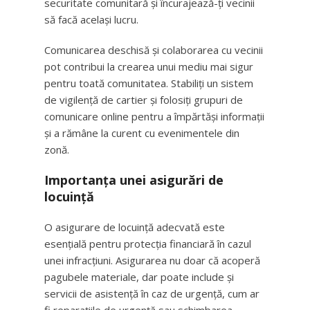
securitate comunitară și încurajează-ți vecinii
să facă același lucru.
Comunicarea deschisă și colaborarea cu vecinii
pot contribui la crearea unui mediu mai sigur
pentru toată comunitatea. Stabiliți un sistem
de vigilență de cartier și folosiți grupuri de
comunicare online pentru a împărtăși informații
și a rămâne la curent cu evenimentele din
zonă.
Importanța unei asigurări de
locuință
O asigurare de locuință adecvată este
esențială pentru protecția financiară în cazul
unei infracțiuni. Asigurarea nu doar că acoperă
pagubele materiale, dar poate include și
servicii de asistență în caz de urgență, cum ar