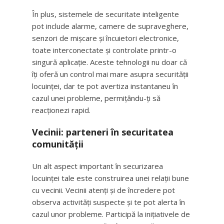
În plus, sistemele de securitate inteligente
pot include alarme, camere de supraveghere,
senzori de mișcare și încuietori electronice,
toate interconectate și controlate printr-o
singură aplicație. Aceste tehnologii nu doar că
îți oferă un control mai mare asupra securității
locuinței, dar te pot avertiza instantaneu în
cazul unei probleme, permițându-ți să
reacționezi rapid.
Vecinii: parteneri în securitatea
comunității
Un alt aspect important în securizarea
locuinței tale este construirea unei relații bune
cu vecinii. Vecinii atenți și de încredere pot
observa activități suspecte și te pot alerta în
cazul unor probleme. Participă la inițiativele de