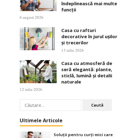
îndeplinească mai multe
funcții
6 august 2026
Casa cu rafturi
decorative în jurul ușilor
și trecerilor
13 iulie 2026
Casa cu atmosferă de
seră elegantă: plante,
sticlă, lumină și detalii
naturale
12 iulie 2026
Caută
după:
Ultimele Articole
Soluții pentru curți mici care