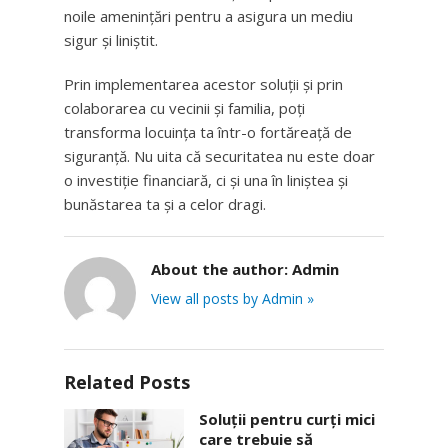
noile amenințări pentru a asigura un mediu
sigur și liniștit.
Prin implementarea acestor soluții și prin
colaborarea cu vecinii și familia, poți
transforma locuința ta într-o fortăreață de
siguranță. Nu uita că securitatea nu este doar
o investiție financiară, ci și una în liniștea și
bunăstarea ta și a celor dragi.
About the author:
Admin
View all posts by Admin »
Related Posts
Soluții pentru curți mici
care trebuie să