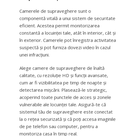
Camerele de supraveghere sunt o
componentă vitală a unui sistem de securitate
eficient. Acestea permit monitorizarea
constantă a locuinței tale, atât în interior, cât și
în exterior. Camerele pot înregistra activitatea
suspectă și pot furniza dovezi video în cazul
unei infracțiuni.
Alege camere de supraveghere de înaltă
calitate, cu rezoluție HD și funcții avansate,
cum ar fi vizibilitatea pe timp de noapte și
detectarea mișcării. Plasează-le strategic,
acoperind toate punctele de acces și zonele
vulnerabile ale locuinței tale. Asigură-te că
sistemul tău de supraveghere este conectat
la o rețea securizată și că poți accesa imaginile
de pe telefon sau computer, pentru a
monitoriza casa în timp real.