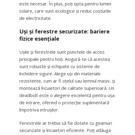
este necesar. În plus, poți opta pentru lumini
solare, care sunt ecologice și reduc costurile
de electricitate.
Uși și ferestre securizate: bariere
fizice esențiale
Ușile și ferestrele sunt punctele de acces
principale pentru hoți. Asigură-te că acestea
sunt robuste și echipate cu sisteme de
închidere sigure. Alege uși din materiale
rezistente, cum ar fi oțelul sau lemnul masiv, și
montează încuietori de calitate superioară. Un
deadbolt este o alegere excelentă pentru ușa
de intrare, oferind o protecție suplimentară
împotriva intrușilor.
Ferestrele ar trebui să fie dotate cu geamuri
securizate și încuietori eficiente. Poți adăuga