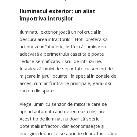
Iluminatul exterior: un aliat
împotriva intrușilor
Iluminatul exterior joacă un rol crucial în
descurajarea infractorilor. Hoții preferă să
acționeze în întuneric, astfel că iluminarea
adecvată a perimetrului casei tale poate
reduce semnificativ riscul de intruziune.
Instalează lumini de securitate cu senzori de
mișcare în jurul locuinței, în special în zonele de
acces, cum ar fi intrările principale, garajul și
curtea din spate.
Alege lumini cu senzor de mișcare care se
aprind automat când detectează mișcare.
Acest tip de iluminat nu doar că sperie
potențialii infractori, dar economisește și
energie, deoarece se aprinde doar atunci când