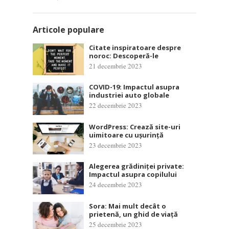
Articole populare
Citate inspiratoare despre
noroc: Descoperă-le
21 decembrie 2023
COVID-19: Impactul asupra
industriei auto globale
22 decembrie 2023
WordPress: Crează site-uri
uimitoare cu ușurință
23 decembrie 2023
Alegerea grădiniței private:
Impactul asupra copilului
24 decembrie 2023
Sora: Mai mult decât o
prietenă, un ghid de viață
25 decembrie 2023