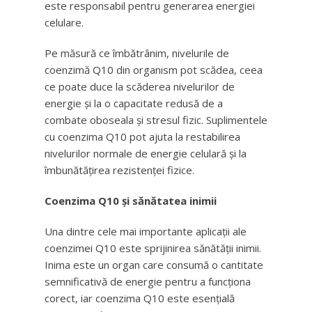
este responsabil pentru generarea energiei
celulare.
Pe măsură ce îmbătrânim, nivelurile de
coenzimă Q10 din organism pot scădea, ceea
ce poate duce la scăderea nivelurilor de
energie și la o capacitate redusă de a
combate oboseala și stresul fizic. Suplimentele
cu coenzima Q10 pot ajuta la restabilirea
nivelurilor normale de energie celulară și la
îmbunătățirea rezistenței fizice.
Coenzima Q10 și sănătatea inimii
Una dintre cele mai importante aplicații ale
coenzimei Q10 este sprijinirea sănătății inimii.
Inima este un organ care consumă o cantitate
semnificativă de energie pentru a funcționa
corect, iar coenzima Q10 este esențială