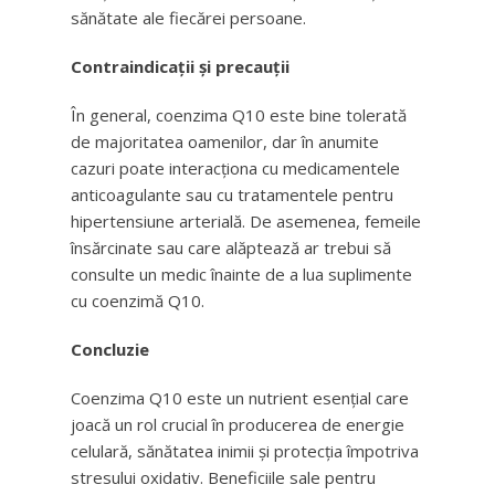
sănătate ale fiecărei persoane.
Contraindicații și precauții
În general, coenzima Q10 este bine tolerată
de majoritatea oamenilor, dar în anumite
cazuri poate interacționa cu medicamentele
anticoagulante sau cu tratamentele pentru
hipertensiune arterială. De asemenea, femeile
însărcinate sau care alăptează ar trebui să
consulte un medic înainte de a lua suplimente
cu coenzimă Q10.
Concluzie
Coenzima Q10 este un nutrient esențial care
joacă un rol crucial în producerea de energie
celulară, sănătatea inimii și protecția împotriva
stresului oxidativ. Beneficiile sale pentru