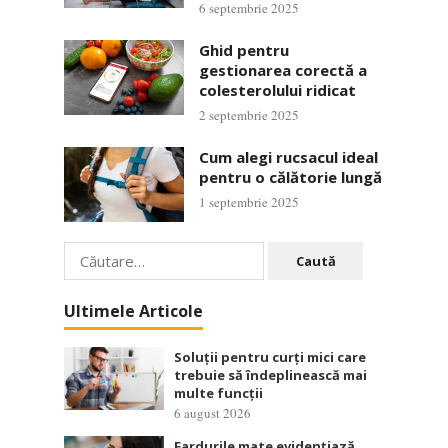
6 septembrie 2025
Ghid pentru
gestionarea corectă a
colesterolului ridicat
2 septembrie 2025
Cum alegi rucsacul ideal
pentru o călătorie lungă
1 septembrie 2025
Caută
după:
Ultimele Articole
Soluții pentru curți mici care
trebuie să îndeplinească mai
multe funcții
6 august 2026
Fardurile mate evidențiază