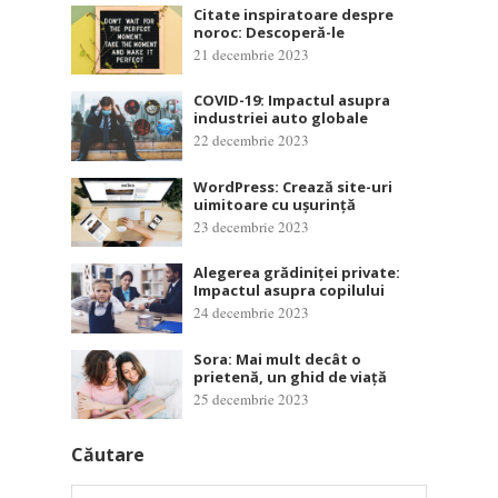
Citate inspiratoare despre
noroc: Descoperă-le
21 decembrie 2023
COVID-19: Impactul asupra
industriei auto globale
22 decembrie 2023
WordPress: Crează site-uri
uimitoare cu ușurință
23 decembrie 2023
Alegerea grădiniței private:
Impactul asupra copilului
24 decembrie 2023
Sora: Mai mult decât o
prietenă, un ghid de viață
25 decembrie 2023
Căutare
Caută