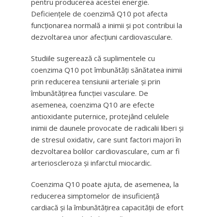
pentru producerea acestei energie.
Deficiențele de coenzimă Q10 pot afecta
funcționarea normală a inimii și pot contribui la
dezvoltarea unor afecțiuni cardiovasculare.
Studiile sugerează că suplimentele cu
coenzima Q10 pot îmbunătăți sănătatea inimii
prin reducerea tensiunii arteriale și prin
îmbunătățirea funcției vasculare. De
asemenea, coenzima Q10 are efecte
antioxidante puternice, protejând celulele
inimii de daunele provocate de radicalii liberi și
de stresul oxidativ, care sunt factori majori în
dezvoltarea bolilor cardiovasculare, cum ar fi
arterioscleroza și infarctul miocardic.
Coenzima Q10 poate ajuta, de asemenea, la
reducerea simptomelor de insuficiență
cardiacă și la îmbunătățirea capacității de efort