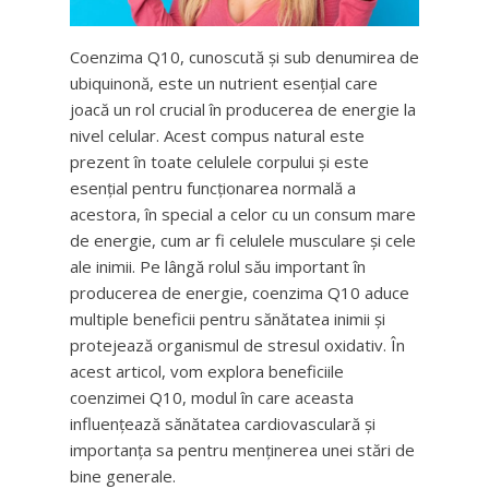
Coenzima Q10, cunoscută și sub denumirea de
ubiquinonă, este un nutrient esențial care
joacă un rol crucial în producerea de energie la
nivel celular. Acest compus natural este
prezent în toate celulele corpului și este
esențial pentru funcționarea normală a
acestora, în special a celor cu un consum mare
de energie, cum ar fi celulele musculare și cele
ale inimii. Pe lângă rolul său important în
producerea de energie, coenzima Q10 aduce
multiple beneficii pentru sănătatea inimii și
protejează organismul de stresul oxidativ. În
acest articol, vom explora beneficiile
coenzimei Q10, modul în care aceasta
influențează sănătatea cardiovasculară și
importanța sa pentru menținerea unei stări de
bine generale.