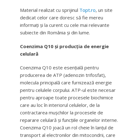
Material realizat cu sprijinul
Topt.ro
, un site
dedicat celor care doresc să fie mereu
informați și la curent cu cele mai relevante
subiecte din România și din lume.
Coenzima Q10 și producția de energie
celulară
Coenzima Q10 este esențială pentru
producerea de ATP (adenozin trifosfat),
molecula principală care furnizează energie
pentru celulele corpului. ATP-ul este necesar
pentru aproape toate procesele biochimice
care au loc în interiorul celulelor, de la
contractarea mușchilor la procesele de
reparare celulară și funcțiile organelor interne.
Coenzima Q10 joacă un rol cheie în lanțul de
transport al electronilor din mitocondrii, care