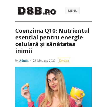
MENU
Coenzima Q10: Nutrientul
esențial pentru energie
celulară și sănătatea
inimii
Admin
by
23 februarie 2025
Diverse