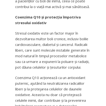
a pacienților cu boli de inimă, ceea ce poate
contribui la o viață mai activă și mai sănătoasă.
Coenzima Q10 și protecția împotriva
stresului oxidativ
Stresul oxidativ este un factor major în
dezvoltarea multor boli cronice, inclusiv bolile
cardiovasculare, diabetul și cancerul. Radicalii
liberi, care sunt molecule instabile generate în
mod natural în timpul proceselor metabolice
sau ca urmare a expunerii la poluare și radiații,
pot dăuna celulelor și țesuturilor corpului.
Coenzima Q10 acționează ca un antioxidant
puternic, ajutând la neutralizarea radicalilor
liberi și la protejarea celulelor de daunele
oxidative. Aceasta nu doar că protejează
celulele inimii, dar contribuie și la prevenirea