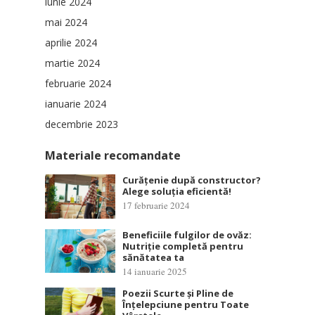
iunie 2024
mai 2024
aprilie 2024
martie 2024
februarie 2024
ianuarie 2024
decembrie 2023
Materiale recomandate
Curățenie după constructor?
Alege soluția eficientă!
17 februarie 2024
Beneficiile fulgilor de ovăz:
Nutriție completă pentru
sănătatea ta
14 ianuarie 2025
Poezii Scurte și Pline de
Înțelepciune pentru Toate