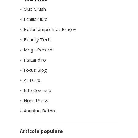
Club Crush
Echilibrul.ro
Beton amprentat Brașov
Beauty Tech
Mega Record
PsiLand.ro
Focus Blog
ALTC.ro
Info Covasna
Nord Press
Anunțuri Beton
Articole populare