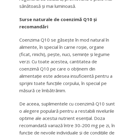
sănătoasă și mai luminoasă.
Surse naturale de coenzimă Q10 și
recomandări
Coenzima Q10 se găsește în mod natural în
alimente, în special în carne roșie, organe
(ficat, rinichi), pește, nuci, semințe și legume
verzi. Cu toate acestea, cantitatea de
coenzimă Q10 pe care o obținem din
alimentație este adesea insuficientă pentru a
sprijini toate funcțiile corpului, în special pe
măsură ce îmbătrânim.
De aceea, suplimentele cu coenzimă Q10 sunt
o alegere populară pentru a restabili nivelurile
optime ale acestui nutrient esențial. Doza
recomandată variază între 30-200 mg pe zi, în
funcție de nevoile individuale și de condițiile de