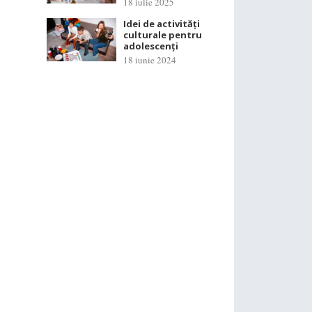
18 iulie 2025
Idei de activități
culturale pentru
adolescenți
18 iunie 2024