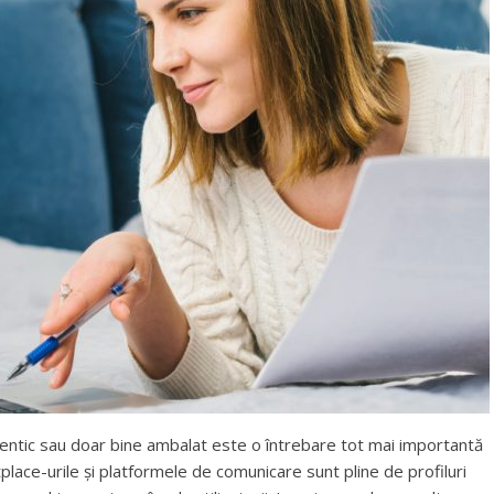
tentic sau doar bine ambalat este o întrebare tot mai importantă
tplace-urile și platformele de comunicare sunt pline de profiluri