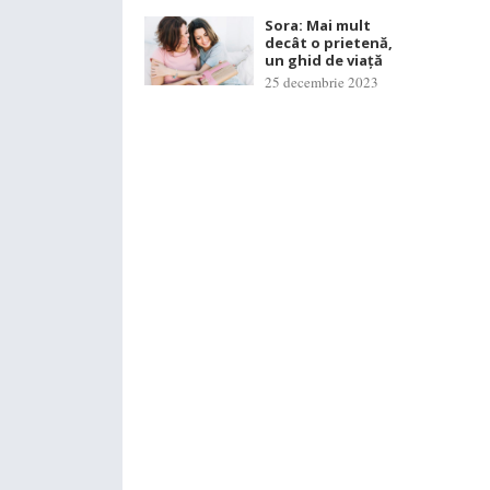
Sora: Mai mult
decât o prietenă,
un ghid de viață
25 decembrie 2023