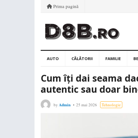
Prima pagină
AUTO
CĂLĂTORII
FAMILIE
B
Cum îți dai seama dac
autentic sau doar bi
Admin
by
25 mai 2026
Tehnologie