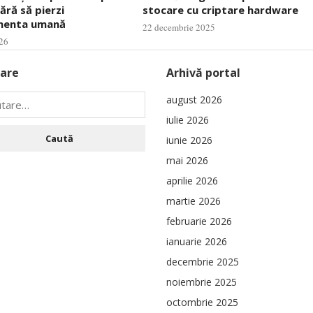
fără să pierzi
stocare cu criptare hardware
nenta umană
22 decembrie 2025
26
are
Arhivă portal
august 2026
iulie 2026
iunie 2026
mai 2026
aprilie 2026
martie 2026
februarie 2026
ianuarie 2026
decembrie 2025
noiembrie 2025
octombrie 2025