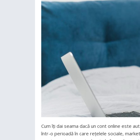
Cum îți dai seama dacă un cont online este au
într-o perioadă în care rețelele sociale, marke