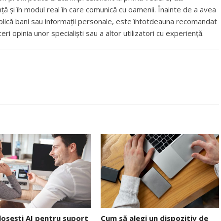
ță și în modul real în care comunică cu oamenii. Înainte de a avea
mplică bani sau informații personale, este întotdeauna recomandat
ceri opinia unor specialiști sau a altor utilizatori cu experiență.
osești AI pentru suport
Cum să alegi un dispozitiv de