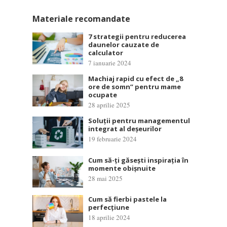
Materiale recomandate
7 strategii pentru reducerea
daunelor cauzate de
calculator
7 ianuarie 2024
Machiaj rapid cu efect de „8
ore de somn” pentru mame
ocupate
28 aprilie 2025
Soluții pentru managementul
integrat al deșeurilor
19 februarie 2024
Cum să-ți găsești inspirația în
momente obișnuite
28 mai 2025
Cum să fierbi pastele la
perfecțiune
18 aprilie 2024