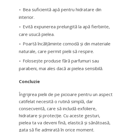
Bea suficientă apă pentru hidratare din
interior.
Evită expunerea prelungită la apă fierbinte,
care usucă pielea.
Poartă încălțăminte comodă și din materiale
naturale, care permit pielii să respire.
Folosește produse fără parfumuri sau
parabeni, mai ales dacă ai pielea sensibilă.
Concluzie
Îngrijirea pielii de pe picioare pentru un aspect
catifelat necesită o rutină simplă, dar
consecventă, care să includă exfoliere,
hidratare și protecție. Cu aceste gesturi,
pielea ta va deveni fină, elastică și sănătoasă,
gata să fie admirată în orice moment.