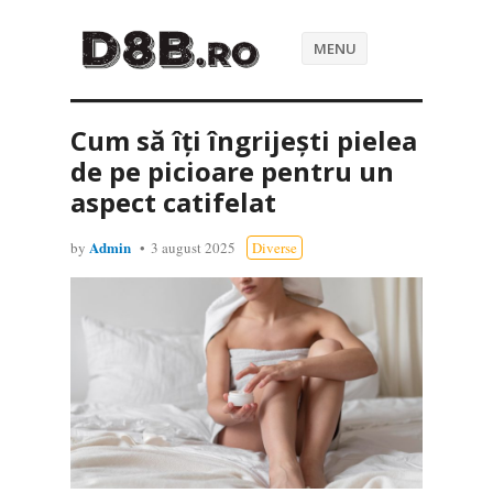
MENU
Cum să îți îngrijești pielea
de pe picioare pentru un
aspect catifelat
Admin
by
3 august 2025
Diverse