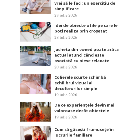
vrei să le faci: un exercițiu de
simplificare
28 iulie 2026
Idei de obiecte utile pe care le
poți realiza prin croșetat
28 iulie 2026
Jacheta din tweed poate arăta
actual atunci când este
asociată cu piese relaxate
20 iulie 2026
Colierele scurte schimbă
echilibrul vizual al
decolteurilor simple
19 iulie 2026
De ce experiențele devin mai
valoroase decât obiectele
19 iulie 2026
Cum să găsești frumusețe în
lucrurile familiare