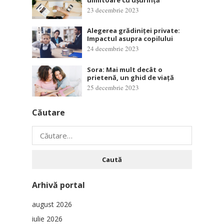
23 decembrie 2023
Alegerea grădiniței private:
Impactul asupra copilului
24 decembrie 2023
Sora: Mai mult decât o
prietenă, un ghid de viață
25 decembrie 2023
Căutare
Caută
după:
Arhivă portal
august 2026
iulie 2026