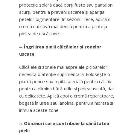
protecție solară dacă porți fuste sau pantaloni
scurți, pentru a preveni uscarea și apariția
petelor pigmentare. În sezonul rece, aplică o
cremă nutritivă mai densă pentru a proteja
pielea de uscăciune.
Îngrijirea pielii călcâielor și zonelor
uscate
Călcâiele și zonele mai aspre ale picioarelor
necesită o atenție suplimentară. Folosește o
piatră ponce sau o pilă specială pentru călcâie
pentru a elimina bătăturile și pielea uscată, dar
cu delicatețe. Aplică apoi o cremă reparatoare,
bogată în uree sau lanolină, pentru a hidrata și
înmuia aceste zone.
Obiceiuri care contribuie la sănătatea
pielii