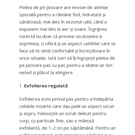
Pielea de pe picioare are nevoie de atenție
specială pentru a rămâne fină, hidratată și
sănătoasă, mai ales în sezonul cald, când o
expunem mai des la aer și soare. Îngrijirea
corectă nu doar că previne uscăciunea și
asprimea, ci oferă și un aspect catifelat care te
face să te simți confortabil și încrezătoare în
orice situație. Iată cum să îți îngrijești pielea de
pe picioare pas cu pas pentru a obține un ten
neted și plăcut la atingere.
Exfolierea regulată
Exfolierea este primul pas pentru a îndepărta
celulele moarte care dau pielii un aspect uscat
și aspru. Folosește un scrub delicat pentru
corp, cu particule fine, sau o mănușă
exfoliantă, de 1-2 ori pe săptămână. Pentru un