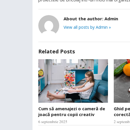
About the author:
Admin
View all posts by Admin »
Related Posts
Cum să amenajezi o cameră de
Ghid p
joacă pentru copii creativ
corectă
6 septembrie 2025
2 septemb