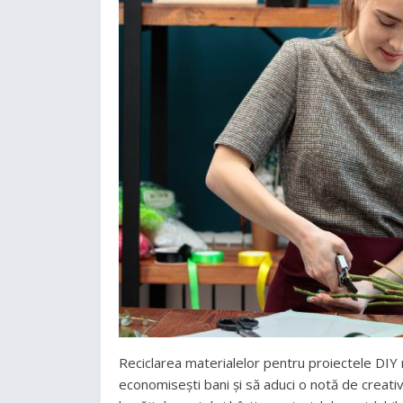
Reciclarea materialelor pentru proiectele DIY n
economisești bani și să aduci o notă de creativit