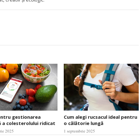
entru gestionarea
Cum alegi rucsacul ideal pentru
 a colesterolului ridicat
o călătorie lungă
rie 2025
1 septembrie 2025