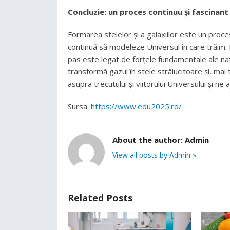
Concluzie: un proces continuu și fascinant
Formarea stelelor și a galaxiilor este un proces
continuă să modeleze Universul în care trăim. D
pas este legat de forțele fundamentale ale natu
transformă gazul în stele strălucitoare și, mai
asupra trecutului și viitorului Universului și n
Sursa:
https://www.edu2025.ro/
About the author:
Admin
View all posts by Admin »
Related Posts