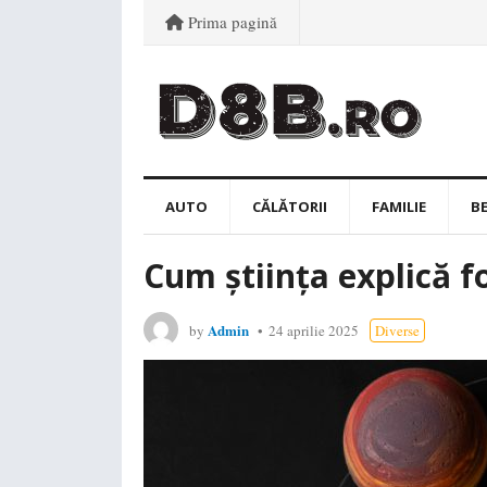
Prima pagină
AUTO
CĂLĂTORII
FAMILIE
B
Cum știința explică f
Admin
by
24 aprilie 2025
Diverse