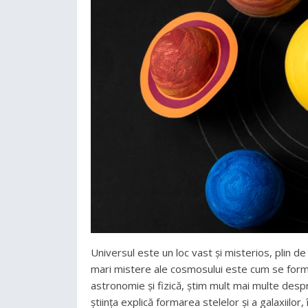
Universul este un loc vast și misterios, plin d
mari mistere ale cosmosului este cum se formea
astronomie și fizică, știm mult mai multe desp
știința explică formarea stelelor și a galaxiil