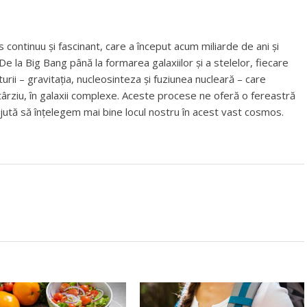
 continuu și fascinant, care a început acum miliarde de ani și
e la Big Bang până la formarea galaxiilor și a stelelor, fiecare
rii – gravitația, nucleosinteza și fuziunea nucleară – care
 târziu, în galaxii complexe. Aceste procese ne oferă o fereastră
e ajută să înțelegem mai bine locul nostru în acest vast cosmos.