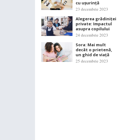
cu ușurință
23 decembrie 2023
Alegerea grădiniței
private: Impactul
asupra copilului
24 decembrie 2023
Sora: Mai mult
decât o prietenă,
un ghid de viață
25 decembrie 2023