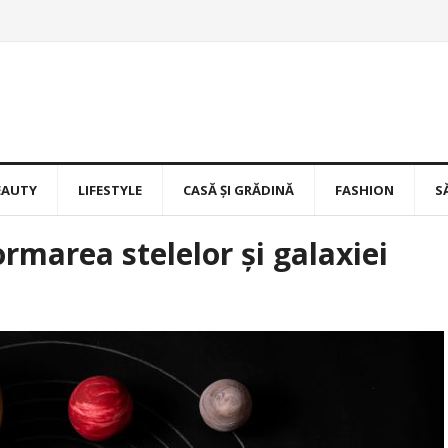
EAUTY
LIFESTYLE
CASĂ ȘI GRĂDINĂ
FASHION
S
ormarea stelelor și galaxiei