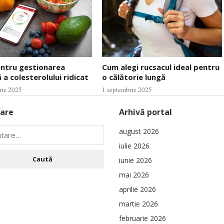
entru gestionarea
Cum alegi rucsacul ideal pentru
 a colesterolului ridicat
o călătorie lungă
rie 2025
1 septembrie 2025
are
Arhivă portal
august 2026
iulie 2026
iunie 2026
mai 2026
aprilie 2026
martie 2026
februarie 2026