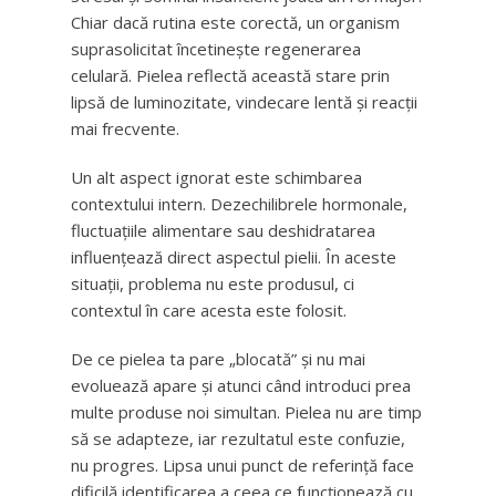
Chiar dacă rutina este corectă, un organism
suprasolicitat încetinește regenerarea
celulară. Pielea reflectă această stare prin
lipsă de luminozitate, vindecare lentă și reacții
mai frecvente.
Un alt aspect ignorat este schimbarea
contextului intern. Dezechilibrele hormonale,
fluctuațiile alimentare sau deshidratarea
influențează direct aspectul pielii. În aceste
situații, problema nu este produsul, ci
contextul în care acesta este folosit.
De ce pielea ta pare „blocată” și nu mai
evoluează apare și atunci când introduci prea
multe produse noi simultan. Pielea nu are timp
să se adapteze, iar rezultatul este confuzie,
nu progres. Lipsa unui punct de referință face
dificilă identificarea a ceea ce funcționează cu