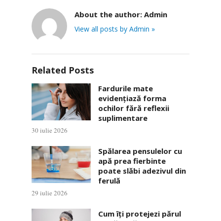
About the author:
Admin
View all posts by Admin »
Related Posts
Fardurile mate
evidențiază forma
ochilor fără reflexii
suplimentare
30 iulie 2026
Spălarea pensulelor cu
apă prea fierbinte
poate slăbi adezivul din
ferulă
29 iulie 2026
Cum îți protejezi părul