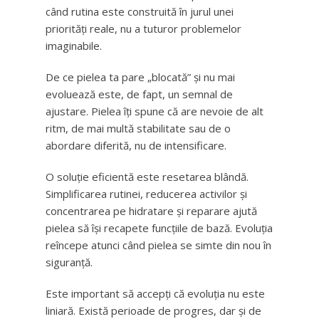
când rutina este construită în jurul unei
priorități reale, nu a tuturor problemelor
imaginabile.
De ce pielea ta pare „blocată” și nu mai
evoluează este, de fapt, un semnal de
ajustare. Pielea îți spune că are nevoie de alt
ritm, de mai multă stabilitate sau de o
abordare diferită, nu de intensificare.
O soluție eficientă este resetarea blândă.
Simplificarea rutinei, reducerea activilor și
concentrarea pe hidratare și reparare ajută
pielea să își recapete funcțiile de bază. Evoluția
reîncepe atunci când pielea se simte din nou în
siguranță.
Este important să accepți că evoluția nu este
liniară. Există perioade de progres, dar și de