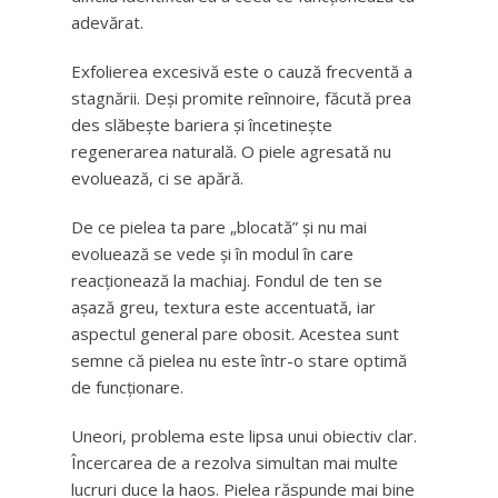
adevărat.
Exfolierea excesivă este o cauză frecventă a
stagnării. Deși promite reînnoire, făcută prea
des slăbește bariera și încetinește
regenerarea naturală. O piele agresată nu
evoluează, ci se apără.
De ce pielea ta pare „blocată” și nu mai
evoluează se vede și în modul în care
reacționează la machiaj. Fondul de ten se
așază greu, textura este accentuată, iar
aspectul general pare obosit. Acestea sunt
semne că pielea nu este într-o stare optimă
de funcționare.
Uneori, problema este lipsa unui obiectiv clar.
Încercarea de a rezolva simultan mai multe
lucruri duce la haos. Pielea răspunde mai bine