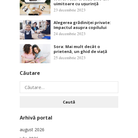
uimitoare cu ușurință
23 decembrie 2023
Alegerea grădiniței private:
Impactul asupra copilului
24 decembrie 2023
Sora: Mai mult decât o
prietenă, un ghid de viață
25 decembrie 2023
Căutare
Caută
după:
Arhivă portal
august 2026