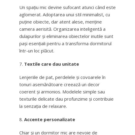
Un spațiu mic devine sufocant atunci când este
aglomerat. Adoptarea unui stil minimalist, cu
puține obiecte, dar atent alese, menține
camera aerisită. Organizarea inteligentă a
dulapurilor și eliminarea obiectelor inutile sunt
pași esențiali pentru a transforma dormitorul
într-un loc plăcut.
Textile care dau unitate
Lenjeriile de pat, perdelele și covoarele în
tonuri asemănătoare creează un decor
coerent și armonios. Modelele simple sau
texturile delicate dau profunzime și contribuie
la senzația de relaxare.
Accente personalizate
Chiar și un dormitor mic are nevoie de