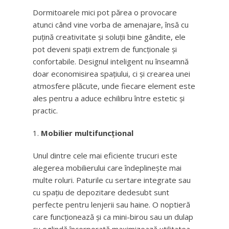
Dormitoarele mici pot părea o provocare
atunci când vine vorba de amenajare, însă cu
puțină creativitate și soluții bine gândite, ele
pot deveni spații extrem de funcționale și
confortabile. Designul inteligent nu înseamnă
doar economisirea spațiului, ci și crearea unei
atmosfere plăcute, unde fiecare element este
ales pentru a aduce echilibru între estetic și
practic.
Mobilier multifuncțional
Unul dintre cele mai eficiente trucuri este
alegerea mobilierului care îndeplinește mai
multe roluri. Paturile cu sertare integrate sau
cu spațiu de depozitare dedesubt sunt
perfecte pentru lenjerii sau haine. O noptieră
care funcționează și ca mini-birou sau un dulap