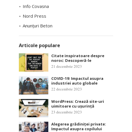
Info Covasna
Nord Press
Anunțuri Beton
Articole populare
Citate inspiratoare despre
noroc: Descoperă-le
21 decembrie 2023
COVID-19: Impactul asupra
industriei auto globale
22 decembrie 2023
WordPress: Crează site-uri
uimitoare cu ușurință
23 decembrie 2023
Alegerea grădiniței private:
Impactul asupra copilului