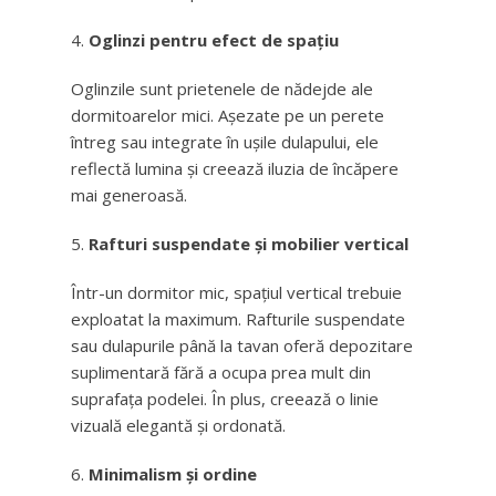
Oglinzi pentru efect de spațiu
Oglinzile sunt prietenele de nădejde ale
dormitoarelor mici. Așezate pe un perete
întreg sau integrate în ușile dulapului, ele
reflectă lumina și creează iluzia de încăpere
mai generoasă.
Rafturi suspendate și mobilier vertical
Într-un dormitor mic, spațiul vertical trebuie
exploatat la maximum. Rafturile suspendate
sau dulapurile până la tavan oferă depozitare
suplimentară fără a ocupa prea mult din
suprafața podelei. În plus, creează o linie
vizuală elegantă și ordonată.
Minimalism și ordine