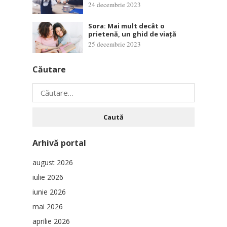
24 decembrie 2023
Sora: Mai mult decât o
prietenă, un ghid de viață
25 decembrie 2023
Căutare
Caută
după:
Arhivă portal
august 2026
iulie 2026
iunie 2026
mai 2026
aprilie 2026