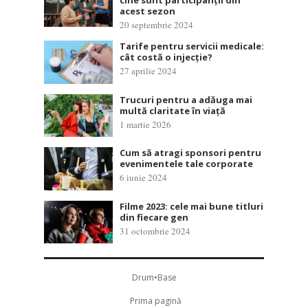
cine sunt participanții din
acest sezon
20 septembrie 2024
Tarife pentru servicii medicale:
cât costă o injecție?
27 aprilie 2024
Trucuri pentru a adăuga mai
multă claritate în viață
1 martie 2026
Cum să atragi sponsori pentru
evenimentele tale corporate
6 iunie 2024
Filme 2023: cele mai bune titluri
din fiecare gen
31 octombrie 2024
Drum•Base
Prima pagină