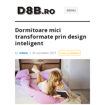
MENU
Dormitoare mici
transformate prin design
inteligent
Admin
by
26 octombrie 2025
Casă și Grădină