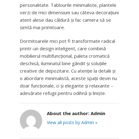
personalitate. Tablourile minimaliste, plantele
verzi de mici dimensiuni sau câteva decorațiuni
atent alese dau căldură și fac camera să se
simtă mai primitoare.
Dormitoarele mici pot fi transformate radical
printr-un design inteligent, care combină
mobilierul multifuncțional, paleta cromatică
deschisă, iluminatul bine gândit și soluțiile
creative de depozitare. Cu atenție la detalii și
o abordare minimalistă, aceste spații devin nu
doar funcționale, ci și elegante și relaxante –
adevărate refugii pentru odihnă și liniște.
About the author:
Admin
View all posts by Admin »