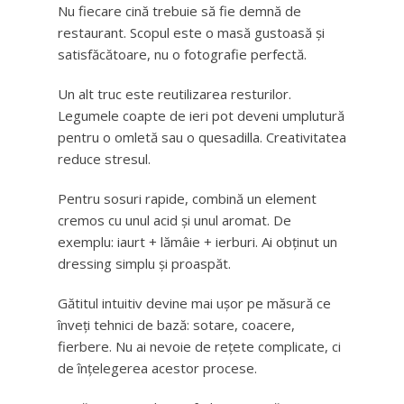
Nu fiecare cină trebuie să fie demnă de
restaurant. Scopul este o masă gustoasă și
satisfăcătoare, nu o fotografie perfectă.
Un alt truc este reutilizarea resturilor.
Legumele coapte de ieri pot deveni umplutură
pentru o omletă sau o quesadilla. Creativitatea
reduce stresul.
Pentru sosuri rapide, combină un element
cremos cu unul acid și unul aromat. De
exemplu: iaurt + lămâie + ierburi. Ai obținut un
dressing simplu și proaspăt.
Gătitul intuitiv devine mai ușor pe măsură ce
înveți tehnici de bază: sotare, coacere,
fierbere. Nu ai nevoie de rețete complicate, ci
de înțelegerea acestor procese.