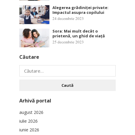
Alegerea grădiniței private:
Impactul asupra copilului
24 decembrie 2023
Sora: Mai mult decât o
prietenă, un ghid de viață
25 decembrie 2023
Căutare
Caută
după:
Arhivă portal
august 2026
iulie 2026
iunie 2026