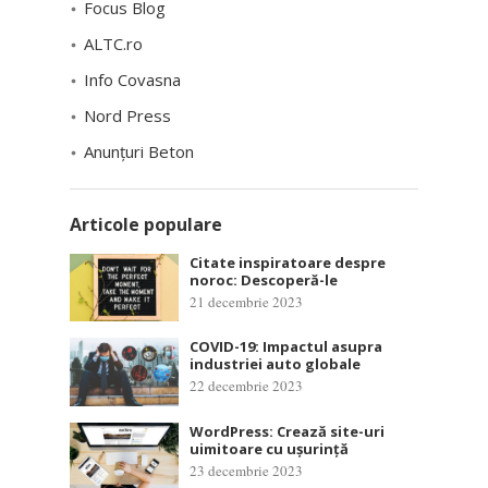
Focus Blog
ALTC.ro
Info Covasna
Nord Press
Anunțuri Beton
Articole populare
Citate inspiratoare despre
noroc: Descoperă-le
21 decembrie 2023
COVID-19: Impactul asupra
industriei auto globale
22 decembrie 2023
WordPress: Crează site-uri
uimitoare cu ușurință
23 decembrie 2023