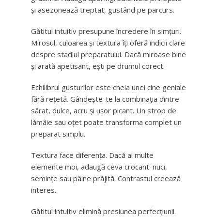
și asezonează treptat, gustând pe parcurs.
Gătitul intuitiv presupune încredere în simțuri.
Mirosul, culoarea și textura îți oferă indicii clare
despre stadiul preparatului. Dacă miroase bine
și arată apetisant, ești pe drumul corect.
Echilibrul gusturilor este cheia unei cine geniale
fără rețetă. Gândește-te la combinația dintre
sărat, dulce, acru și ușor picant. Un strop de
lămâie sau oțet poate transforma complet un
preparat simplu.
Textura face diferența. Dacă ai multe
elemente moi, adaugă ceva crocant: nuci,
semințe sau pâine prăjită. Contrastul creează
interes.
Gătitul intuitiv elimină presiunea perfecțiunii.