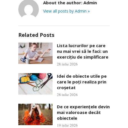
About the author:
Admin
View all posts by Admin »
Related Posts
Lista lucrurilor pe care
nu mai vrei să le faci: un
exercițiu de simplificare
28 iulie 2026
Idei de obiecte utile pe
care le poți realiza prin
croșetat
28 iulie 2026
De ce experiențele devin
mai valoroase decât
obiectele
19 iulie 2026