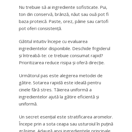
Nu trebuie să ai ingrediente sofisticate. Pui,
ton din conservă, brânză, năut sau ouă pot fi
baza proteică. Paste, orez, pâine sau cartofi
pot oferi consistență.
Gătitul intuitiv începe cu evaluarea
ingredientelor disponibile. Deschide frigiderul
și întreabă-te: ce trebuie consumat rapid?
Prioritizarea reduce risipa și oferă direcție.
Următorul pas este alegerea metodei de
gătire. Sotarea rapidă este ideală pentru
cinele fără stres. Tăierea uniformă a
ingredientelor ajută la gătire eficientă și
uniformă.
Un secret esențial este stratificarea aromelor.
Începe prin a sota ceapa sau usturoiul în puțină
grăsime. Adaugă apoi ingredientele principale