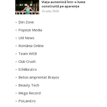
Viața autentică într-o lume
construită pe aparențe
16 iulie 2026
Știri Zone
Popești Media
Util News
România Online
Team WEB
Club Crush
Echilibrul.ro
Beton amprentat Brașov
Beauty Tech
Mega Record
PsiLand.ro