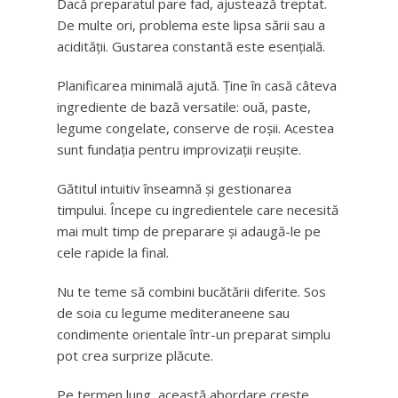
Dacă preparatul pare fad, ajustează treptat.
De multe ori, problema este lipsa sării sau a
acidității. Gustarea constantă este esențială.
Planificarea minimală ajută. Ține în casă câteva
ingrediente de bază versatile: ouă, paste,
legume congelate, conserve de roșii. Acestea
sunt fundația pentru improvizații reușite.
Gătitul intuitiv înseamnă și gestionarea
timpului. Începe cu ingredientele care necesită
mai mult timp de preparare și adaugă-le pe
cele rapide la final.
Nu te teme să combini bucătării diferite. Sos
de soia cu legume mediteraneene sau
condimente orientale într-un preparat simplu
pot crea surprize plăcute.
Pe termen lung, această abordare crește