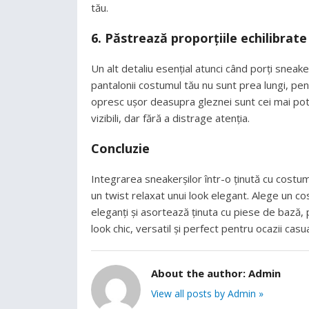
tău.
6.
Păstrează proporțiile echilibrate
Un alt detaliu esențial atunci când porți sneake
pantalonii costumul tău nu sunt prea lungi, pen
opresc ușor deasupra gleznei sunt cei mai potriv
vizibili, dar fără a distrage atenția.
Concluzie
Integrarea sneakerșilor într-o ținută cu cost
un twist relaxat unui look elegant. Alege un c
eleganți și asortează ținuta cu piese de bază,
look chic, versatil și perfect pentru ocazii cas
About the author:
Admin
View all posts by Admin »