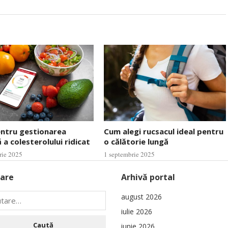
entru gestionarea
Cum alegi rucsacul ideal pentru
 a colesterolului ridicat
o călătorie lungă
rie 2025
1 septembrie 2025
are
Arhivă portal
august 2026
iulie 2026
iunie 2026