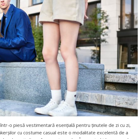
într-o piesă vestimentară esențială pentru ținutele de zi cu zi,
eakerșilor cu costume casual este o modalitate excelentă de a