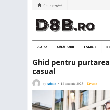
Prima pagină
AUTO
CĂLĂTORII
FAMILIE
B
Ghid pentru purtarea
casual
Admin
by
18 ianuarie 2025
Diverse