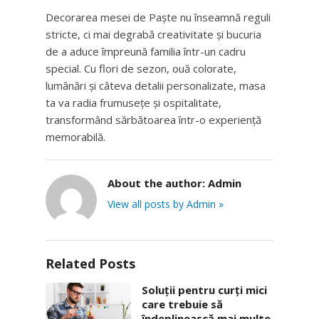
Decorarea mesei de Paște nu înseamnă reguli
stricte, ci mai degrabă creativitate și bucuria
de a aduce împreună familia într-un cadru
special. Cu flori de sezon, ouă colorate,
lumânări și câteva detalii personalizate, masa
ta va radia frumusețe și ospitalitate,
transformând sărbătoarea într-o experiență
memorabilă.
About the author:
Admin
View all posts by Admin »
Related Posts
Soluții pentru curți mici
care trebuie să
îndeplinească mai multe