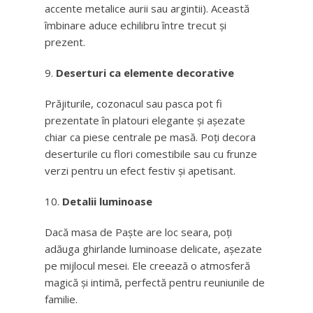
accente metalice aurii sau argintii). Această
îmbinare aduce echilibru între trecut și
prezent.
Deserturi ca elemente decorative
Prăjiturile, cozonacul sau pasca pot fi
prezentate în platouri elegante și așezate
chiar ca piese centrale pe masă. Poți decora
deserturile cu flori comestibile sau cu frunze
verzi pentru un efect festiv și apetisant.
Detalii luminoase
Dacă masa de Paște are loc seara, poți
adăuga ghirlande luminoase delicate, așezate
pe mijlocul mesei. Ele creează o atmosferă
magică și intimă, perfectă pentru reuniunile de
familie.