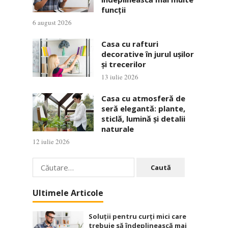
funcții
6 august 2026
Casa cu rafturi
decorative în jurul ușilor
și trecerilor
13 iulie 2026
Casa cu atmosferă de
seră elegantă: plante,
sticlă, lumină și detalii
naturale
12 iulie 2026
Caută
după:
Ultimele Articole
Soluții pentru curți mici care
trebuie să îndeplinească mai