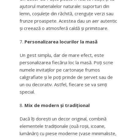
ajutorul materialelor naturale: suporturi din
lemn, coșulețe din răchită, crenguțe verzi sau
frunze proaspete. Acestea dau un aer autentic
și creează o atmosferă caldă și primitoare.
Personalizarea locurilor la masă
Un gest simplu, dar de mare efect, este
personalizarea fiecărui loc la masă. Poți scrie
numele invitaților pe cartonașe frumos
caligrafiate și le poți prinde de șervet sau de
un ou decorativ. Astfel, fiecare se va simți
special.
Mix de modern și tradițional
Dacă îți dorești un decor original, combină
elementele tradiționale (ouă roșii, icoane,
lumânări) cu piese moderne (vase minimaliste,