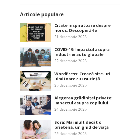
Articole populare
Citate inspiratoare despre
noroc: Descoperă-le
21 decembrie 2023
COVID-19: Impactul asupra
industriei auto globale
22 decembrie 2023
WordPress: Crează site-uri
uimitoare cu ușurință
23 decembrie 2023
Alegerea grădiniței private:
Impactul asupra copilului
24 decembrie 2023
Sora: Mai mult decât o
prietenă, un ghid de viață
25 decembrie 2023