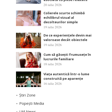
20 iulie 2026
Colierele scurte schimbă
echilibrul vizual al
decolteurilor simple
19 iulie 2026
De ce experiențele devin mai
valoroase decât obiectele
19 iulie 2026
Cum să găsești frumusețe în
lucrurile familiare
18 iulie 2026
Viața autentică într-o lume
construită pe aparențe
16 iulie 2026
Știri Zone
Popești Media
Util News