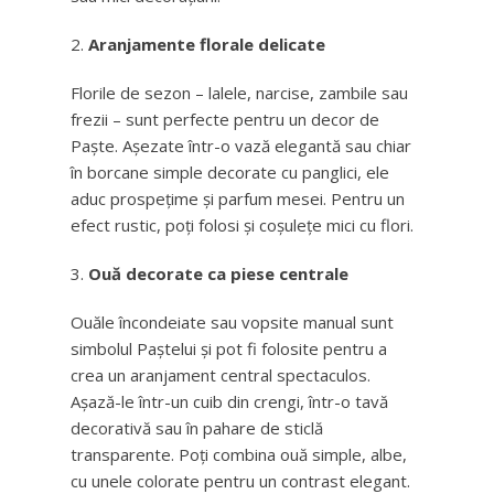
Aranjamente florale delicate
Florile de sezon – lalele, narcise, zambile sau
frezii – sunt perfecte pentru un decor de
Paște. Așezate într-o vază elegantă sau chiar
în borcane simple decorate cu panglici, ele
aduc prospețime și parfum mesei. Pentru un
efect rustic, poți folosi și coșulețe mici cu flori.
Ouă decorate ca piese centrale
Ouăle încondeiate sau vopsite manual sunt
simbolul Paștelui și pot fi folosite pentru a
crea un aranjament central spectaculos.
Așază-le într-un cuib din crengi, într-o tavă
decorativă sau în pahare de sticlă
transparente. Poți combina ouă simple, albe,
cu unele colorate pentru un contrast elegant.