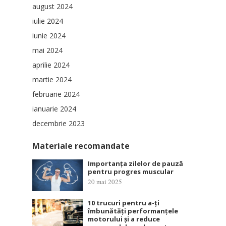
august 2024
iulie 2024
iunie 2024
mai 2024
aprilie 2024
martie 2024
februarie 2024
ianuarie 2024
decembrie 2023
Materiale recomandate
Importanța zilelor de pauză
pentru progres muscular
20 mai 2025
10 trucuri pentru a-ți
îmbunătăți performanțele
motorului și a reduce