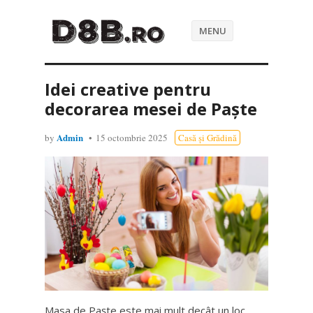
MENU
Idei creative pentru
decorarea mesei de Paște
Admin
by
15 octombrie 2025
Casă și Grădină
Masa de Paște este mai mult decât un loc