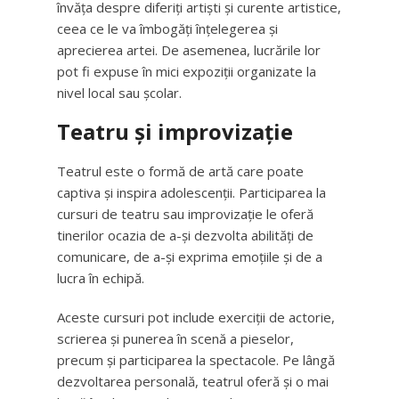
învăța despre diferiți artiști și curente artistice,
ceea ce le va îmbogăți înțelegerea și
aprecierea artei. De asemenea, lucrările lor
pot fi expuse în mici expoziții organizate la
nivel local sau școlar.
Teatru și improvizație
Teatrul este o formă de artă care poate
captiva și inspira adolescenții. Participarea la
cursuri de teatru sau improvizație le oferă
tinerilor ocazia de a-și dezvolta abilități de
comunicare, de a-și exprima emoțiile și de a
lucra în echipă.
Aceste cursuri pot include exerciții de actorie,
scrierea și punerea în scenă a pieselor,
precum și participarea la spectacole. Pe lângă
dezvoltarea personală, teatrul oferă și o mai