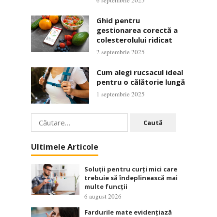
6 septembrie 2025
Ghid pentru
gestionarea corectă a
colesterolului ridicat
2 septembrie 2025
Cum alegi rucsacul ideal
pentru o călătorie lungă
1 septembrie 2025
Caută
după:
Ultimele Articole
Soluții pentru curți mici care
trebuie să îndeplinească mai
multe funcții
6 august 2026
Fardurile mate evidențiază