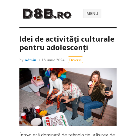
MENU
Idei de activități culturale
pentru adolescenți
Admin
by
18 iunie 2024
Diverse
Într-o eră dominată de tehnologie, găsirea de