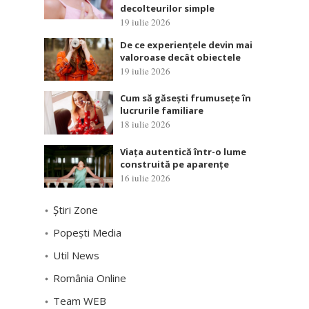
decolteurilor simple
19 iulie 2026
De ce experiențele devin mai
valoroase decât obiectele
19 iulie 2026
Cum să găsești frumusețe în
lucrurile familiare
18 iulie 2026
Viața autentică într-o lume
construită pe aparențe
16 iulie 2026
Știri Zone
Popești Media
Util News
România Online
Team WEB