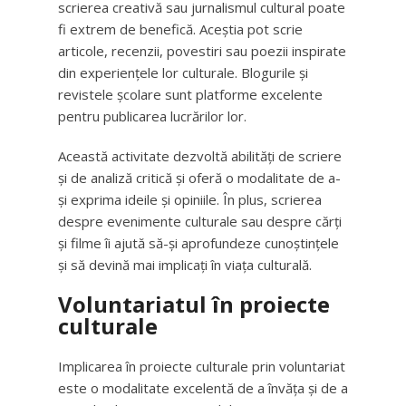
scrierea creativă sau jurnalismul cultural poate
fi extrem de benefică. Aceștia pot scrie
articole, recenzii, povestiri sau poezii inspirate
din experiențele lor culturale. Blogurile și
revistele școlare sunt platforme excelente
pentru publicarea lucrărilor lor.
Această activitate dezvoltă abilități de scriere
și de analiză critică și oferă o modalitate de a-
și exprima ideile și opiniile. În plus, scrierea
despre evenimente culturale sau despre cărți
și filme îi ajută să-și aprofundeze cunoștințele
și să devină mai implicați în viața culturală.
Voluntariatul în proiecte
culturale
Implicarea în proiecte culturale prin voluntariat
este o modalitate excelentă de a învăța și de a