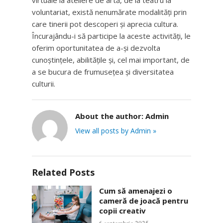
virtuale la ateliere de artă, de la teatru la
voluntariat, există nenumărate modalități prin
care tinerii pot descoperi și aprecia cultura.
Încurajându-i să participe la aceste activități, le
oferim oportunitatea de a-și dezvolta
cunoștințele, abilitățile și, cel mai important, de
a se bucura de frumusețea și diversitatea
culturii.
About the author:
Admin
View all posts by Admin »
Related Posts
Cum să amenajezi o
cameră de joacă pentru
copii creativ