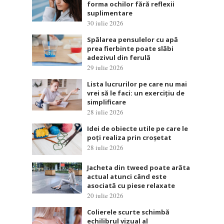
forma ochilor fără reflexii
suplimentare
30 iulie 2026
Spălarea pensulelor cu apă
prea fierbinte poate slăbi
adezivul din ferulă
29 iulie 2026
Lista lucrurilor pe care nu mai
vrei să le faci: un exercițiu de
simplificare
28 iulie 2026
Idei de obiecte utile pe care le
poți realiza prin croșetat
28 iulie 2026
Jacheta din tweed poate arăta
actual atunci când este
asociată cu piese relaxate
20 iulie 2026
Colierele scurte schimbă
echilibrul vizual al