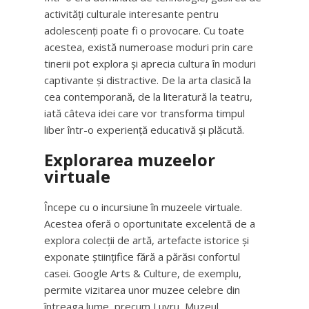
activități culturale interesante pentru
adolescenți poate fi o provocare. Cu toate
acestea, există numeroase moduri prin care
tinerii pot explora și aprecia cultura în moduri
captivante și distractive. De la arta clasică la
cea contemporană, de la literatură la teatru,
iată câteva idei care vor transforma timpul
liber într-o experiență educativă și plăcută.
Explorarea muzeelor
virtuale
Începe cu o incursiune în muzeele virtuale.
Acestea oferă o oportunitate excelentă de a
explora colecții de artă, artefacte istorice și
exponate științifice fără a părăsi confortul
casei. Google Arts & Culture, de exemplu,
permite vizitarea unor muzee celebre din
întreaga lume, precum Luvru, Muzeul