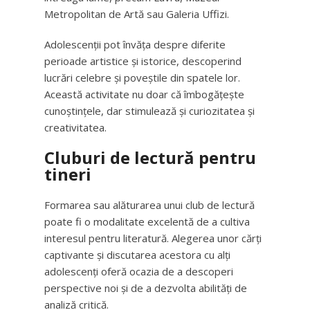
Metropolitan de Artă sau Galeria Uffizi.
Adolescenții pot învăța despre diferite
perioade artistice și istorice, descoperind
lucrări celebre și poveștile din spatele lor.
Această activitate nu doar că îmbogățește
cunoștințele, dar stimulează și curiozitatea și
creativitatea.
Cluburi de lectură pentru
tineri
Formarea sau alăturarea unui club de lectură
poate fi o modalitate excelentă de a cultiva
interesul pentru literatură. Alegerea unor cărți
captivante și discutarea acestora cu alți
adolescenți oferă ocazia de a descoperi
perspective noi și de a dezvolta abilități de
analiză critică.