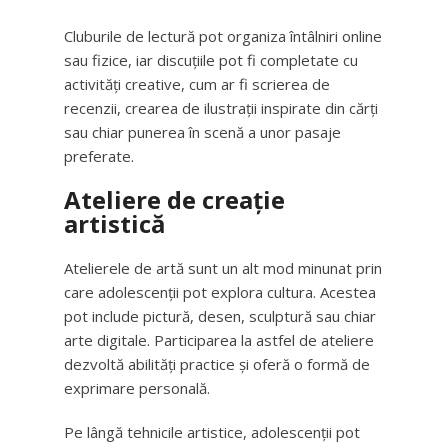
Cluburile de lectură pot organiza întâlniri online
sau fizice, iar discuțiile pot fi completate cu
activități creative, cum ar fi scrierea de
recenzii, crearea de ilustrații inspirate din cărți
sau chiar punerea în scenă a unor pasaje
preferate.
Ateliere de creație
artistică
Atelierele de artă sunt un alt mod minunat prin
care adolescenții pot explora cultura. Acestea
pot include pictură, desen, sculptură sau chiar
arte digitale. Participarea la astfel de ateliere
dezvoltă abilități practice și oferă o formă de
exprimare personală.
Pe lângă tehnicile artistice, adolescenții pot