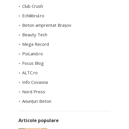
Club Crush
Echilibrul.ro
Beton amprentat Brașov
Beauty Tech
Mega Record
PsiLand.ro
Focus Blog
ALTC.ro
Info Covasna
Nord Press
Anunțuri Beton
Articole populare