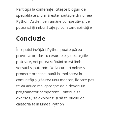
Participă la conferințe, citește bloguri de
specialitate și urmărește noutățile din lumea
Python. Astfel, vei rămâne competitiv și vei
putea să îți îmbunătățești constant abilitățile.
Concluzie
Începutul învățării Python poate părea
provocator, dar cu resursele și strategiile
potrivite, vei putea stăpâni acest limbaj
versatil și puternic. De la cursuri online și
proiecte practice, până la implicarea în
comunități și găsirea unui mentor, fiecare pas
te va aduce mai aproape de a deveni un
programator competent. Continuă să
exersezi, să explorezi și să te bucuri de
călătoria ta în lumea Python.