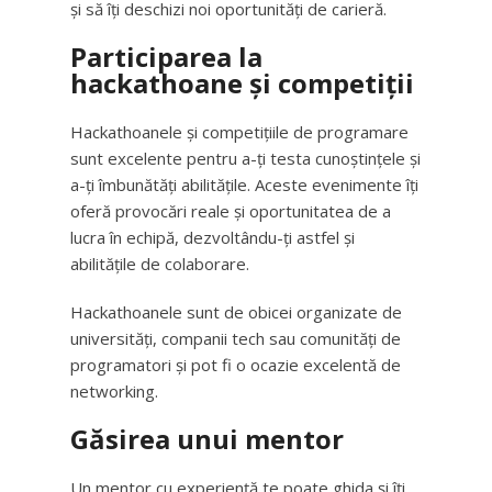
și să îți deschizi noi oportunități de carieră.
Participarea la
hackathoane și competiții
Hackathoanele și competițiile de programare
sunt excelente pentru a-ți testa cunoștințele și
a-ți îmbunătăți abilitățile. Aceste evenimente îți
oferă provocări reale și oportunitatea de a
lucra în echipă, dezvoltându-ți astfel și
abilitățile de colaborare.
Hackathoanele sunt de obicei organizate de
universități, companii tech sau comunități de
programatori și pot fi o ocazie excelentă de
networking.
Găsirea unui mentor
Un mentor cu experiență te poate ghida și îți