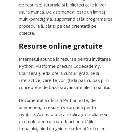
de resurse, tutoriale și biblioteci care îți vor
ușura munca. De asemenea, este un limbaj
multi-paradigmă, suportând atât programarea
procedurală, cât și pe cea orientată pe
obiecte.
Resurse online gratuite
Internetul abundă în resurse pentru învățarea
Python. Platforme precum Codecademy,
Coursera și edX oferă cursuri gratuite și
interactive, care te vor ghida pas cu pas prin
conceptele de bază și avansate ale limbajului.
Documentația oficială Python este, de
asemenea, o resursă valoroasă pentru
învățare. Aceasta oferă explicații detaliate și
exemple pentru toate funcționalitățile
limbajului, fiind un ghid de referință excelent.