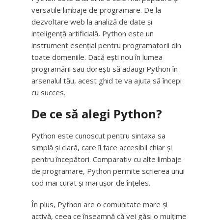
versatile limbaje de programare. De la
dezvoltare web la analiză de date și
inteligență artificială, Python este un
instrument esențial pentru programatorii din
toate domeniile. Dacă ești nou în lumea
programării sau dorești să adaugi Python în
arsenalul tău, acest ghid te va ajuta să începi
cu succes.
De ce să alegi Python?
Python este cunoscut pentru sintaxa sa
simplă și clară, care îl face accesibil chiar și
pentru începători. Comparativ cu alte limbaje
de programare, Python permite scrierea unui
cod mai curat și mai ușor de înțeles.
În plus, Python are o comunitate mare și
activă, ceea ce înseamnă că vei găsi o mulțime