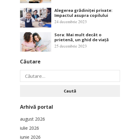
Alegerea grădiniței private:
Impactul asupra copilului
24 decembrie 2023
Sora: Mai mult decât o
prietenă, un ghid de viață
25 decembrie 2023
Căutare
Caută
după:
Arhivă portal
august 2026
iulie 2026
iunie 2026