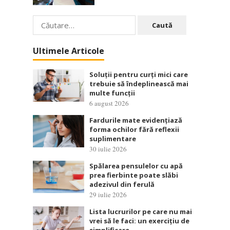
Caută
după:
Ultimele Articole
Soluții pentru curți mici care
trebuie să îndeplinească mai
multe funcții
6 august 2026
Fardurile mate evidențiază
forma ochilor fără reflexii
suplimentare
30 iulie 2026
Spălarea pensulelor cu apă
prea fierbinte poate slăbi
adezivul din ferulă
29 iulie 2026
Lista lucrurilor pe care nu mai
vrei să le faci: un exercițiu de