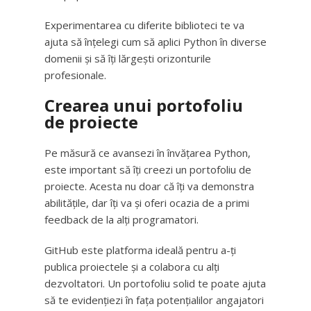
Experimentarea cu diferite biblioteci te va
ajuta să înțelegi cum să aplici Python în diverse
domenii și să îți lărgești orizonturile
profesionale.
Crearea unui portofoliu
de proiecte
Pe măsură ce avansezi în învățarea Python,
este important să îți creezi un portofoliu de
proiecte. Acesta nu doar că îți va demonstra
abilitățile, dar îți va și oferi ocazia de a primi
feedback de la alți programatori.
GitHub este platforma ideală pentru a-ți
publica proiectele și a colabora cu alți
dezvoltatori. Un portofoliu solid te poate ajuta
să te evidențiezi în fața potențialilor angajatori