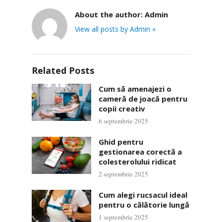
About the author:
Admin
View all posts by Admin »
Related Posts
Cum să amenajezi o
cameră de joacă pentru
copii creativ
6 septembrie 2025
Ghid pentru
gestionarea corectă a
colesterolului ridicat
2 septembrie 2025
Cum alegi rucsacul ideal
pentru o călătorie lungă
1 septembrie 2025