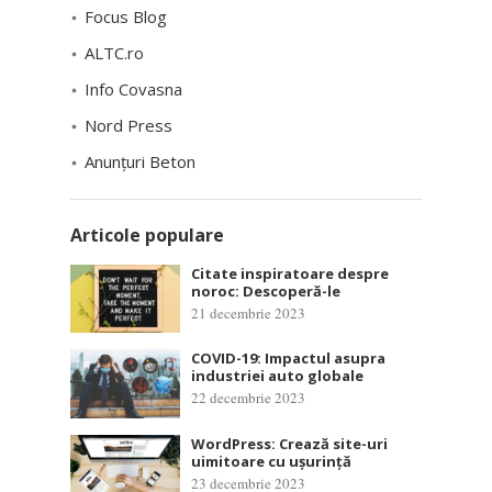
Focus Blog
ALTC.ro
Info Covasna
Nord Press
Anunțuri Beton
Articole populare
Citate inspiratoare despre
noroc: Descoperă-le
21 decembrie 2023
COVID-19: Impactul asupra
industriei auto globale
22 decembrie 2023
WordPress: Crează site-uri
uimitoare cu ușurință
23 decembrie 2023