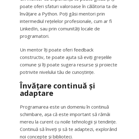
poate oferi sfaturi valoroase în călătoria ta de
învățare a Python. Poți găsi mentori prin
intermediul rețelelor profesionale, cum ar fi
LinkedIn, sau prin comunități locale de
programatori.
Un mentor îți poate oferi feedback
constructiv, te poate ajuta să eviți greșelile
comune și îți poate sugera resurse și proiecte
potrivite nivelului tău de cunoștințe.
Învățare continuă și
adaptare
Programarea este un domeniu în continuă
schimbare, așa că este important să rămâi
mereu la curent cu noile tehnologii și tendințe.
Continuă să înveți și să te adaptezi, explorând
noi concepte și biblioteci.