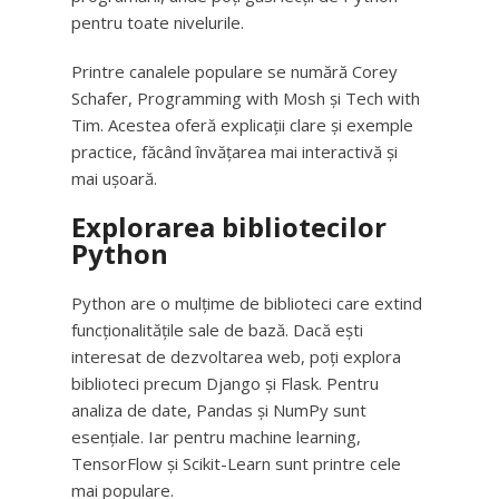
pentru toate nivelurile.
Printre canalele populare se numără Corey
Schafer, Programming with Mosh și Tech with
Tim. Acestea oferă explicații clare și exemple
practice, făcând învățarea mai interactivă și
mai ușoară.
Explorarea bibliotecilor
Python
Python are o mulțime de biblioteci care extind
funcționalitățile sale de bază. Dacă ești
interesat de dezvoltarea web, poți explora
biblioteci precum Django și Flask. Pentru
analiza de date, Pandas și NumPy sunt
esențiale. Iar pentru machine learning,
TensorFlow și Scikit-Learn sunt printre cele
mai populare.