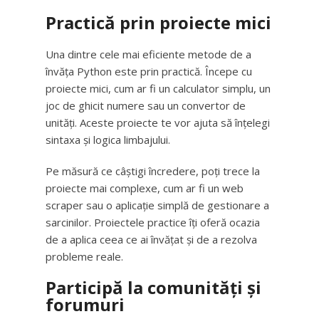
Practică prin proiecte mici
Una dintre cele mai eficiente metode de a
învăța Python este prin practică. Începe cu
proiecte mici, cum ar fi un calculator simplu, un
joc de ghicit numere sau un convertor de
unități. Aceste proiecte te vor ajuta să înțelegi
sintaxa și logica limbajului.
Pe măsură ce câștigi încredere, poți trece la
proiecte mai complexe, cum ar fi un web
scraper sau o aplicație simplă de gestionare a
sarcinilor. Proiectele practice îți oferă ocazia
de a aplica ceea ce ai învățat și de a rezolva
probleme reale.
Participă la comunități și
forumuri