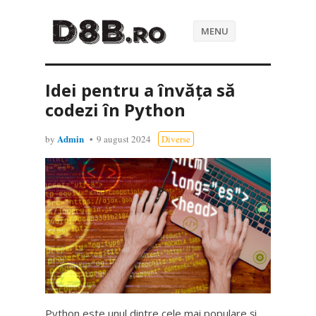
MENU
Idei pentru a învăța să
codezi în Python
Admin
by
9 august 2024
Diverse
Python este unul dintre cele mai populare și