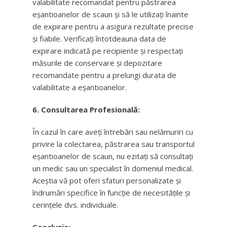
valabilitate recomandat pentru păstrarea
eșantioanelor de scaun și să le utilizați înainte
de expirare pentru a asigura rezultate precise
și fiabile. Verificați întotdeauna data de
expirare indicată pe recipiente și respectați
măsurile de conservare și depozitare
recomandate pentru a prelungi durata de
valabilitate a eșantioanelor.
6. Consultarea Profesională:
În cazul în care aveți întrebări sau nelămuriri cu
privire la colectarea, păstrarea sau transportul
eșantioanelor de scaun, nu ezitați să consultați
un medic sau un specialist în domeniul medical.
Aceștia vă pot oferi sfaturi personalizate și
îndrumări specifice în funcție de necesitățile și
cerințele dvs. individuale.