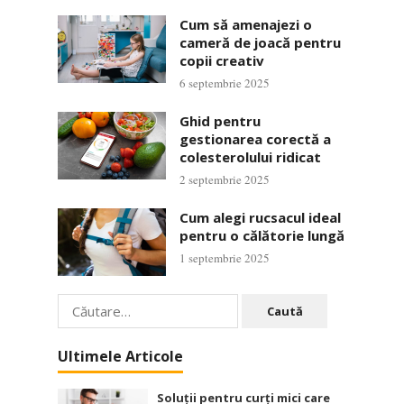
Cum să amenajezi o
cameră de joacă pentru
copii creativ
6 septembrie 2025
Ghid pentru
gestionarea corectă a
colesterolului ridicat
2 septembrie 2025
Cum alegi rucsacul ideal
pentru o călătorie lungă
1 septembrie 2025
Caută
după:
Ultimele Articole
Soluții pentru curți mici care