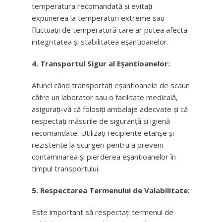
temperatura recomandată și evitați
expunerea la temperaturi extreme sau
fluctuații de temperatură care ar putea afecta
integritatea și stabilitatea eșantioanelor.
4. Transportul Sigur al Eșantioanelor:
Atunci când transportați eșantioanele de scaun
către un laborator sau o facilitate medicală,
asigurați-vă că folosiți ambalaje adecvate și că
respectați măsurile de siguranță și igienă
recomandate. Utilizați recipiente etanșe și
rezistente la scurgeri pentru a preveni
contaminarea și pierderea eșantioanelor în
timpul transportului.
5. Respectarea Termenului de Valabilitate:
Este important să respectați termenul de