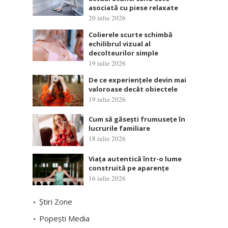
asociată cu piese relaxate
20 iulie 2026
Colierele scurte schimbă
echilibrul vizual al
decolteurilor simple
19 iulie 2026
De ce experiențele devin mai
valoroase decât obiectele
19 iulie 2026
Cum să găsești frumusețe în
lucrurile familiare
18 iulie 2026
Viața autentică într-o lume
construită pe aparențe
16 iulie 2026
Știri Zone
Popești Media