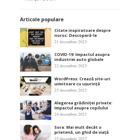
Articole populare
Citate inspiratoare despre
noroc: Descoperă-le
21 decembrie 2023
COVID-19: Impactul asupra
industriei auto globale
22 decembrie 2023
WordPress: Crează site-uri
uimitoare cu ușurință
23 decembrie 2023
Alegerea grădiniței private:
Impactul asupra copilului
24 decembrie 2023
Sora: Mai mult decât o
prietenă, un ghid de viață
25 decembrie 2023