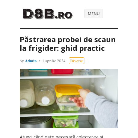
MENU
Păstrarea probei de scaun
la frigider: ghid practic
Admin
by
1 aprilie 2024
Diverse
Atunci când este necesară colectarea și