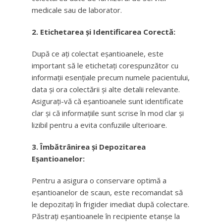
medicale sau de laborator.
2. Etichetarea și Identificarea Corectă:
După ce ați colectat eșantioanele, este
important să le etichetați corespunzător cu
informații esențiale precum numele pacientului,
data și ora colectării și alte detalii relevante.
Asigurați-vă că eșantioanele sunt identificate
clar și că informațiile sunt scrise în mod clar și
lizibil pentru a evita confuziile ulterioare.
3. Îmbătrânirea și Depozitarea
Eșantioanelor:
Pentru a asigura o conservare optimă a
eșantioanelor de scaun, este recomandat să
le depozitați în frigider imediat după colectare.
Păstrați eșantioanele în recipiente etanșe la