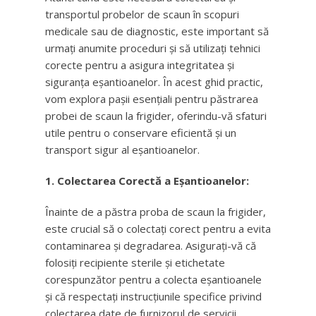
transportul probelor de scaun în scopuri
medicale sau de diagnostic, este important să
urmați anumite proceduri și să utilizați tehnici
corecte pentru a asigura integritatea și
siguranța eșantioanelor. În acest ghid practic,
vom explora pașii esențiali pentru păstrarea
probei de scaun la frigider, oferindu-vă sfaturi
utile pentru o conservare eficientă și un
transport sigur al eșantioanelor.
1. Colectarea Corectă a Eșantioanelor:
Înainte de a păstra proba de scaun la frigider,
este crucial să o colectați corect pentru a evita
contaminarea și degradarea. Asigurați-vă că
folosiți recipiente sterile și etichetate
corespunzător pentru a colecta eșantioanele
și că respectați instrucțiunile specifice privind
colectarea date de furnizorul de servicii