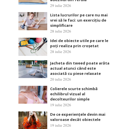
29 iulie 2026
Lista lucrurilor pe care nu mai
vrei să le faci: un exercițiu de
simplificare
28 iulie 2026
Idei de obiecte utile pe care le
poți realiza prin croșetat
28 iulie 2026
Jacheta din tweed poate arăta
actual atunci când este
asociată cu piese relaxate
20 iulie 2026
Colierele scurte schimbă
echilibrul vizual al
decolteurilor simple
19 iulie 2026
De ce experiențele devin mai
valoroase decât obiectele
19 iulie 2026