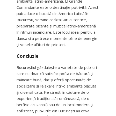
ambianță latino-americană, El Grande
Comandante este o destinație potrivită. Acest
pub aduce o bucată din America Latină în
București, servind cocktail-uri autentice,
preparate picante și muzică latino-americană
în ritmuri incendiare. Este locul ideal pentru a
dansa și a petrece momente pline de energie
și veselie alături de prieteni.
Concluzie
Bucureștiul găzduiește o varietate de pub-uri
care nu doar că satisfac pofta de băutură și
mâncare bună, dar și oferă oportunități de
socializare și relaxare într-o ambianță plăcută
și diversificată. Fie că ești în căutare de o
experiență tradițională românească, de o
berărie artizanală sau de un local modern și
sofisticat, pub-urile din București au ceva