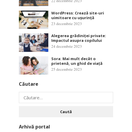
22 decembrie 2023
WordPress: Crează site-uri
uimitoare cu ușurință
23 decembrie 2023
Alegerea grădiniței private:
Impactul asupra copilului
24 decembrie 2023
Sora: Mai mult decât o
prietenă, un ghid de viață
25 decembrie 2023
Căutare
Caută
după:
Arhivă portal