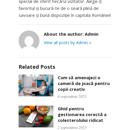
special de oferit fiecărui vizitator. Alege-ți
favoritul și bucură-te de o seară plină de
savoare și bună dispoziție în capitala României!
About the author:
Admin
View all posts by Admin »
Related Posts
Cum să amenajezi o
cameră de joacă pentru
copii creativ
6 septembrie 2025
Ghid pentru
gestionarea corectă a
colesterolului ridicat
2 septembrie 2025