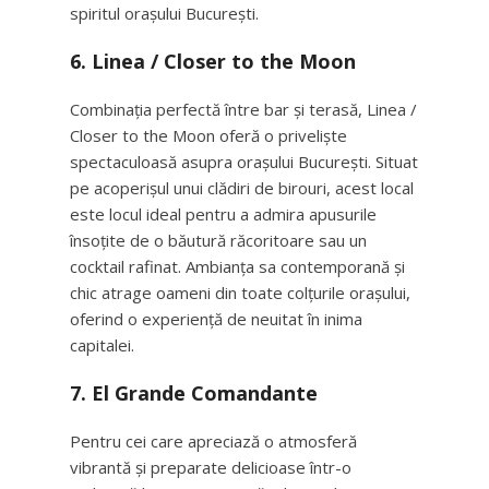
spiritul orașului București.
6.
Linea / Closer to the Moon
Combinația perfectă între bar și terasă, Linea /
Closer to the Moon oferă o priveliște
spectaculoasă asupra orașului București. Situat
pe acoperișul unui clădiri de birouri, acest local
este locul ideal pentru a admira apusurile
însoțite de o băutură răcoritoare sau un
cocktail rafinat. Ambianța sa contemporană și
chic atrage oameni din toate colțurile orașului,
oferind o experiență de neuitat în inima
capitalei.
7.
El Grande Comandante
Pentru cei care apreciază o atmosferă
vibrantă și preparate delicioase într-o