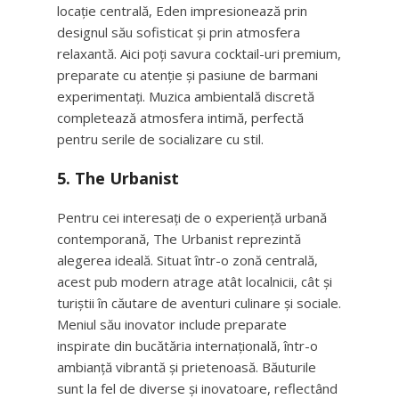
locație centrală, Eden impresionează prin
designul său sofisticat și prin atmosfera
relaxantă. Aici poți savura cocktail-uri premium,
preparate cu atenție și pasiune de barmani
experimentați. Muzica ambientală discretă
completează atmosfera intimă, perfectă
pentru serile de socializare cu stil.
5.
The Urbanist
Pentru cei interesați de o experiență urbană
contemporană, The Urbanist reprezintă
alegerea ideală. Situat într-o zonă centrală,
acest pub modern atrage atât localnicii, cât și
turiștii în căutare de aventuri culinare și sociale.
Meniul său inovator include preparate
inspirate din bucătăria internațională, într-o
ambianță vibrantă și prietenoasă. Băuturile
sunt la fel de diverse și inovatoare, reflectând