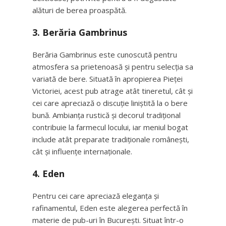
alături de berea proaspătă.
3.
Berăria Gambrinus
Berăria Gambrinus este cunoscută pentru
atmosfera sa prietenoasă și pentru selecția sa
variată de bere. Situată în apropierea Pieței
Victoriei, acest pub atrage atât tineretul, cât și
cei care apreciază o discuție liniștită la o bere
bună. Ambianța rustică și decorul tradițional
contribuie la farmecul locului, iar meniul bogat
include atât preparate tradiționale românești,
cât și influențe internaționale.
4.
Eden
Pentru cei care apreciază eleganța și
rafinamentul, Eden este alegerea perfectă în
materie de pub-uri în București. Situat într-o