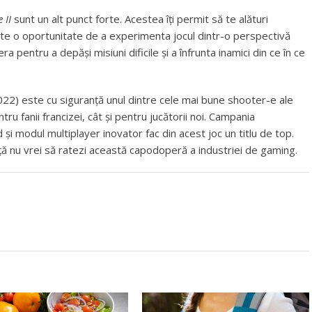
 II
sunt un alt punct forte. Acestea îți permit să te alături
 Este o oportunitate de a experimenta jocul dintr-o perspectivă
 pentru a depăși misiuni dificile și a înfrunta inamici din ce în ce
22) este cu siguranță unul dintre cele mai bune shooter-e ale
ru fanii francizei, cât și pentru jucătorii noi. Campania
 și modul multiplayer inovator fac din acest joc un titlu de top.
anță nu vrei să ratezi această capodoperă a industriei de gaming.