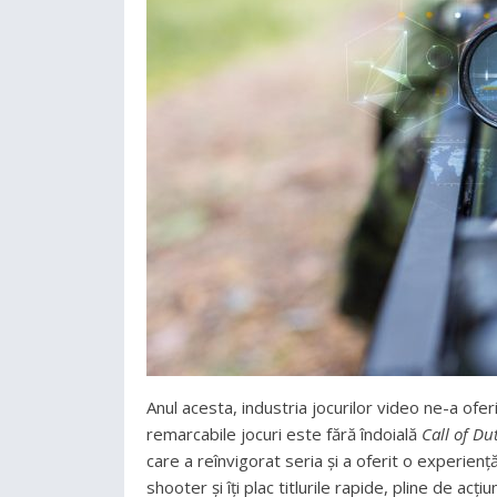
Anul acesta, industria jocurilor video ne-a oferi
remarcabile jocuri este fără îndoială
Call of Du
care a reînvigorat seria și a oferit o experienț
shooter și îți plac titlurile rapide, pline de acți