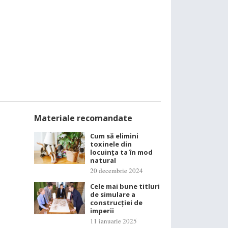
Materiale recomandate
Cum să elimini
toxinele din
locuința ta în mod
natural
20 decembrie 2024
Cele mai bune titluri
de simulare a
construcției de
imperii
11 ianuarie 2025