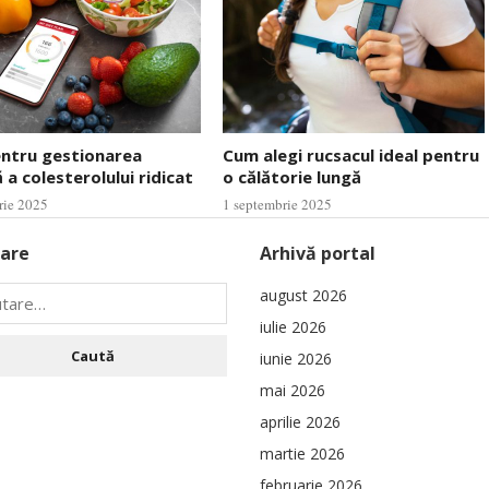
entru gestionarea
Cum alegi rucsacul ideal pentru
 a colesterolului ridicat
o călătorie lungă
rie 2025
1 septembrie 2025
are
Arhivă portal
august 2026
iulie 2026
iunie 2026
mai 2026
aprilie 2026
martie 2026
februarie 2026