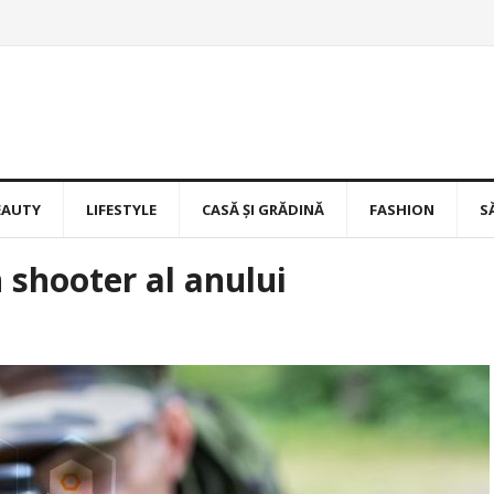
EAUTY
LIFESTYLE
CASĂ ȘI GRĂDINĂ
FASHION
S
 shooter al anului