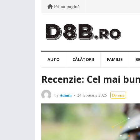
Prima pagină
AUTO
CĂLĂTORII
FAMILIE
B
Recenzie: Cel mai bun
Admin
by
24 februarie 2025
Diverse