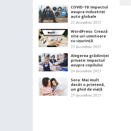
COVID-19: Impactul
asupra industriei
auto globale
22 decembrie 2023
WordPress: Crează
site-uri uimitoare
cu ușurință
23 decembrie 2023
Alegerea grădiniței
private: Impactul
asupra copilului
24 decembrie 2023
Sora: Mai mult
decât o prietenă,
un ghid de viață
25 decembrie 2023