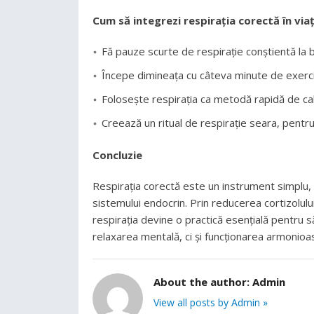
Cum să integrezi respirația corectă în viața
Fă pauze scurte de respirație conștientă la bi
Începe dimineața cu câteva minute de exerciții
Folosește respirația ca metodă rapidă de c
Creează un ritual de respirație seara, pentru
Concluzie
Respirația corectă este un instrument simplu, 
sistemului endocrin. Prin reducerea cortizolului
respirația devine o practică esențială pentru s
relaxarea mentală, ci și funcționarea armonioas
About the author:
Admin
View all posts by Admin »