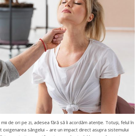
mii de ori pe zi, adesea fără să îi acordăm atenție. Totuși, felul în
t oxigenarea sângelui – are un impact direct asupra sistemului