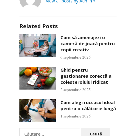
View all posts by Admin »
Related Posts
Cum să amenajezi o
cameră de joacă pentru
copii creativ
6 septembrie 2025
Ghid pentru
gestionarea corectă a
colesterolului ridicat
2 septembrie 2025
Cum alegi rucsacul ideal
pentru o călătorie lungă
1 septembrie 2025
Caută