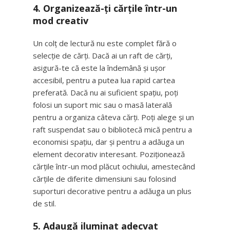
4. Organizează-ți cărțile într-un
mod creativ
Un colț de lectură nu este complet fără o
selecție de cărți. Dacă ai un raft de cărți,
asigură-te că este la îndemână și ușor
accesibil, pentru a putea lua rapid cartea
preferată. Dacă nu ai suficient spațiu, poți
folosi un suport mic sau o masă laterală
pentru a organiza câteva cărți. Poți alege și un
raft suspendat sau o bibliotecă mică pentru a
economisi spațiu, dar și pentru a adăuga un
element decorativ interesant. Poziționează
cărțile într-un mod plăcut ochiului, amestecând
cărțile de diferite dimensiuni sau folosind
suporturi decorative pentru a adăuga un plus
de stil.
5. Adaugă iluminat adecvat