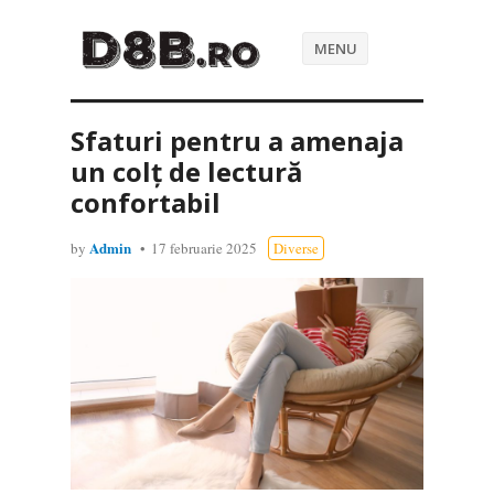
MENU
Sfaturi pentru a amenaja
un colț de lectură
confortabil
Admin
by
17 februarie 2025
Diverse