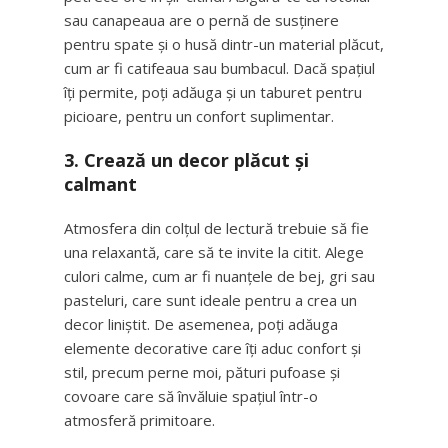
sau canapeaua are o pernă de susținere
pentru spate și o husă dintr-un material plăcut,
cum ar fi catifeaua sau bumbacul. Dacă spațiul
îți permite, poți adăuga și un taburet pentru
picioare, pentru un confort suplimentar.
3. Crează un decor plăcut și
calmant
Atmosfera din colțul de lectură trebuie să fie
una relaxantă, care să te invite la citit. Alege
culori calme, cum ar fi nuanțele de bej, gri sau
pasteluri, care sunt ideale pentru a crea un
decor liniștit. De asemenea, poți adăuga
elemente decorative care îți aduc confort și
stil, precum perne moi, pături pufoase și
covoare care să învăluie spațiul într-o
atmosferă primitoare.