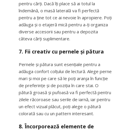
pentru cărți. Dacă îți place să ai totul la
îndemână, o masă laterală va fi perfectă
pentru a ține tot ce ai nevoie în apropiere. Poți
adăuga și o etajeră mică pentru a-ți organiza
diverse accesorii sau pentru a depozita
câteva cărți suplimentare.
7. Fii creativ cu pernele și pătura
Pernele și pătura sunt esențiale pentru a
adăuga confort colțului de lectură. Alege perne
mari și moi pe care să le poți aranja în funcție
de preferințe și de poziția în care stai. O
pătură groasă și pufoasă va fi perfectă pentru
zilele răcoroase sau serile de iarnă, iar pentru
un efect vizual plăcut, poți alege o pătură
colorată sau cu un pattern interesant.
8. Încorporează elemente de