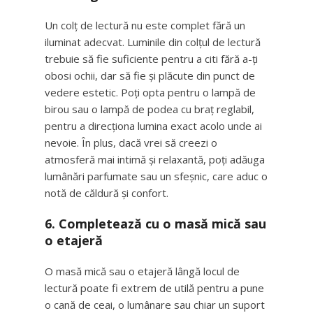
Un colț de lectură nu este complet fără un
iluminat adecvat. Luminile din colțul de lectură
trebuie să fie suficiente pentru a citi fără a-ți
obosi ochii, dar să fie și plăcute din punct de
vedere estetic. Poți opta pentru o lampă de
birou sau o lampă de podea cu braț reglabil,
pentru a direcționa lumina exact acolo unde ai
nevoie. În plus, dacă vrei să creezi o
atmosferă mai intimă și relaxantă, poți adăuga
lumânări parfumate sau un sfeșnic, care aduc o
notă de căldură și confort.
6. Completează cu o masă mică sau
o etajeră
O masă mică sau o etajeră lângă locul de
lectură poate fi extrem de utilă pentru a pune
o cană de ceai, o lumânare sau chiar un suport