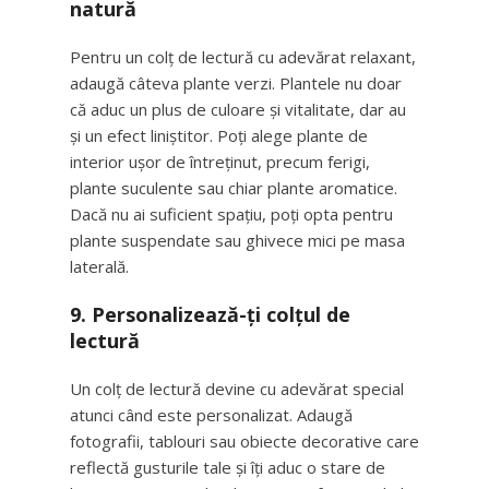
natură
Pentru un colț de lectură cu adevărat relaxant,
adaugă câteva plante verzi. Plantele nu doar
că aduc un plus de culoare și vitalitate, dar au
și un efect liniștitor. Poți alege plante de
interior ușor de întreținut, precum ferigi,
plante suculente sau chiar plante aromatice.
Dacă nu ai suficient spațiu, poți opta pentru
plante suspendate sau ghivece mici pe masa
laterală.
9. Personalizează-ți colțul de
lectură
Un colț de lectură devine cu adevărat special
atunci când este personalizat. Adaugă
fotografii, tablouri sau obiecte decorative care
reflectă gusturile tale și îți aduc o stare de