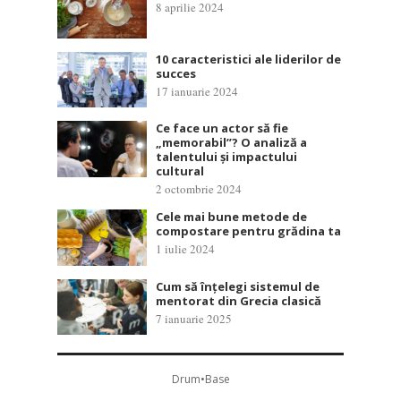
8 aprilie 2024
10 caracteristici ale liderilor de
succes
17 ianuarie 2024
Ce face un actor să fie
„memorabil”? O analiză a
talentului și impactului
cultural
2 octombrie 2024
Cele mai bune metode de
compostare pentru grădina ta
1 iulie 2024
Cum să înțelegi sistemul de
mentorat din Grecia clasică
7 ianuarie 2025
Drum•Base