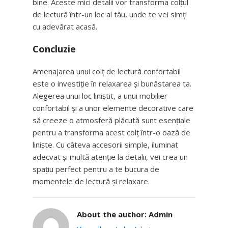
bine. Aceste mici detalii vor transforma colțul
de lectură într-un loc al tău, unde te vei simți
cu adevărat acasă.
Concluzie
Amenajarea unui colț de lectură confortabil
este o investiție în relaxarea și bunăstarea ta.
Alegerea unui loc liniștit, a unui mobilier
confortabil și a unor elemente decorative care
să creeze o atmosferă plăcută sunt esențiale
pentru a transforma acest colț într-o oază de
liniște. Cu câteva accesorii simple, iluminat
adecvat și multă atenție la detalii, vei crea un
spațiu perfect pentru a te bucura de
momentele de lectură și relaxare.
About the author:
Admin