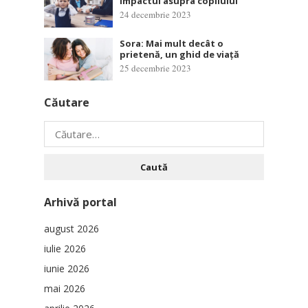
Impactul asupra copilului
24 decembrie 2023
Sora: Mai mult decât o
prietenă, un ghid de viață
25 decembrie 2023
Căutare
Caută
după:
Arhivă portal
august 2026
iulie 2026
iunie 2026
mai 2026