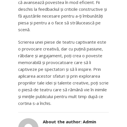
că avansează povestea în mod eficient. Fii
deschis la feedbackul și criticile constructive și
fă ajustările necesare pentru a-ți îmbunătăți
piesa și pentru a o face să strălucească pe
scenă.
Scrierea unei piese de teatru captivante este
o provocare creativă, dar cu puțină pasiune,
răbdare și angajament, poți crea o poveste
memorabilă și provocatoare care să îi
captiveze pe spectatori și să îi inspire. Prin
aplicarea acestor sfaturi și prin explorarea
propriilor tale idei și talente creative, poți scrie
o piesă de teatru care să rămână vie în inimile
și mințile publicului pentru mult timp după ce
cortina s-a închis.
About the author:
Admin