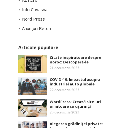
Info Covasna
Nord Press
Anunțuri Beton
Articole populare
Citate inspiratoare despre
noroc: Descoperă-le
21 decembrie 2023
COVID-19: Impactul asupra
industriei auto globale
22 decembrie 2023
WordPress: Crează site-uri
uimitoare cu ușurință
23 decembrie 2023
Alegerea grădiniței private: