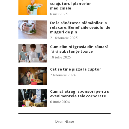
cu ajutorul plantelor
medicinale
6 mai 2025
De la sănătatea plămânilor la
relaxare: Beneficiile ceaiului de
muguri de pin
21 februarie 2025
Cum elimini igrasia din cămară
fără substanțe toxice
18 iulie 2025
Cat se tine pizza la cuptor
2 februarie 2024
Cum să atragi sponsori pentru
evenimentele tale corporate
6 iunie 2024
Drum•Base