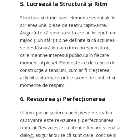
5. Lucrează la Structură și Ritm
Structura și ritmul sunt elemente esențiale în
scrierea unei piese de teatru captivante.
Asigură-te că povestea ta are un început, un
mijloc și un sfârșit bine definite și că acțiunea
se desfășoară într-un ritm corespunzător,
care menține interesul publicului în fiecare
moment al piesei. Folosește-te de tehnici de
construcție a tensiunii, cum ar fi creșterea
acțiunii și alternarea între scene de conflict și
momente de respiro.
6. Revizuirea și Perfecționarea
Ultimul pas în scrierea unei piese de teatru
captivante este revizuirea și perfecționarea
textului. Revizuiește cu atenție fiecare scenă și
dialog, asigurându-te că sunt clare, concise și