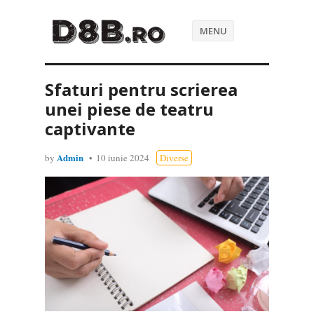
MENU
Sfaturi pentru scrierea
unei piese de teatru
captivante
Admin
by
10 iunie 2024
Diverse