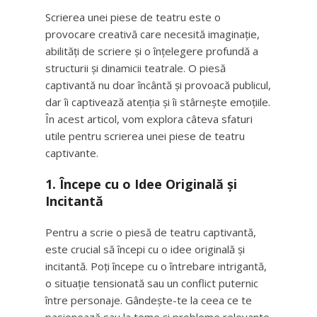
Scrierea unei piese de teatru este o
provocare creativă care necesită imaginație,
abilități de scriere și o înțelegere profundă a
structurii și dinamicii teatrale. O piesă
captivantă nu doar încântă și provoacă publicul,
dar îi captivează atenția și îi stârnește emoțiile.
În acest articol, vom explora câteva sfaturi
utile pentru scrierea unei piese de teatru
captivante.
1. Începe cu o Idee Originală și
Incitantă
Pentru a scrie o piesă de teatru captivantă,
este crucial să începi cu o idee originală și
incitantă. Poți începe cu o întrebare intrigantă,
o situație tensionată sau un conflict puternic
între personaje. Gândește-te la ceea ce te