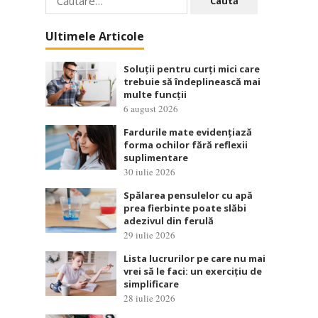
după:
Ultimele Articole
Soluții pentru curți mici care
trebuie să îndeplinească mai
multe funcții
6 august 2026
Fardurile mate evidențiază
forma ochilor fără reflexii
suplimentare
30 iulie 2026
Spălarea pensulelor cu apă
prea fierbinte poate slăbi
adezivul din ferulă
29 iulie 2026
Lista lucrurilor pe care nu mai
vrei să le faci: un exercițiu de
simplificare
28 iulie 2026