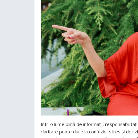
Într-o lume plină de informații, responsabilități
claritate poate duce la confuzie, stres și deci