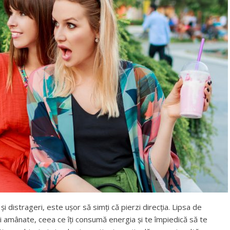
 și distrageri, este ușor să simți că pierzi direcția. Lipsa de
zii amânate, ceea ce îți consumă energia și te împiedică să te