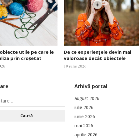
 obiecte utile pe care le
De ce experiențele devin mai
aliza prin croșetat
valoroase decât obiectele
2026
19 iulie 2026
are
Arhivă portal
august 2026
iulie 2026
iunie 2026
mai 2026
aprilie 2026