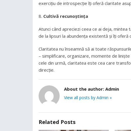
exercițiu de introspecție îți oferă claritate as
Cultivă recunoștința
Atunci când apreciezi ceea ce ai deja, mintea t
de la lipsuri la abundența existentă și îți oferă 
Claritatea nu înseamnă să ai toate răspunsurile, c
– simplificare, organizare, momente de liniște 
cele din urmă, claritatea este cea care transfo
direcție.
About the author:
Admin
View all posts by Admin »
Related Posts