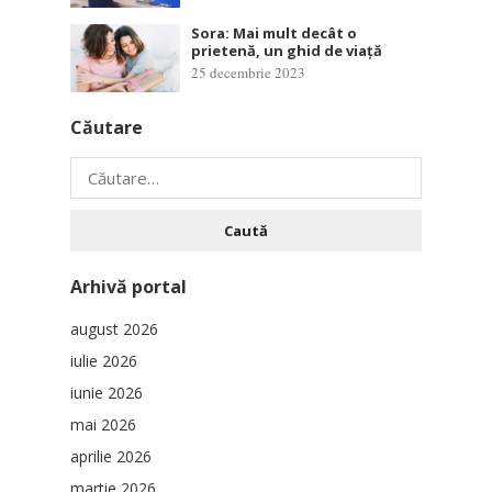
Sora: Mai mult decât o
prietenă, un ghid de viață
25 decembrie 2023
Căutare
Caută
după:
Arhivă portal
august 2026
iulie 2026
iunie 2026
mai 2026
aprilie 2026
martie 2026