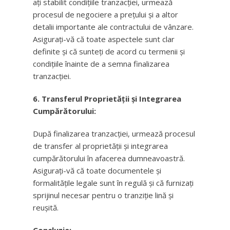
ați stabilit condițiile tranzacției, urmează
procesul de negociere a prețului și a altor
detalii importante ale contractului de vânzare.
Asigurați-vă că toate aspectele sunt clar
definite și că sunteți de acord cu termenii și
condițiile înainte de a semna finalizarea
tranzacției.
6. Transferul Proprietății și Integrarea
Cumpărătorului:
După finalizarea tranzacției, urmează procesul
de transfer al proprietății și integrarea
cumpărătorului în afacerea dumneavoastră.
Asigurați-vă că toate documentele și
formalitățile legale sunt în regulă și că furnizați
sprijinul necesar pentru o tranziție lină și
reușită.