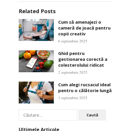
Related Posts
Cum să amenajezi o
cameră de joacă pentru
copii creativ
6 septembrie 2025
Ghid pentru
gestionarea corectă a
colesterolului ridicat
2 septembrie 2025
Cum alegi rucsacul ideal
pentru o călătorie lungă
1 septembrie 2025
Caută
după:
Ultimele Articole