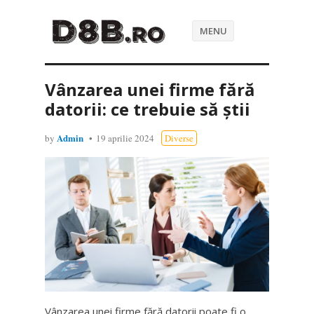
MENU
Vânzarea unei firme fără
datorii: ce trebuie să știi
Admin
by
19 aprilie 2024
Diverse
Vânzarea unei firme fără datorii poate fi o