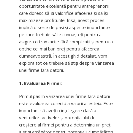
oportunitate excelentă pentru antreprenorii
care doresc să-și valorifice afacerea și să își
maximizeze profiturile. Însă, acest proces
implică o serie de pași și aspecte importante
pe care trebuie să le cunoașteți pentru a
asigura o tranzacție fără complicații și pentru a
obține cel mai bun preț pentru afacerea
dumneavoastră. În acest ghid detaliat, vom
explora tot ce trebuie să știți despre vânzarea
unei firme fără datorii.
1. Evaluarea Firmei:
Primul pas în vânzarea unei firme fără datorii
este evaluarea corectă a valorii acesteia. Este
important să aveți o înțelegere clară a
veniturilor, activelor și potențialului de
creștere al firmei pentru a determina un preț
just și atrăgător pentru potențialii cumpărători.