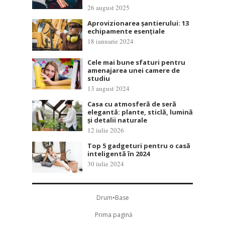
26 august 2025
Aprovizionarea șantierului: 13
echipamente esențiale
18 ianuarie 2024
Cele mai bune sfaturi pentru
amenajarea unei camere de
studiu
13 august 2024
Casa cu atmosferă de seră
elegantă: plante, sticlă, lumină
și detalii naturale
12 iulie 2026
Top 5 gadgeturi pentru o casă
inteligentă în 2024
30 iulie 2024
Drum•Base
Prima pagină