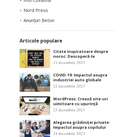
Nord Press
Anunțuri Beton
Articole populare
Citate inspiratoare despre
noroc: Descoperă-le
21 decembrie 2023
COVID-19: Impactul asupra
industriei auto globale
22 decembrie 2023
WordPress: Crează site-uri
uimitoare cu ușurință
23 decembrie 2023
Alegerea grădiniței private:
Impactul asupra copilului
24 decembrie 2023