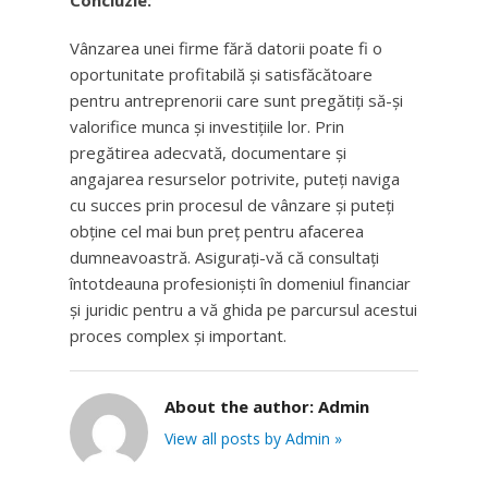
Concluzie:
Vânzarea unei firme fără datorii poate fi o
oportunitate profitabilă și satisfăcătoare
pentru antreprenorii care sunt pregătiți să-și
valorifice munca și investițiile lor. Prin
pregătirea adecvată, documentare și
angajarea resurselor potrivite, puteți naviga
cu succes prin procesul de vânzare și puteți
obține cel mai bun preț pentru afacerea
dumneavoastră. Asigurați-vă că consultați
întotdeauna profesioniști în domeniul financiar
și juridic pentru a vă ghida pe parcursul acestui
proces complex și important.
About the author:
Admin
View all posts by Admin »