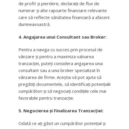
de profit și pierdere, declarații de flux de
numerar și alte rapoarte financiare relevante
care să reflecte sănătatea financiară a afacerii
dumneavoastră.
4. Angajarea unui Consultant sau Broker:
Pentru a naviga cu succes prin procesul de
vânzare și pentru a maximiza valoarea
tranzacției, puteți considera angajarea unui
consultant sau a unui broker specializat în
vânzarea de firme. Aceștia vă pot ajuta să
pregătiți documentele, să identificați potențialii
cumpărători și să negociați condițiile cele mai
favorabile pentru tranzacție.
5. Negocierea și Finalizarea Tranzacției:
Odată ce ați găsit un cumpărător potențial și