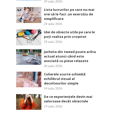
29 iulie 2026
Lista lucrurilor pe care nu mai
vrei să le faci: un exercițiu de
simplificare
28 iulie 2026
Idei de obiecte utile pe care le
poți realiza prin croșetat
28 iulie 2026
Jacheta din tweed poate arăta
actual atunci când este
asociată cu piese relaxate
20 iulie 2026
Colierele scurte schimbă
echilibrul vizual al
decolteurilor simple
19 iulie 2026
De ce experiențele devin mai
valoroase decât obiectele
19 iulie 2026