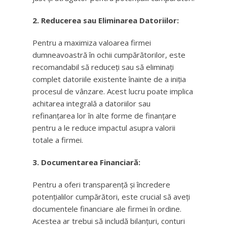
2. Reducerea sau Eliminarea Datoriilor:
Pentru a maximiza valoarea firmei
dumneavoastră în ochii cumpărătorilor, este
recomandabil să reduceți sau să eliminați
complet datoriile existente înainte de a iniția
procesul de vânzare. Acest lucru poate implica
achitarea integrală a datoriilor sau
refinanțarea lor în alte forme de finanțare
pentru a le reduce impactul asupra valorii
totale a firmei.
3. Documentarea Financiară:
Pentru a oferi transparență și încredere
potențialilor cumpărători, este crucial să aveți
documentele financiare ale firmei în ordine.
Acestea ar trebui să includă bilanțuri, conturi