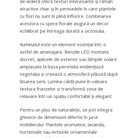
de iederă oferă texturi interesante și rămân
atractive chiar și în perioadele în care plantele
cu flori nu sunt în plină înflorire. Combinarea
acestora cu specii florale asigură un decor
echilibrat pe întreaga durată a sezonului.
Iluminatul este un element esențial într-o
astfel de amenajare. Benzile LED montate
discret, aplicele de exterior sau lămpile solare
amplasate la baza peretelui evidențiază
vegetația și creează o atmosferă plăcută după
lăsarea serii. Lumina caldă pune în valoare
textura frunzelor și transformă zona de
relaxare într-un spațiu confortabil și elegant.
Pentru un plus de naturalețe, se pot integra
ghivece de dimensiuni diferite în jurul
mobilierului. Plantele aromatice, lavanda,
hortensiile sau ierburile ornamentale