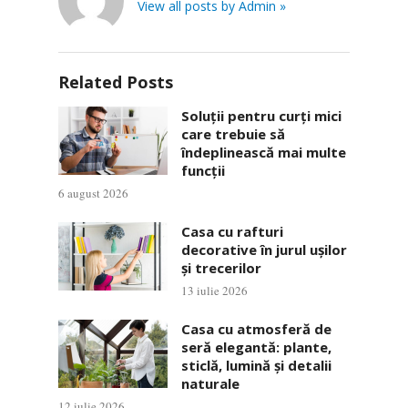
View all posts by Admin »
Related Posts
Soluții pentru curți mici
care trebuie să
îndeplinească mai multe
funcții
6 august 2026
Casa cu rafturi
decorative în jurul ușilor
și trecerilor
13 iulie 2026
Casa cu atmosferă de
seră elegantă: plante,
sticlă, lumină și detalii
naturale
12 iulie 2026