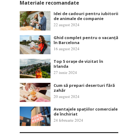
Materiale recomandate
Idei de cadouri pentru iubitorii
de animale de companie
22 august 2024
Ghid complet pentru o vacanță
în Barcelona
16 august 2024
Top 5 orașe de vizitat în
Irlanda
27 iunie 2024
Cum să prepari deserturi fără
zahăr
20 august 2024
Avantajele spațiilor comerciale
de închiriat
24 februarie 2024