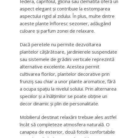
Iedera, caprifoiul, glicina sau clematita oferă un
aspect elegant și contribuie la estomparea
aspectului rigid al zidului. În plus, multe dintre
aceste plante înfloresc sezonier, adăugând
culoare și parfum zonei de relaxare.
Dacă peretele nu permite dezvoltarea
plantelor cățărătoare, jardinierele suspendate
sau sistemele de grădini verticale reprezintă
alternative excelente. Acestea permit
cultivarea florilor, plantelor decorative prin
frunziș sau chiar a unor plante aromatice, fără
a ocupa spațiu la nivelul solului. Prin alternarea
speciilor și a înălțimilor se poate obține un
decor dinamic și plin de personalitate.
Mobilierul destinat relaxării trebuie ales astfel
încât să completeze atmosfera naturală. O
canapea de exterior, două fotolii confortabile