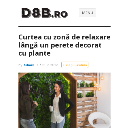
MENU
Curtea cu zonă de relaxare
lângă un perete decorat
cu plante
Admin
by
5 iulie 2026
Casă și Grădină