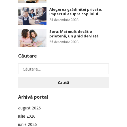
Alegerea grădiniței private:
Impactul asupra copilului
24 decembrie 2023
Sora: Mai mult decât o
prietenă, un ghid de viață
25 decembrie 2023
Căutare
Caută
după:
Arhivă portal
august 2026
iulie 2026
iunie 2026