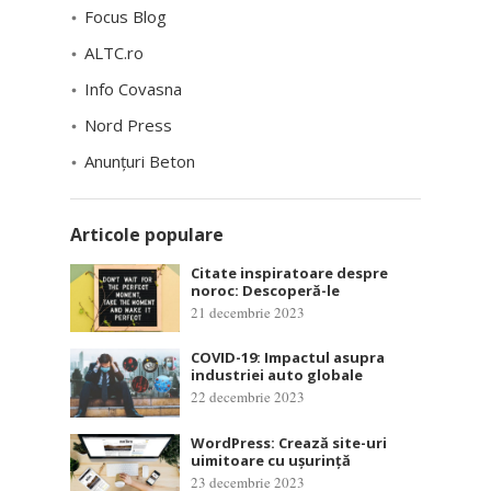
Focus Blog
ALTC.ro
Info Covasna
Nord Press
Anunțuri Beton
Articole populare
Citate inspiratoare despre
noroc: Descoperă-le
21 decembrie 2023
COVID-19: Impactul asupra
industriei auto globale
22 decembrie 2023
WordPress: Crează site-uri
uimitoare cu ușurință
23 decembrie 2023