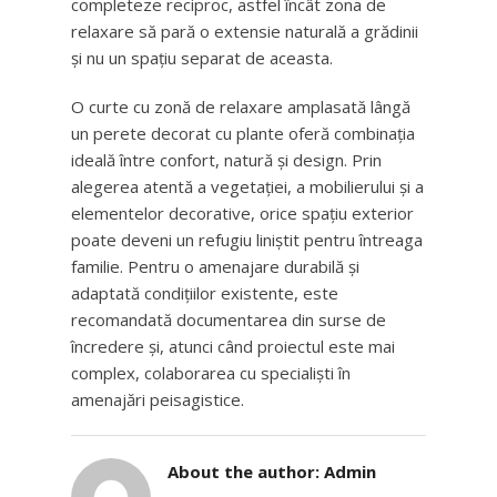
completeze reciproc, astfel încât zona de
relaxare să pară o extensie naturală a grădinii
și nu un spațiu separat de aceasta.
O curte cu zonă de relaxare amplasată lângă
un perete decorat cu plante oferă combinația
ideală între confort, natură și design. Prin
alegerea atentă a vegetației, a mobilierului și a
elementelor decorative, orice spațiu exterior
poate deveni un refugiu liniștit pentru întreaga
familie. Pentru o amenajare durabilă și
adaptată condițiilor existente, este
recomandată documentarea din surse de
încredere și, atunci când proiectul este mai
complex, colaborarea cu specialiști în
amenajări peisagistice.
About the author:
Admin