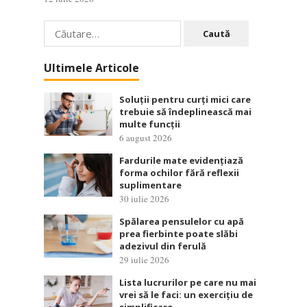
Caută
după:
Ultimele Articole
Soluții pentru curți mici care
trebuie să îndeplinească mai
multe funcții
6 august 2026
Fardurile mate evidențiază
forma ochilor fără reflexii
suplimentare
30 iulie 2026
Spălarea pensulelor cu apă
prea fierbinte poate slăbi
adezivul din ferulă
29 iulie 2026
Lista lucrurilor pe care nu mai
vrei să le faci: un exercițiu de