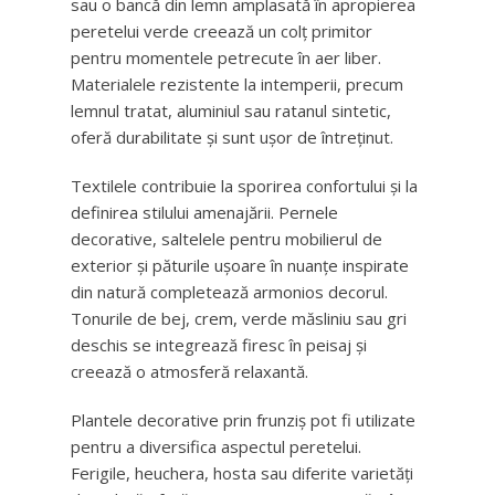
sau o bancă din lemn amplasată în apropierea
peretelui verde creează un colț primitor
pentru momentele petrecute în aer liber.
Materialele rezistente la intemperii, precum
lemnul tratat, aluminiul sau ratanul sintetic,
oferă durabilitate și sunt ușor de întreținut.
Textilele contribuie la sporirea confortului și la
definirea stilului amenajării. Pernele
decorative, saltelele pentru mobilierul de
exterior și păturile ușoare în nuanțe inspirate
din natură completează armonios decorul.
Tonurile de bej, crem, verde măsliniu sau gri
deschis se integrează firesc în peisaj și
creează o atmosferă relaxantă.
Plantele decorative prin frunziș pot fi utilizate
pentru a diversifica aspectul peretelui.
Ferigile, heuchera, hosta sau diferite varietăți