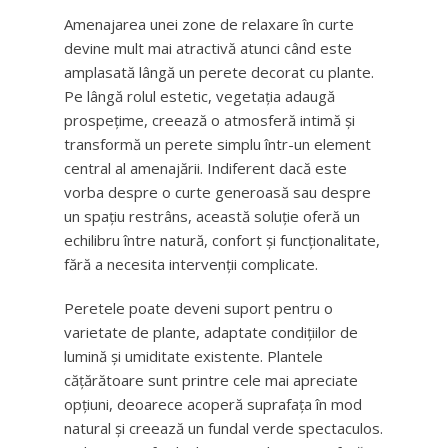
Amenajarea unei zone de relaxare în curte
devine mult mai atractivă atunci când este
amplasată lângă un perete decorat cu plante.
Pe lângă rolul estetic, vegetația adaugă
prospețime, creează o atmosferă intimă și
transformă un perete simplu într-un element
central al amenajării. Indiferent dacă este
vorba despre o curte generoasă sau despre
un spațiu restrâns, această soluție oferă un
echilibru între natură, confort și funcționalitate,
fără a necesita intervenții complicate.
Peretele poate deveni suport pentru o
varietate de plante, adaptate condițiilor de
lumină și umiditate existente. Plantele
cățărătoare sunt printre cele mai apreciate
opțiuni, deoarece acoperă suprafața în mod
natural și creează un fundal verde spectaculos.