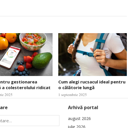
entru gestionarea
Cum alegi rucsacul ideal pentru
 a colesterolului ridicat
o călătorie lungă
rie 2025
1 septembrie 2025
are
Arhivă portal
august 2026
iulie 2026