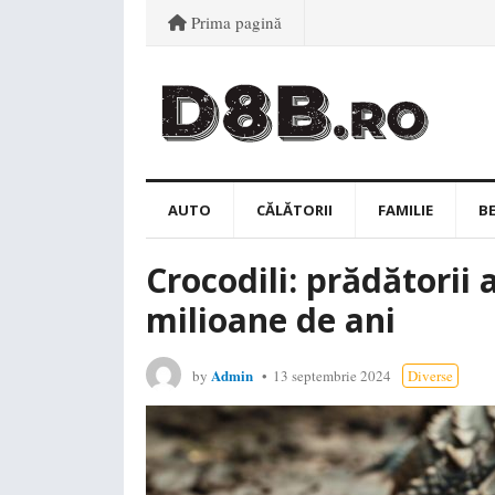
Prima pagină
AUTO
CĂLĂTORII
FAMILIE
B
Crocodili: prădătorii
milioane de ani
Admin
by
13 septembrie 2024
Diverse