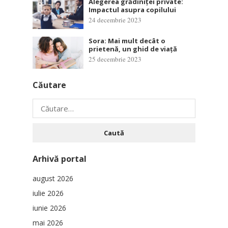
Alegerea grădiniței private:
Impactul asupra copilului
24 decembrie 2023
Sora: Mai mult decât o
prietenă, un ghid de viață
25 decembrie 2023
Căutare
Caută
după:
Arhivă portal
august 2026
iulie 2026
iunie 2026
mai 2026