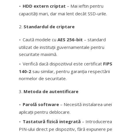
HDD extern criptat
– Mai ieftin pentru
capacități mari, dar mai lent decât SSD-urile.
Standardul de criptare
Caută modele cu
AES 256-bit
– standard
utilizat de instituții guvernamentale pentru
securitate maximă.
Verifică dacă dispozitivul este certificat
FIPS
140-2
sau similar, pentru garanția respectării
normelor de securitate.
Metoda de autentificare
Parolă software
– Necesită instalarea unei
aplicații pentru deblocare.
Tastatură fizică integrată
– Introducerea
PIN-ului direct pe dispozitiv, fără expunere pe