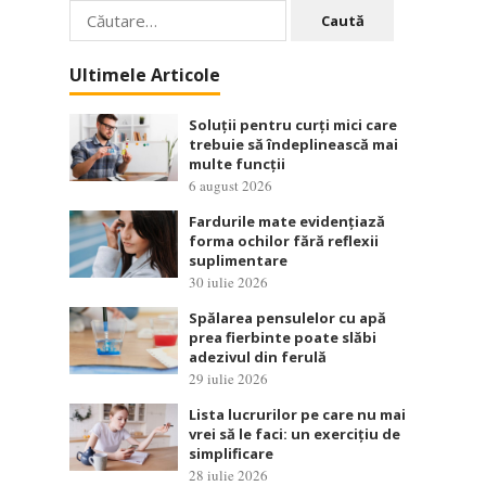
Caută
după:
Ultimele Articole
Soluții pentru curți mici care
trebuie să îndeplinească mai
multe funcții
6 august 2026
Fardurile mate evidențiază
forma ochilor fără reflexii
suplimentare
30 iulie 2026
Spălarea pensulelor cu apă
prea fierbinte poate slăbi
adezivul din ferulă
29 iulie 2026
Lista lucrurilor pe care nu mai
vrei să le faci: un exercițiu de
simplificare
28 iulie 2026