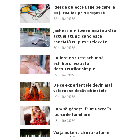
Idei de obiecte utile pe care le
poți realiza prin croșetat
28 iulie 2026
Jacheta din tweed poate arăta
actual atunci când este
asociată cu piese relaxate
20 iulie 2026
Colierele scurte schimbă
echilibrul vizual al
decolteurilor simple
19 iulie 2026
De ce experiențele devin mai
valoroase decât obiectele
19 iulie 2026
Cum să găsești frumusețe în
lucrurile familiare
18 iulie 2026
Viața autentică într-o lume