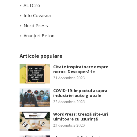
ALTC.ro
Info Covasna
Nord Press
Anunțuri Beton
Articole populare
Citate inspiratoare despre
noroc: Descoperă-le
21 decembrie 2023
COVID-19: Impactul asupra
industriei auto globale
22 decembrie 2023
WordPress: Crează site-uri
uimitoare cu ușurință
23 decembrie 2023