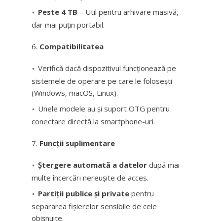
Peste 4 TB
– Util pentru arhivare masivă,
dar mai puțin portabil.
Compatibilitatea
Verifică dacă dispozitivul funcționează pe
sistemele de operare pe care le folosești
(Windows, macOS, Linux).
Unele modele au și suport OTG pentru
conectare directă la smartphone-uri.
Funcții suplimentare
Ștergere automată a datelor
după mai
multe încercări nereușite de acces.
Partiții publice și private
pentru
separarea fișierelor sensibile de cele
obișnuite.