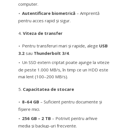
computer.
Autentificare biometrică
– Amprentă
pentru acces rapid și sigur.
Viteza de transfer
Pentru transferuri mari și rapide, alege
USB
3.2
sau
Thunderbolt 3/4
.
Un SSD extern criptat poate ajunge la viteze
de peste 1.000 MB/s, în timp ce un HDD este
mai lent (100–200 MB/s).
Capacitatea de stocare
8–64 GB
– Suficient pentru documente și
fișiere mici.
256 GB – 2 TB
– Potrivit pentru arhive
media și backup-uri frecvente.