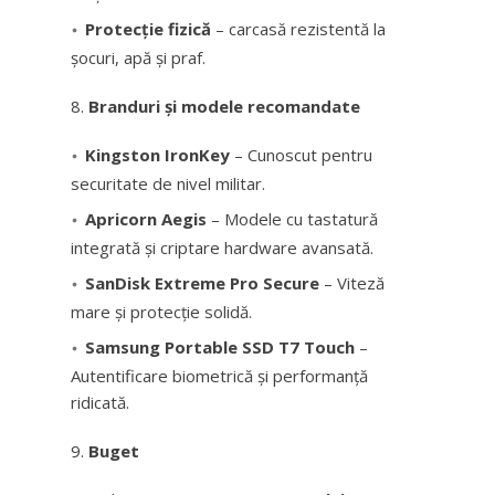
Protecție fizică
– carcasă rezistentă la
șocuri, apă și praf.
Branduri și modele recomandate
Kingston IronKey
– Cunoscut pentru
securitate de nivel militar.
Apricorn Aegis
– Modele cu tastatură
integrată și criptare hardware avansată.
SanDisk Extreme Pro Secure
– Viteză
mare și protecție solidă.
Samsung Portable SSD T7 Touch
–
Autentificare biometrică și performanță
ridicată.
Buget