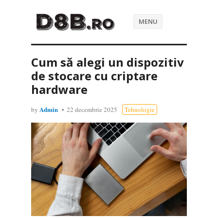
MENU
Cum să alegi un dispozitiv
de stocare cu criptare
hardware
Admin
by
22 decembrie 2025
Tehnologie