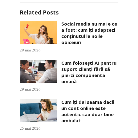
Related Posts
Social media nu mai e ce
a fost: cum îți adaptezi
conținutul la noile
obiceiuri
29 mai 2026
Cum folosești AI pentru
suport clienți fără să
pierzi componenta
umană
29 mai 2026
Cum îți dai seama dacă
un cont online este
autentic sau doar bine
ambalat
25 mai 2026