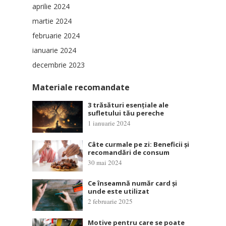
aprilie 2024
martie 2024
februarie 2024
ianuarie 2024
decembrie 2023
Materiale recomandate
3 trăsături esențiale ale
sufletului tău pereche
1 ianuarie 2024
Câte curmale pe zi: Beneficii și
recomandări de consum
30 mai 2024
Ce înseamnă număr card și
unde este utilizat
2 februarie 2025
Motive pentru care se poate