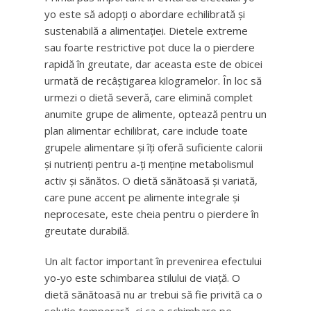
yo este să adopți o abordare echilibrată și
sustenabilă a alimentației. Dietele extreme
sau foarte restrictive pot duce la o pierdere
rapidă în greutate, dar aceasta este de obicei
urmată de recâștigarea kilogramelor. În loc să
urmezi o dietă severă, care elimină complet
anumite grupe de alimente, optează pentru un
plan alimentar echilibrat, care include toate
grupele alimentare și îți oferă suficiente calorii
și nutrienți pentru a-ți menține metabolismul
activ și sănătos. O dietă sănătoasă și variată,
care pune accent pe alimente integrale și
neprocesate, este cheia pentru o pierdere în
greutate durabilă.
Un alt factor important în prevenirea efectului
yo-yo este schimbarea stilului de viață. O
dietă sănătoasă nu ar trebui să fie privită ca o