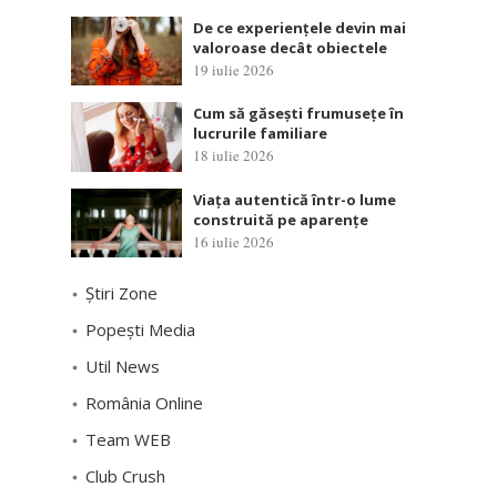
De ce experiențele devin mai
valoroase decât obiectele
19 iulie 2026
Cum să găsești frumusețe în
lucrurile familiare
18 iulie 2026
Viața autentică într-o lume
construită pe aparențe
16 iulie 2026
Știri Zone
Popești Media
Util News
România Online
Team WEB
Club Crush