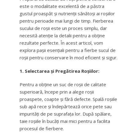
este o modalitate excelentă de a păstra
gustul proaspăt și nutrienții sănătoși ai roșiilor
pentru perioade mai lungi de timp. Fierberea
sucului de roșii este un proces simplu, dar
necesită atenție la detalii pentru a obține
rezultate perfecte. În acest articol, vom
explora pașii esențiali pentru a fierbe sucul de
roșii pentru conservare în mod eficient și sigur.
1. Selectarea și Pregătirea Roșiilor:
Pentru a obține un suc de roșii de calitate
superioară, începe prin a alege roșii
proaspete, coapte și fără defecte. Spală roșiile
sub apă rece și îndepărtează orice pete sau
impurități de pe suprafața lor. După spălare,
taie roșiile în bucăți mai mici pentru a facilita
procesul de fierbere.