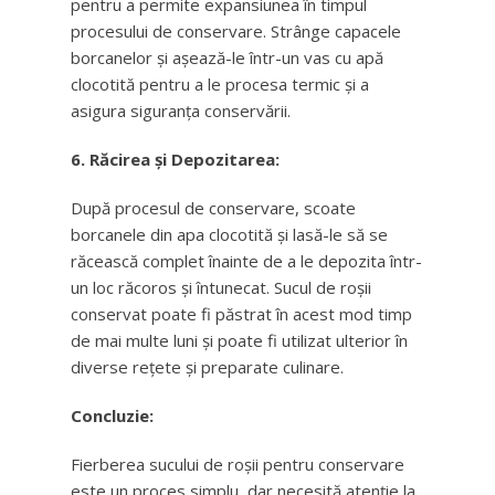
pentru a permite expansiunea în timpul
procesului de conservare. Strânge capacele
borcanelor și așează-le într-un vas cu apă
clocotită pentru a le procesa termic și a
asigura siguranța conservării.
6. Răcirea și Depozitarea:
După procesul de conservare, scoate
borcanele din apa clocotită și lasă-le să se
răcească complet înainte de a le depozita într-
un loc răcoros și întunecat. Sucul de roșii
conservat poate fi păstrat în acest mod timp
de mai multe luni și poate fi utilizat ulterior în
diverse rețete și preparate culinare.
Concluzie:
Fierberea sucului de roșii pentru conservare
este un proces simplu, dar necesită atenție la