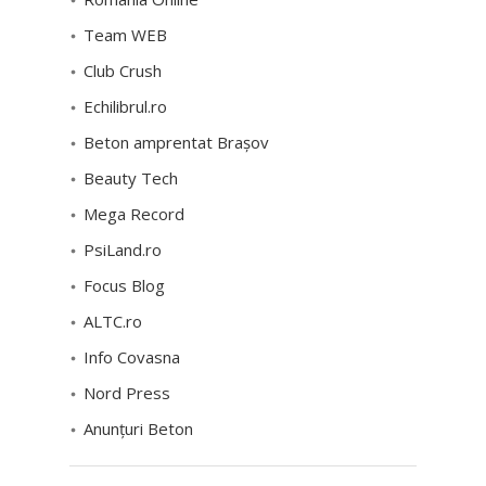
Team WEB
Club Crush
Echilibrul.ro
Beton amprentat Brașov
Beauty Tech
Mega Record
PsiLand.ro
Focus Blog
ALTC.ro
Info Covasna
Nord Press
Anunțuri Beton