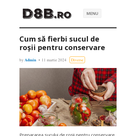
MENU
Cum să fierbi sucul de
roșii pentru conservare
Admin
by
11 martie 2024
Diverse
Prepararea sucului de roșii pentru conservare