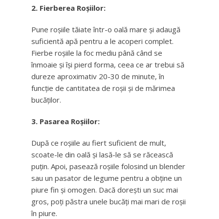
2. Fierberea Roșiilor:
Pune roșiile tăiate într-o oală mare și adaugă
suficientă apă pentru a le acoperi complet.
Fierbe roșiile la foc mediu până când se
înmoaie și își pierd forma, ceea ce ar trebui să
dureze aproximativ 20-30 de minute, în
funcție de cantitatea de roșii și de mărimea
bucăților.
3. Pasarea Roșiilor:
După ce roșiile au fiert suficient de mult,
scoate-le din oală și lasă-le să se răcească
puțin. Apoi, pasează roșiile folosind un blender
sau un pasator de legume pentru a obține un
piure fin și omogen. Dacă dorești un suc mai
gros, poți păstra unele bucăți mai mari de roșii
în piure.