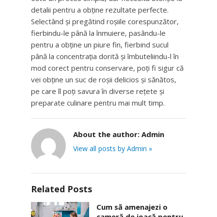
detalii pentru a obține rezultate perfecte.
Selectând și pregătind roșiile corespunzător,
fierbindu-le până la înmuiere, pasându-le
pentru a obține un piure fin, fierbind sucul
până la concentrația dorită și îmbuteliindu-l în
mod corect pentru conservare, poți fi sigur că
vei obține un suc de roșii delicios și sănătos,
pe care îl poți savura în diverse rețete și
preparate culinare pentru mai mult timp.
About the author:
Admin
View all posts by Admin »
Related Posts
Cum să amenajezi o
cameră de joacă pentru