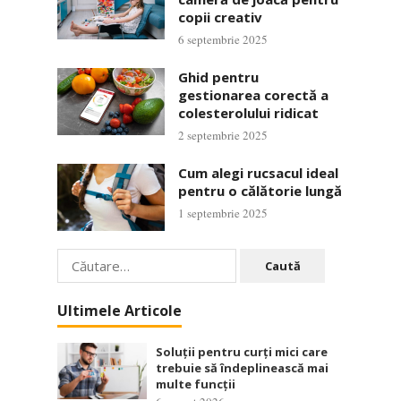
copii creativ
6 septembrie 2025
Ghid pentru
gestionarea corectă a
colesterolului ridicat
2 septembrie 2025
Cum alegi rucsacul ideal
pentru o călătorie lungă
1 septembrie 2025
Caută
după:
Ultimele Articole
Soluții pentru curți mici care
trebuie să îndeplinească mai
multe funcții