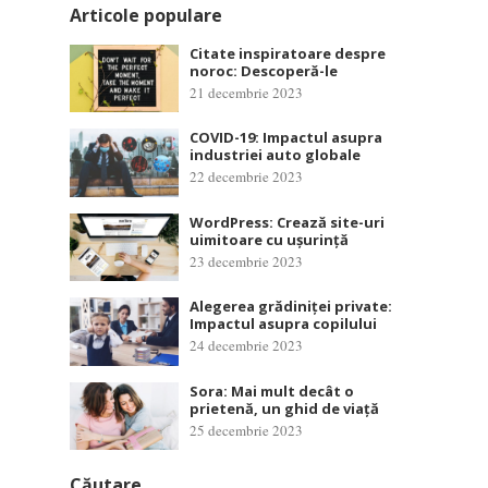
Articole populare
Citate inspiratoare despre
noroc: Descoperă-le
21 decembrie 2023
COVID-19: Impactul asupra
industriei auto globale
22 decembrie 2023
WordPress: Crează site-uri
uimitoare cu ușurință
23 decembrie 2023
Alegerea grădiniței private:
Impactul asupra copilului
24 decembrie 2023
Sora: Mai mult decât o
prietenă, un ghid de viață
25 decembrie 2023
Căutare