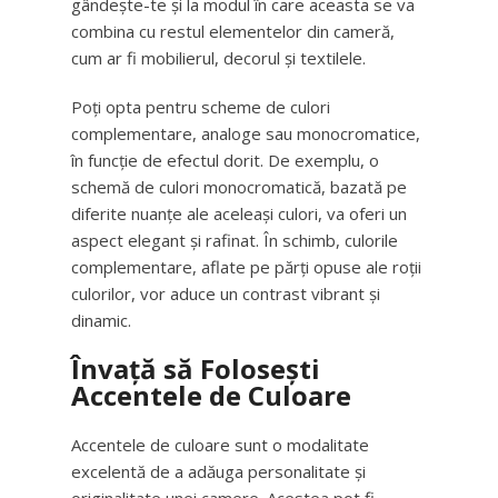
gândește-te și la modul în care aceasta se va
combina cu restul elementelor din cameră,
cum ar fi mobilierul, decorul și textilele.
Poți opta pentru scheme de culori
complementare, analoge sau monocromatice,
în funcție de efectul dorit. De exemplu, o
schemă de culori monocromatică, bazată pe
diferite nuanțe ale aceleași culori, va oferi un
aspect elegant și rafinat. În schimb, culorile
complementare, aflate pe părți opuse ale roții
culorilor, vor aduce un contrast vibrant și
dinamic.
Învață să Folosești
Accentele de Culoare
Accentele de culoare sunt o modalitate
excelentă de a adăuga personalitate și