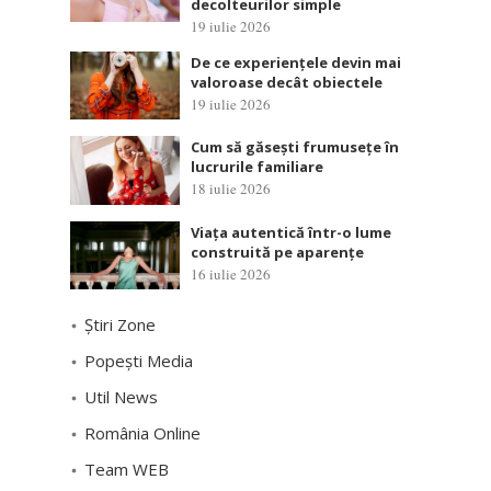
decolteurilor simple
19 iulie 2026
De ce experiențele devin mai
valoroase decât obiectele
19 iulie 2026
Cum să găsești frumusețe în
lucrurile familiare
18 iulie 2026
Viața autentică într-o lume
construită pe aparențe
16 iulie 2026
Știri Zone
Popești Media
Util News
România Online
Team WEB