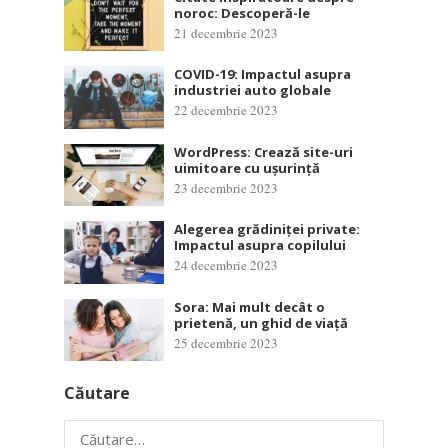
noroc: Descoperă-le
21 decembrie 2023
COVID-19: Impactul asupra
industriei auto globale
22 decembrie 2023
WordPress: Crează site-uri
uimitoare cu ușurință
23 decembrie 2023
Alegerea grădiniței private:
Impactul asupra copilului
24 decembrie 2023
Sora: Mai mult decât o
prietenă, un ghid de viață
25 decembrie 2023
Căutare
Caută