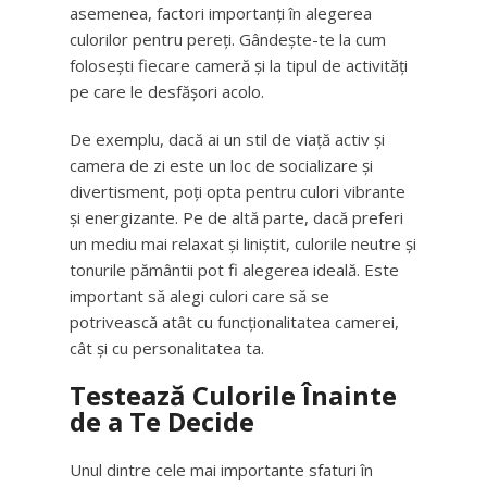
asemenea, factori importanți în alegerea
culorilor pentru pereți. Gândește-te la cum
folosești fiecare cameră și la tipul de activități
pe care le desfășori acolo.
De exemplu, dacă ai un stil de viață activ și
camera de zi este un loc de socializare și
divertisment, poți opta pentru culori vibrante
și energizante. Pe de altă parte, dacă preferi
un mediu mai relaxat și liniștit, culorile neutre și
tonurile pământii pot fi alegerea ideală. Este
important să alegi culori care să se
potrivească atât cu funcționalitatea camerei,
cât și cu personalitatea ta.
Testează Culorile Înainte
de a Te Decide
Unul dintre cele mai importante sfaturi în