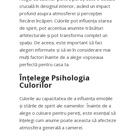
crucială în designul interior, având un impact
profund asupra atmosferei și percepției
fiecărei încăperi. Culorile pot influența starea
de spirit, pot accentua anumite trăsături
arhitecturale și pot transforma complet un
spațiu. De aceea, este important să faci
alegeri informate și să iei în considerare mai
mulți factori înainte de a alege vopseaua
perfectă pentru casa ta.
Înțelege Psihologia
Culorilor
Culorile au capacitatea de a influența emoțiile
și stările de spirit ale oamenilor. Înainte de a
alege o culoare pentru pereți, este esențial să
înțelegi cum anume poate aceasta să afecteze
atmosfera generală a camerei.