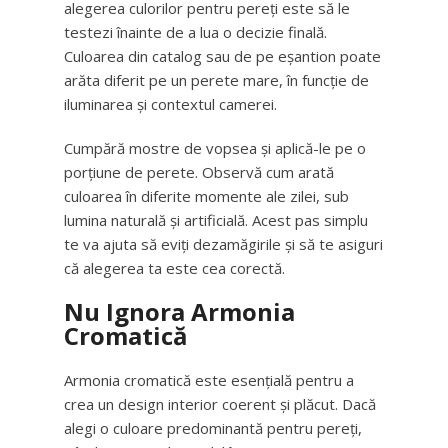
alegerea culorilor pentru pereți este să le
testezi înainte de a lua o decizie finală.
Culoarea din catalog sau de pe eșantion poate
arăta diferit pe un perete mare, în funcție de
iluminarea și contextul camerei.
Cumpără mostre de vopsea și aplică-le pe o
porțiune de perete. Observă cum arată
culoarea în diferite momente ale zilei, sub
lumina naturală și artificială. Acest pas simplu
te va ajuta să eviți dezamăgirile și să te asiguri
că alegerea ta este cea corectă.
Nu Ignora Armonia
Cromatică
Armonia cromatică este esențială pentru a
crea un design interior coerent și plăcut. Dacă
alegi o culoare predominantă pentru pereți,