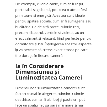
De exemplu, culorile calde, cum ar fi roșul,
portocaliul și galbenul, pot crea o atmosferă
primitoare și energică. Acestea sunt ideale
pentru spațiile sociale, cum ar fi sufrageria sau
bucătăria. Pe de altă parte, culorile reci,
precum albastrul, verdele și violetul, au un
efect calmant și relaxant, fiind perfecte pentru
dormitoare și băi. Înțelegerea acestor aspecte
îți va permite să creezi exact starea pe care
ți-o dorești în fiecare cameră.
Ia în Considerare
Dimensiunea și
Luminozitatea Camerei
Dimensiunea și luminozitatea camerei sunt
factori cruciali în alegerea culorilor. Culorile
deschise, cum ar fi alb, bej și pasteluri, pot
face un spațiu mic să pară mai mare și mai