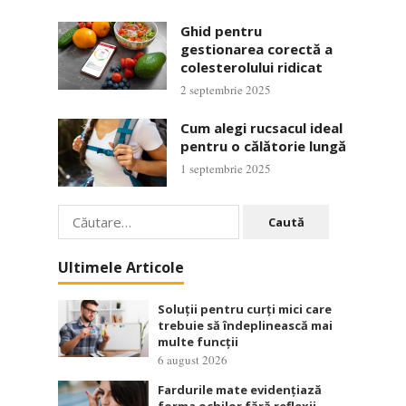
Ghid pentru
gestionarea corectă a
colesterolului ridicat
2 septembrie 2025
Cum alegi rucsacul ideal
pentru o călătorie lungă
1 septembrie 2025
Caută
după:
Ultimele Articole
Soluții pentru curți mici care
trebuie să îndeplinească mai
multe funcții
6 august 2026
Fardurile mate evidențiază