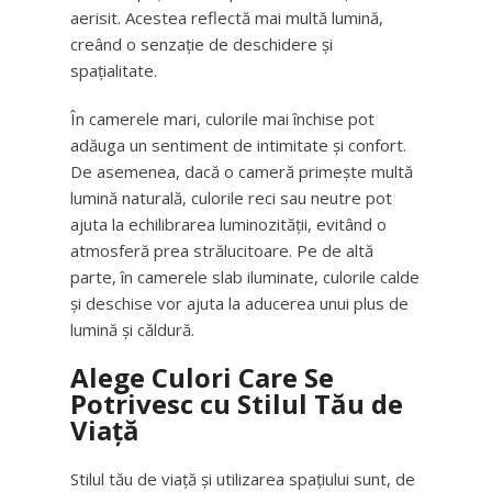
aerisit. Acestea reflectă mai multă lumină,
creând o senzație de deschidere și
spațialitate.
În camerele mari, culorile mai închise pot
adăuga un sentiment de intimitate și confort.
De asemenea, dacă o cameră primește multă
lumină naturală, culorile reci sau neutre pot
ajuta la echilibrarea luminozității, evitând o
atmosferă prea strălucitoare. Pe de altă
parte, în camerele slab iluminate, culorile calde
și deschise vor ajuta la aducerea unui plus de
lumină și căldură.
Alege Culori Care Se
Potrivesc cu Stilul Tău de
Viață
Stilul tău de viață și utilizarea spațiului sunt, de