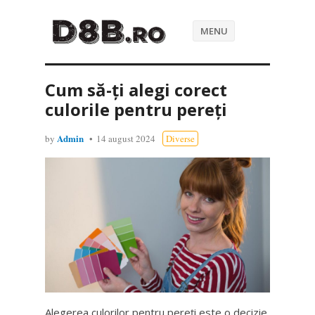
MENU
Cum să-ți alegi corect
culorile pentru pereți
Admin
by
14 august 2024
Diverse
Alegerea culorilor pentru pereți este o decizie