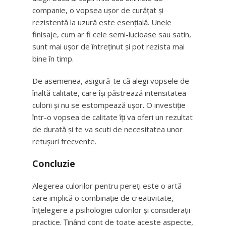
companie, o vopsea ușor de curățat și
rezistentă la uzură este esențială. Unele
finisaje, cum ar fi cele semi-lucioase sau satin,
sunt mai ușor de întreținut și pot rezista mai
bine în timp.
De asemenea, asigură-te că alegi vopsele de
înaltă calitate, care își păstrează intensitatea
culorii și nu se estompează ușor. O investiție
într-o vopsea de calitate îți va oferi un rezultat
de durată și te va scuti de necesitatea unor
retușuri frecvente.
Concluzie
Alegerea culorilor pentru pereți este o artă
care implică o combinație de creativitate,
înțelegere a psihologiei culorilor și considerații
practice. Ținând cont de toate aceste aspecte,