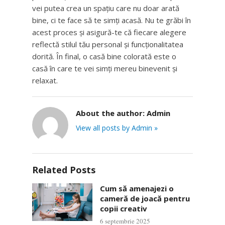
vei putea crea un spațiu care nu doar arată
bine, ci te face să te simți acasă. Nu te grăbi în
acest proces și asigură-te că fiecare alegere
reflectă stilul tău personal și funcționalitatea
dorită. În final, o casă bine colorată este o
casă în care te vei simți mereu binevenit și
relaxat.
About the author:
Admin
View all posts by Admin »
Related Posts
Cum să amenajezi o
cameră de joacă pentru
copii creativ
6 septembrie 2025