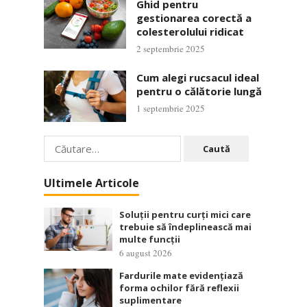
Ghid pentru
gestionarea corectă a
colesterolului ridicat
2 septembrie 2025
Cum alegi rucsacul ideal
pentru o călătorie lungă
1 septembrie 2025
Caută
după:
Ultimele Articole
Soluții pentru curți mici care
trebuie să îndeplinească mai
multe funcții
6 august 2026
Fardurile mate evidențiază
forma ochilor fără reflexii
suplimentare