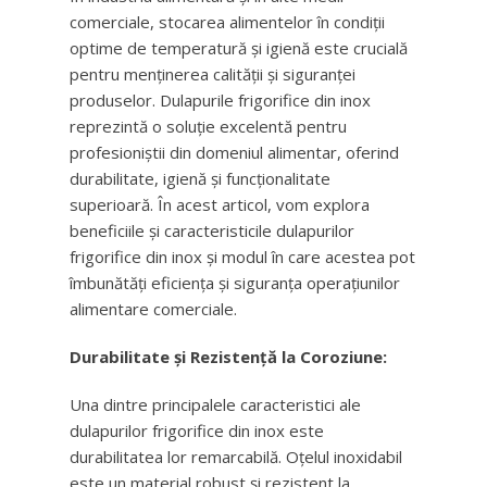
comerciale, stocarea alimentelor în condiții
optime de temperatură și igienă este crucială
pentru menținerea calității și siguranței
produselor. Dulapurile frigorifice din inox
reprezintă o soluție excelentă pentru
profesioniștii din domeniul alimentar, oferind
durabilitate, igienă și funcționalitate
superioară. În acest articol, vom explora
beneficiile și caracteristicile dulapurilor
frigorifice din inox și modul în care acestea pot
îmbunătăți eficiența și siguranța operațiunilor
alimentare comerciale.
Durabilitate și Rezistență la Coroziune:
Una dintre principalele caracteristici ale
dulapurilor frigorifice din inox este
durabilitatea lor remarcabilă. Oțelul inoxidabil
este un material robust și rezistent la