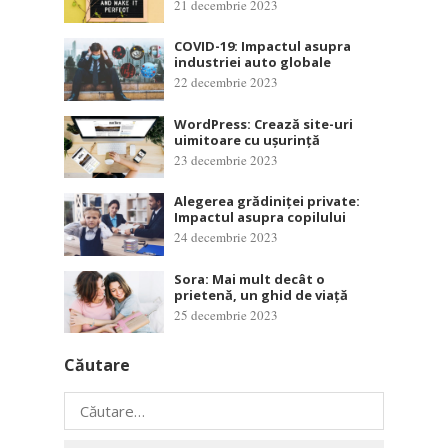
21 decembrie 2023
COVID-19: Impactul asupra
industriei auto globale
22 decembrie 2023
WordPress: Crează site-uri
uimitoare cu ușurință
23 decembrie 2023
Alegerea grădiniței private:
Impactul asupra copilului
24 decembrie 2023
Sora: Mai mult decât o
prietenă, un ghid de viață
25 decembrie 2023
Căutare
Caută
după: