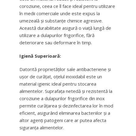
coroziune, ceea ce îl face ideal pentru utilizare
în medii comerciale unde este expus la
umezeală și substanțe chimice agresive.
Această durabilitate asigură o viață lungă de
utilizare a dulapurilor frigorifice, fără
deteriorare sau deformare în timp.
Igienă Superioară:
Datorită proprietăților sale antibacteriene și
ușor de curățat, oțelul inoxidabil este un
material igienic ideal pentru stocarea
alimentelor. Suprafața netedă și rezistentă la
coroziune a dulapurilor frigorifice din inox
permite curățarea și dezinfectarea lor în mod
eficient, asigurând eliminarea bacteriilor și a
altor agenți patogeni care ar putea afecta
siguranța alimentelor.