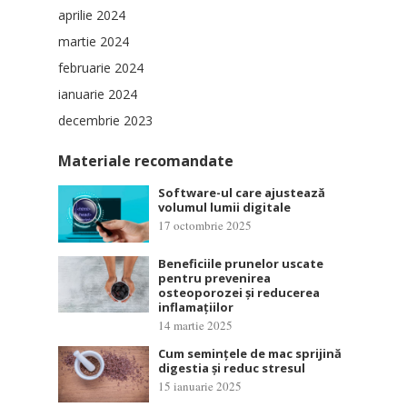
aprilie 2024
martie 2024
februarie 2024
ianuarie 2024
decembrie 2023
Materiale recomandate
Software-ul care ajustează
volumul lumii digitale
17 octombrie 2025
Beneficiile prunelor uscate
pentru prevenirea
osteoporozei și reducerea
inflamațiilor
14 martie 2025
Cum semințele de mac sprijină
digestia și reduc stresul
15 ianuarie 2025