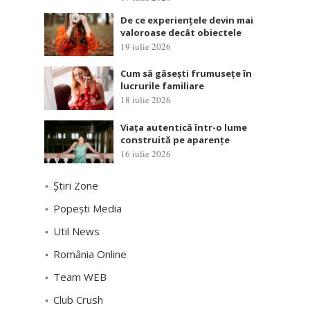
De ce experiențele devin mai
valoroase decât obiectele
19 iulie 2026
Cum să găsești frumusețe în
lucrurile familiare
18 iulie 2026
Viața autentică într-o lume
construită pe aparențe
16 iulie 2026
Știri Zone
Popești Media
Util News
România Online
Team WEB
Club Crush