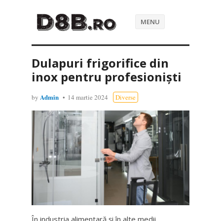
MENU
Dulapuri frigorifice din
inox pentru profesioniști
Admin
by
14 martie 2024
Diverse
În industria alimentară și în alte medii