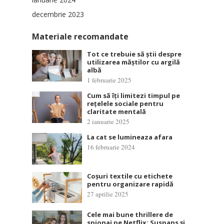
decembrie 2023
Materiale recomandate
Tot ce trebuie să știi despre
utilizarea măștilor cu argilă
albă
1 februarie 2025
Cum să îți limitezi timpul pe
rețelele sociale pentru
claritate mentală
2 ianuarie 2025
La cat se lumineaza afara
16 februarie 2024
Coșuri textile cu etichete
pentru organizare rapidă
27 aprilie 2025
Cele mai bune thrillere de
spionaj pe Netflix: Suspans și