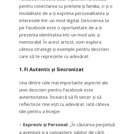
pentru conectarea cu prietenii și familia, ci și o
modalitate de a-ți exprima personalitatea și
interesele într-un mod digital. Descrierea ta
pe Facebook este o oportunitate de a-ți
prezenta identitatea într-un mod unic și
memorabil. În acest articol, vom explora
câteva strategii și exemple pentru descrieri
care să te reprezinte cu adevărat.
1. Fi Autentic și Sincronizat
Una dintre cele mai importante aspecte ale
unei descrieri pentru Facebook este
autenticitatea. Încearcă să fii sincer și să
reflecteze cine ești cu adevărat. Iată câteva
idei pentru a începe:
Expresiv și Personal:
„În căutarea perpetuă
a aventurii și a cunoașterii. Iubitor de cărți,