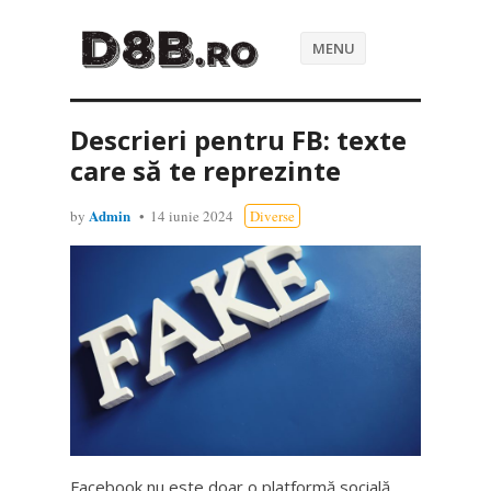
MENU
Descrieri pentru FB: texte
care să te reprezinte
Admin
by
14 iunie 2024
Diverse
Facebook nu este doar o platformă socială