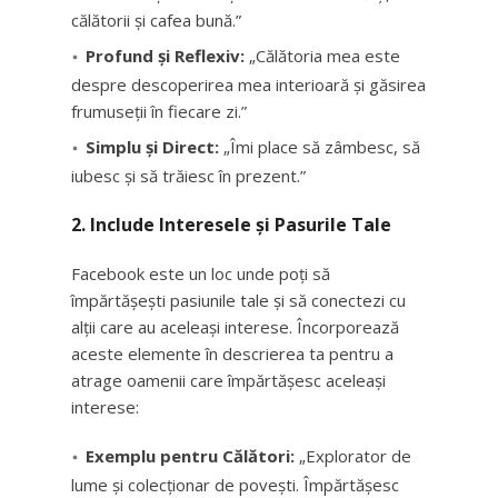
călătorii și cafea bună.”
Profund și Reflexiv:
„Călătoria mea este
despre descoperirea mea interioară și găsirea
frumuseții în fiecare zi.”
Simplu și Direct:
„Îmi place să zâmbesc, să
iubesc și să trăiesc în prezent.”
2. Include Interesele și Pasurile Tale
Facebook este un loc unde poți să
împărtășești pasiunile tale și să conectezi cu
alții care au aceleași interese. Încorporează
aceste elemente în descrierea ta pentru a
atrage oamenii care împărtășesc aceleași
interese:
Exemplu pentru Călători:
„Explorator de
lume și colecționar de povești. Împărtășesc