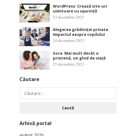
WordPress: Crează site-uri
uimitoare cu ușurință
23 decembrie 2023
Alegerea grădiniței private:
Impactul asupra copilului
24 decembrie 2023
Sora: Mai mult decât o
prietenă, un ghid de viață
25 decembrie 2023
Căutare
Caută
după:
Arhivă portal
august 2026