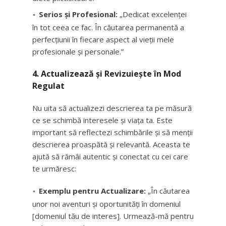
Serios și Profesional:
„Dedicat excelenței
în tot ceea ce fac. În căutarea permanentă a
perfecțiunii în fiecare aspect al vieții mele
profesionale și personale.”
4. Actualizează și Revizuiește în Mod
Regulat
Nu uita să actualizezi descrierea ta pe măsură
ce se schimbă interesele și viața ta. Este
important să reflectezi schimbările și să menții
descrierea proaspătă și relevantă. Aceasta te
ajută să rămâi autentic și conectat cu cei care
te urmăresc:
Exemplu pentru Actualizare:
„În căutarea
unor noi aventuri și oportunități în domeniul
[domeniul tău de interes]. Urmează-mă pentru